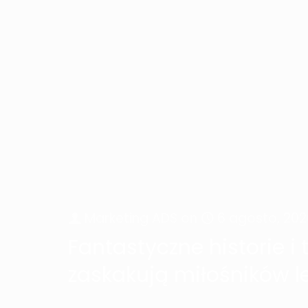
Marketing ADS
on
6 agosto, 202
Fantastyczne historie i 
zaskakują miłośników 