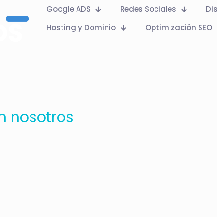
Google ADS
Redes Sociales
Di
Hosting y Dominio
Optimización SEO
n nosotros