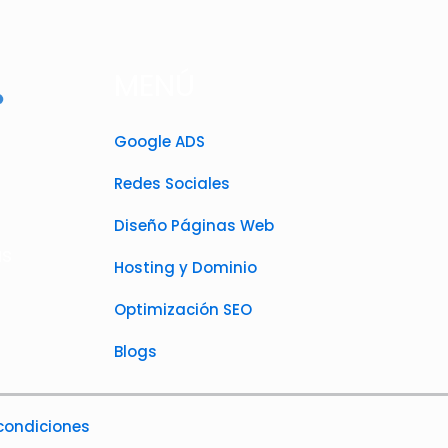
MENÚ
Google ADS
Redes Sociales
Diseño Páginas Web
as
Hosting y Dominio
Optimización SEO
Blogs
 condiciones