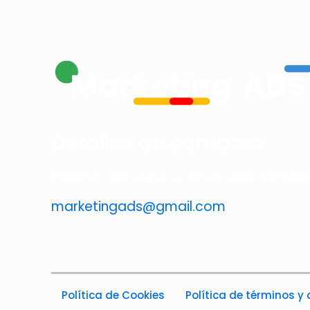
Detalles de contacto
Estamos listos para desarrollar tus ide
marketingads@gmail.com
Política de Cookies
Política de términos y