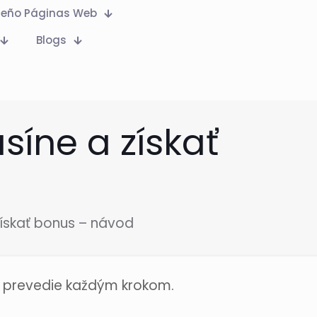
seño Páginas Web
Blogs
síne a získať
získať bonus – návod
s prevedie každým krokom.