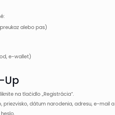
é:
 preukaz alebo pas)
od, e-wallet)
n-Up
liknite na tlačidlo „Registrácia“.
 priezvisko, dátum narodenia, adresu, e-mail a 
 heslo.