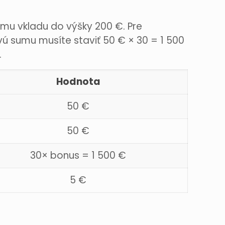
ému vkladu do výšky 200 €. Pre
vú sumu musíte staviť 50 € × 30 = 1 500
.
Hodnota
50 €
50 €
30× bonus = 1 500 €
5 €