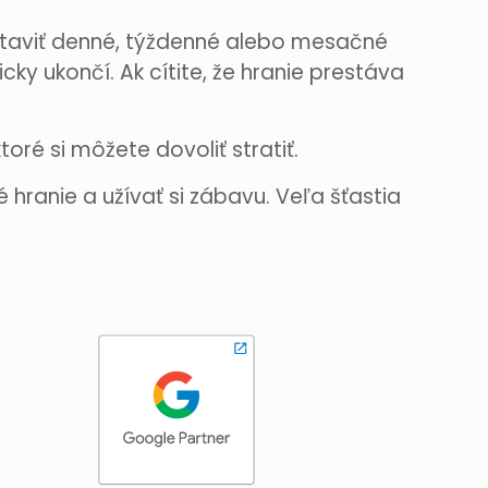
staviť denné, týždenné alebo mesačné
ky ukončí. Ak cítite, že hranie prestáva
oré si môžete dovoliť stratiť.
ranie a užívať si zábavu. Veľa šťastia