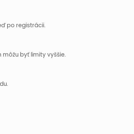
 po registrácii.
môžu byť limity vyššie.
du.