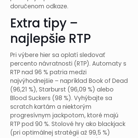
doručenom odkaze.
Extra tipy –
najlepšie RTP
Pri výbere hier sa oplatí sledovať
percento návratnosti (RTP). Automaty s
RTP nad 96 % patria medzi
najvýhodnejšie – napríklad Book of Dead
(96,21 %), Starburst (96,09 %) alebo
Blood Suckers (98 %). Vyhýbajte sa
scratch kartám a niektorým
progresívnym jackpotom, ktoré majú
RTP pod 90 %. Stolové hry ako blackjack
(pri optimálnej stratégii až 99,5 %)