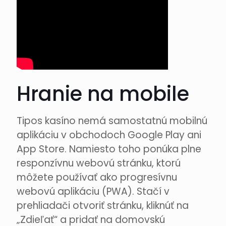
Hranie na mobile
Tipos kasíno nemá samostatnú mobilnú
aplikáciu v obchodoch Google Play ani
App Store. Namiesto toho ponúka plne
responzívnu webovú stránku, ktorú
môžete používať ako progresívnu
webovú aplikáciu (PWA). Stačí v
prehliadači otvoriť stránku, kliknúť na
„Zdieľať“ a pridať na domovskú