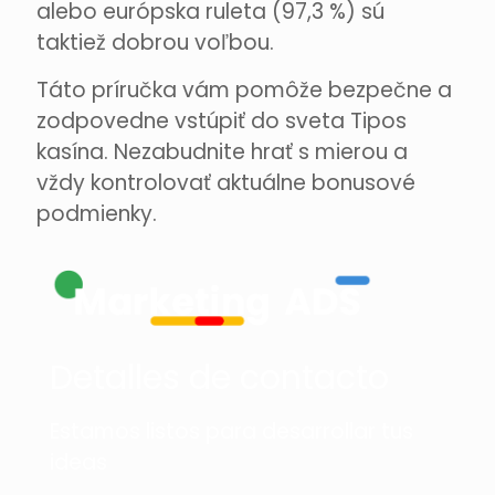
alebo európska ruleta (97,3 %) sú
taktiež dobrou voľbou.
Táto príručka vám pomôže bezpečne a
zodpovedne vstúpiť do sveta Tipos
kasína. Nezabudnite hrať s mierou a
vždy kontrolovať aktuálne bonusové
podmienky.
Detalles de contacto
Estamos listos para desarrollar tus
ideas