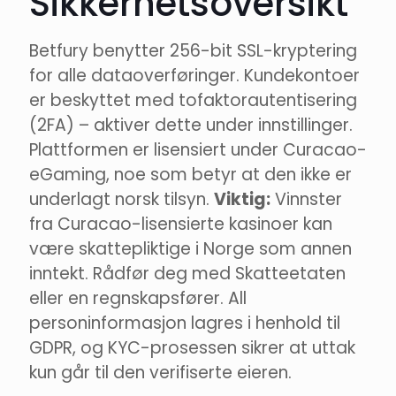
Sikkerhetsoversikt
Betfury benytter 256-bit SSL-kryptering
for alle dataoverføringer. Kundekontoer
er beskyttet med tofaktorautentisering
(2FA) – aktiver dette under innstillinger.
Plattformen er lisensiert under Curacao-
eGaming, noe som betyr at den ikke er
underlagt norsk tilsyn.
Viktig:
Vinnster
fra Curacao-lisensierte kasinoer kan
være skattepliktige i Norge som annen
inntekt. Rådfør deg med Skatteetaten
eller en regnskapsfører. All
personinformasjon lagres i henhold til
GDPR, og KYC-prosessen sikrer at uttak
kun går til den verifiserte eieren.