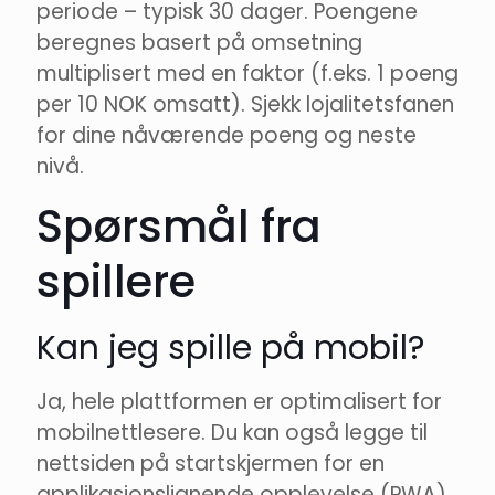
periode – typisk 30 dager. Poengene
beregnes basert på omsetning
multiplisert med en faktor (f.eks. 1 poeng
per 10 NOK omsatt). Sjekk lojalitetsfanen
for dine nåværende poeng og neste
nivå.
Spørsmål fra
spillere
Kan jeg spille på mobil?
Ja, hele plattformen er optimalisert for
mobilnettlesere. Du kan også legge til
nettsiden på startskjermen for en
applikasjonslignende opplevelse (PWA).