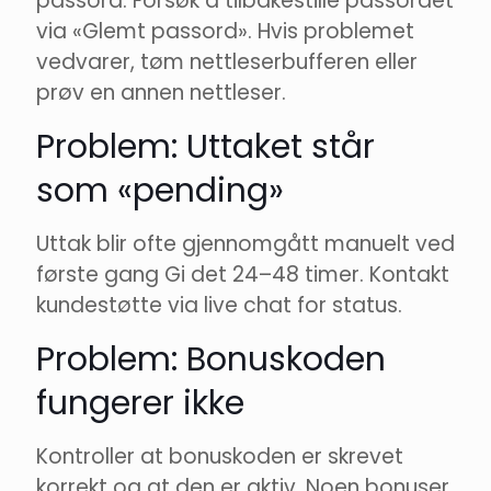
passord. Forsøk å tilbakestille passordet
via «Glemt passord». Hvis problemet
vedvarer, tøm nettleserbufferen eller
prøv en annen nettleser.
Problem: Uttaket står
som «pending»
Uttak blir ofte gjennomgått manuelt ved
første gang Gi det 24–48 timer. Kontakt
kundestøtte via live chat for status.
Problem: Bonuskoden
fungerer ikke
Kontroller at bonuskoden er skrevet
korrekt og at den er aktiv. Noen bonuser