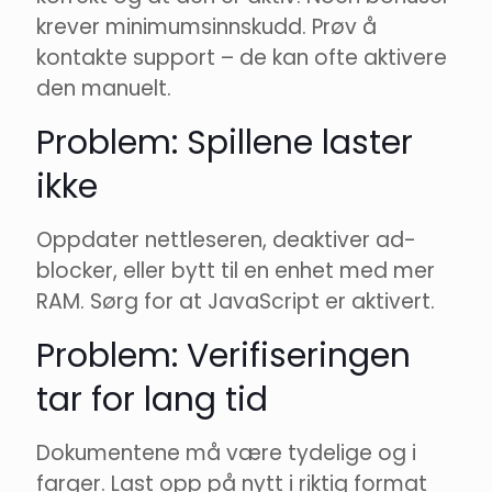
krever minimumsinnskudd. Prøv å
kontakte support – de kan ofte aktivere
den manuelt.
Problem: Spillene laster
ikke
Oppdater nettleseren, deaktiver ad-
blocker, eller bytt til en enhet med mer
RAM. Sørg for at JavaScript er aktivert.
Problem: Verifiseringen
tar for lang tid
Dokumentene må være tydelige og i
farger. Last opp på nytt i riktig format