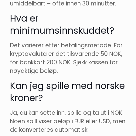
umiddelbart – ofte innen 30 minutter.
Hva er
minimumsinnskuddet?
Det varierer etter betalingsmetode. For
kryptovaluta er det tilsvarende 50 NOK,
for bankkort 200 NOK. Sjekk kassen for
nøyaktige beløp.
Kan jeg spille med norske
kroner?
Ja, du kan sette inn, spille og ta ut i NOK.
Noen spill viser beløp i EUR eller USD, men
de konverteres automatisk.