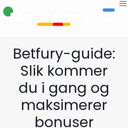
Betfury-guide:
Slik kommer
du i gang og
maksimerer
bonuser