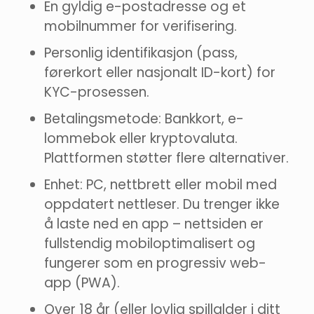
En gyldig e-postadresse og et
mobilnummer for verifisering.
Personlig identifikasjon (pass,
førerkort eller nasjonalt ID-kort) for
KYC-prosessen.
Betalingsmetode: Bankkort, e-
lommebok eller kryptovaluta.
Plattformen støtter flere alternativer.
Enhet: PC, nettbrett eller mobil med
oppdatert nettleser. Du trenger ikke
å laste ned en app – nettsiden er
fullstendig mobiloptimalisert og
fungerer som en progressiv web-
app (PWA).
Over 18 år (eller lovlig spillalder i ditt