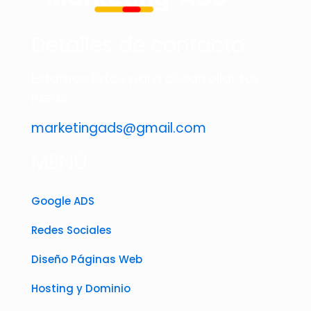
Detalles de contacto
Estamos listos para desarrollar tus
ideas
marketingads@gmail.com
MENÚ
Google ADS
Redes Sociales
Diseño Páginas Web
Hosting y Dominio