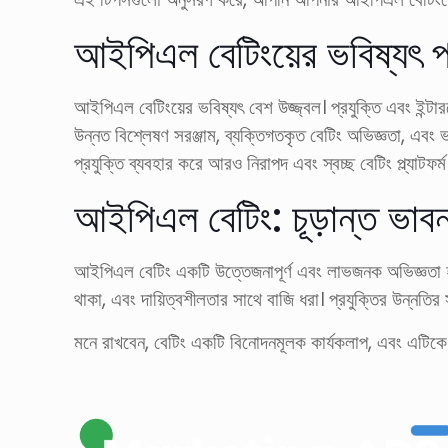
আইপিএল বেটিংয়ের ভবিষ্যৎ প
আইপিএল বেটিংয়ের ভবিষ্যৎ বেশ উজ্জ্বল। প্রযুক্তি এবং ইন্ট
উন্নত বিশ্লেষণ সরঞ্জাম, ব্যক্তিগতকৃত বেটিং অভিজ্ঞতা, এবং
প্রযুক্তি ব্যবহার করে আরও নিরাপদ এবং স্বচ্ছ বেটিং প্ল্যাটফর্
আইপিএল বেটিং: চূড়ান্ত ভাবন
আইপিএল বেটিং একটি উত্তেজনাপূর্ণ এবং লাভজনক অভিজ্ঞতা হত
থাকা, এবং দায়িত্বশীলতার সাথে বাজি ধরা। প্রযুক্তির উন্ন
মনে রাখবেন, বেটিং একটি বিনোদনমূলক কার্যকলাপ, এবং এটিকে