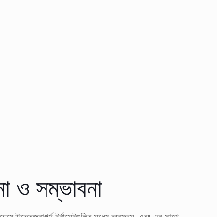
া ও সম্ভাবনা
ে উত্তেজনাপূর্ণ টুর্নামেন্টগুলির মধ্যে অন্যতম, এবং এর সাথে