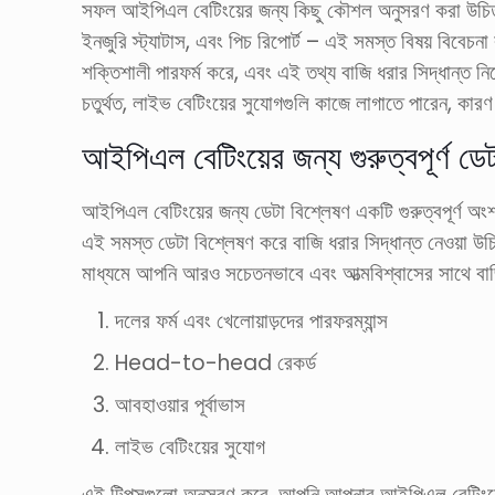
সফল আইপিএল বেটিংয়ের জন্য কিছু কৌশল অনুসরণ করা উচিত। প্
ইনজুরি স্ট্যাটাস, এবং পিচ রিপোর্ট – এই সমস্ত বিষয় বিবে
শক্তিশালী পারফর্ম করে, এবং এই তথ্য বাজি ধরার সিদ্ধান্ত নিতে
চতুর্থত, লাইভ বেটিংয়ের সুযোগগুলি কাজে লাগাতে পারেন, কারণ খ
আইপিএল বেটিংয়ের জন্য গুরুত্বপূর্ণ ডে
আইপিএল বেটিংয়ের জন্য ডেটা বিশ্লেষণ একটি গুরুত্বপূর্ণ অংশ। 
এই সমস্ত ডেটা বিশ্লেষণ করে বাজি ধরার সিদ্ধান্ত নেওয়া উ
মাধ্যমে আপনি আরও সচেতনভাবে এবং আত্মবিশ্বাসের সাথে বা
দলের ফর্ম এবং খেলোয়াড়দের পারফরম্যান্স
Head-to-head রেকর্ড
আবহাওয়ার পূর্বাভাস
লাইভ বেটিংয়ের সুযোগ
এই টিপসগুলো অনুসরণ করে, আপনি আপনার আইপিএল বেটিংয়ের 