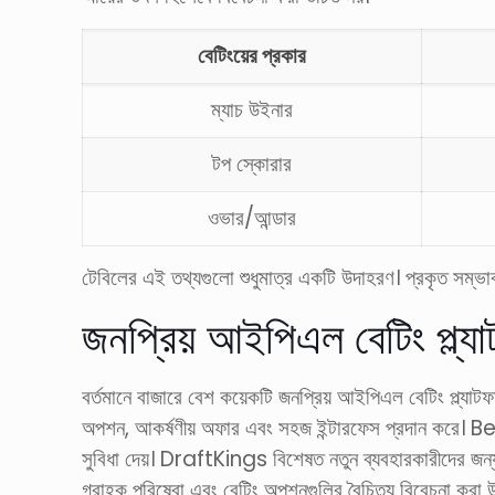
বেটিংয়ের প্রকার
ম্যাচ উইনার
টপ স্কোরার
ওভার/আন্ডার
টেবিলের এই তথ্যগুলো শুধুমাত্র একটি উদাহরণ। প্রকৃত সম্ভাবনা
জনপ্রিয় আইপিএল বেটিং প্ল্যাট
বর্তমানে বাজারে বেশ কয়েকটি জনপ্রিয় আইপিএল বেটিং প্ল্যা
অপশন, আকর্ষণীয় অফার এবং সহজ ইন্টারফেস প্রদান করে। Be
সুবিধা দেয়। DraftKings বিশেষত নতুন ব্যবহারকারীদের জন্য আক
গ্রাহক পরিষেবা এবং বেটিং অপশনগুলির বৈচিত্র্য বিবেচনা করা 