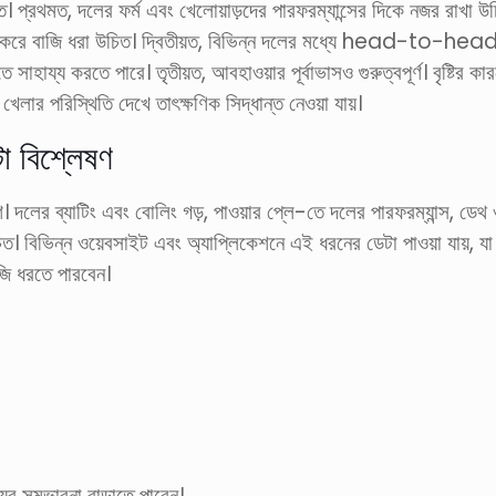
রথমত, দলের ফর্ম এবং খেলোয়াড়দের পারফরম্যান্সের দিকে নজর রাখা উচ
চনা করে বাজি ধরা উচিত। দ্বিতীয়ত, বিভিন্ন দলের মধ্যে head-to-head 
 সাহায্য করতে পারে। তৃতীয়ত, আবহাওয়ার পূর্বাভাসও গুরুত্বপূর্ণ। বৃষ্টির
েলার পরিস্থিতি দেখে তাৎক্ষণিক সিদ্ধান্ত নেওয়া যায়।
টা বিশ্লেষণ
দলের ব্যাটিং এবং বোলিং গড়, পাওয়ার প্লে-তে দলের পারফরম্যান্স, ডেথ ওভ
চিত। বিভিন্ন ওয়েবসাইট এবং অ্যাপ্লিকেশনে এই ধরনের ডেটা পাওয়া যায়,
জি ধরতে পারবেন।
সম্ভাবনা বাড়াতে পারেন।