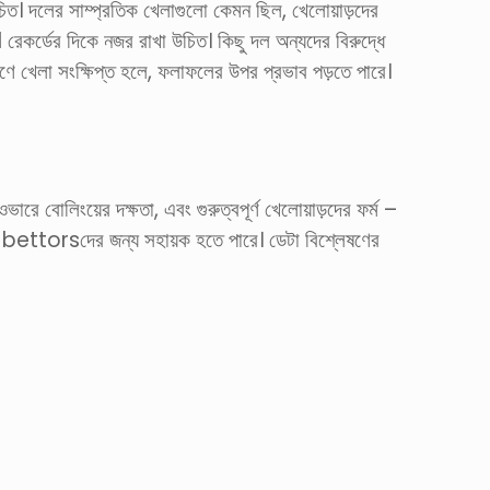
িত। দলের সাম্প্রতিক খেলাগুলো কেমন ছিল, খেলোয়াড়দের
রেকর্ডের দিকে নজর রাখা উচিত। কিছু দল অন্যদের বিরুদ্ধে
 কারণে খেলা সংক্ষিপ্ত হলে, ফলাফলের উপর প্রভাব পড়তে পারে।
ারে বোলিংয়ের দক্ষতা, এবং গুরুত্বপূর্ণ খেলোয়াড়দের ফর্ম –
 যা bettorsদের জন্য সহায়ক হতে পারে। ডেটা বিশ্লেষণের