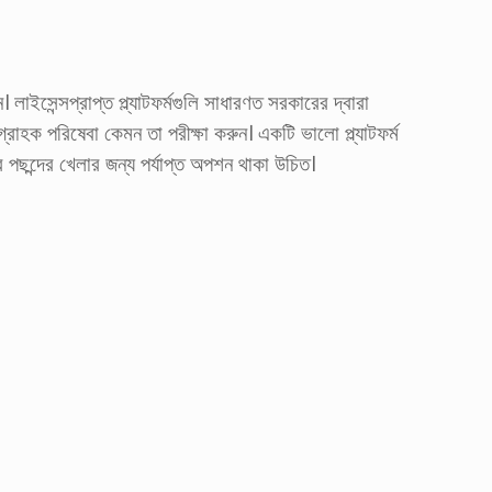
। লাইসেন্সপ্রাপ্ত প্ল্যাটফর্মগুলি সাধারণত সরকারের দ্বারা
, গ্রাহক পরিষেবা কেমন তা পরীক্ষা করুন। একটি ভালো প্ল্যাটফর্ম
ার পছন্দের খেলার জন্য পর্যাপ্ত অপশন থাকা উচিত।