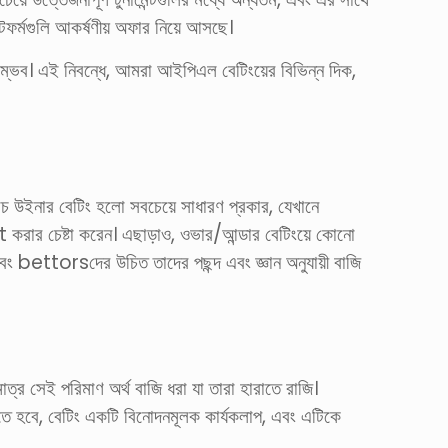
টফর্মগুলি আকর্ষণীয় অফার নিয়ে আসছে।
সম্ভব। এই নিবন্ধে, আমরা আইপিএল বেটিংয়ের বিভিন্ন দিক,
চ উইনার বেটিং হলো সবচেয়ে সাধারণ প্রকার, যেখানে
 করার চেষ্টা করেন। এছাড়াও, ওভার/আন্ডার বেটিংয়ে কোনো
 এবং bettorsদের উচিত তাদের পছন্দ এবং জ্ঞান অনুযায়ী বাজি
্র সেই পরিমাণ অর্থ বাজি ধরা যা তারা হারাতে রাজি।
রাখতে হবে, বেটিং একটি বিনোদনমূলক কার্যকলাপ, এবং এটিকে