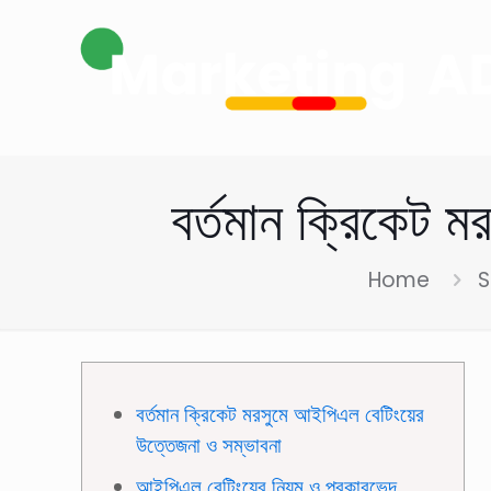
বর্তমান ক্রিকেট 
Home
S
বর্তমান ক্রিকেট মরসুমে আইপিএল বেটিংয়ের
উত্তেজনা ও সম্ভাবনা
আইপিএল বেটিংয়ের নিয়ম ও প্রকারভেদ