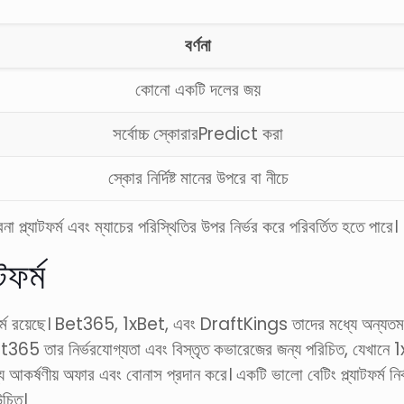
বর্ণনা
কোনো একটি দলের জয়
সর্বোচ্চ স্কোরারPredict করা
স্কোর নির্দিষ্ট মানের উপরে বা নীচে
 প্ল্যাটফর্ম এবং ম্যাচের পরিস্থিতির উপর নির্ভর করে পরিবর্তিত হতে পারে।
ফর্ম
টফর্ম রয়েছে। Bet365, 1xBet, এবং DraftKings তাদের মধ্যে অন্যতম। এই 
t365 তার নির্ভরযোগ্যতা এবং বিস্তৃত কভারেজের জন্য পরিচিত, যেখানে 1
র্ষণীয় অফার এবং বোনাস প্রদান করে। একটি ভালো বেটিং প্ল্যাটফর্ম নির্ব
উচিত।