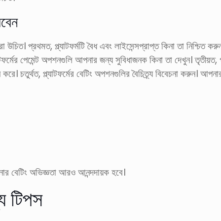
রবেন
া উচিত। প্রথমত, প্ল্যাটফর্মটি বৈধ এবং লাইসেন্সপ্রাপ্ত কিনা তা নিশ্চিত করুন
্ল্যাটফর্মের পেমেন্ট অপশনগুলি আপনার জন্য সুবিধাজনক কিনা তা দেখুন। তৃতীয়ত
 করে। চতুর্থত, প্ল্যাটফর্মের বেটিং অপশনগুলির বৈচিত্র্য বিবেচনা করুন। আপন
আপনার বেটিং অভিজ্ঞতা আরও আনন্দদায়ক হবে।
য টিপস