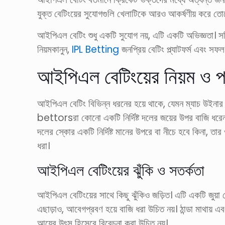
যুক্ত বেটিংয়ের সুযোগগুলি খেলাটিকে আরও আকর্ষণীয় করে তোল
আইপিএল বেটিং শুধু একটি সুযোগ নয়, এটি একটি অভিজ্ঞতা। 
নিয়মকানুন,
IPL Betting
জনপ্রিয় বেটিং প্ল্যাটফর্ম এবং স
আইপিএল বেটিংয়ের নিয়ম ও প
আইপিএল বেটিং বিভিন্ন ধরনের হয়ে থাকে, যেমন ম্যাচ উইনার 
bettorsরা কোনো একটি নির্দিষ্ট দলের জয়ের উপর বাজি ধরেন
দলের স্কোর একটি নির্দিষ্ট মানের উপরে বা নীচে হবে কিনা, তা
ধরা।
আইপিএল বেটিংয়ের ঝুঁকি ও সতর্কতা
আইপিএল বেটিংয়ের সাথে কিছু ঝুঁকিও জড়িত। এটি একটি জুয়া খ
এছাড়াও, আবেগপ্রবণ হয়ে বাজি ধরা উচিত নয়। ঠান্ডা মাথায় 
আয়ের উৎস হিসেবে বিবেচনা করা উচিত নয়।