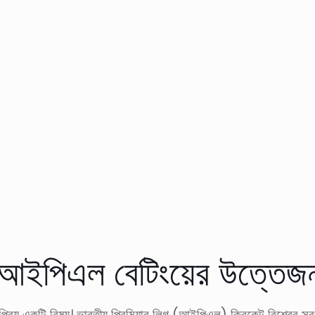
মে আইপিএল বেটিংয়ের উত্তেজন
িয় একটি বিষয়। ভারতীয় প্রিমিয়ার লিগ (আইপিএল) ক্রিকেট বিশ্বের সবচেয়