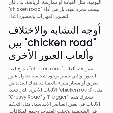
اليومية، مثل القيادة أو ممارسة الرياضة. لذا، فإن
"chicken road" ليست مجرد لعبة، بل هي أداة
لتطوير المهارات وتحسين الأداء.
أوجه التشابه والاختلاف
بين "chicken road"
وألعاب العبور الأخرى
تندرج لعبة "chicken road" ضمن فئة ألعاب
العبور، والتي تتميز بوجود شخصية تحاول عبور
طريق أو مسار مليء بالعقبات. هناك العديد من
الألعاب الأخرى التي تشبه "chicken road"، مثل
"Crossy Road" و "Frogger". تشترك هذه
الألعاب في بعض العناصر الأساسية، مثل التحكم
في الشخصية وتجنب العقبات وجمع المكافآت.