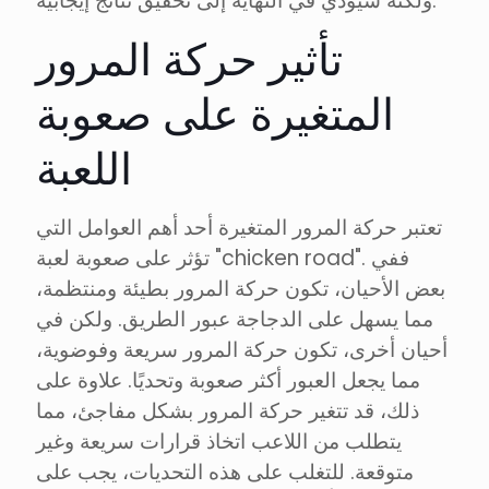
ولكنه سيؤدي في النهاية إلى تحقيق نتائج إيجابية.
تأثير حركة المرور
المتغيرة على صعوبة
اللعبة
تعتبر حركة المرور المتغيرة أحد أهم العوامل التي
تؤثر على صعوبة لعبة "chicken road". ففي
بعض الأحيان، تكون حركة المرور بطيئة ومنتظمة،
مما يسهل على الدجاجة عبور الطريق. ولكن في
أحيان أخرى، تكون حركة المرور سريعة وفوضوية،
مما يجعل العبور أكثر صعوبة وتحديًا. علاوة على
ذلك، قد تتغير حركة المرور بشكل مفاجئ، مما
يتطلب من اللاعب اتخاذ قرارات سريعة وغير
متوقعة. للتغلب على هذه التحديات، يجب على