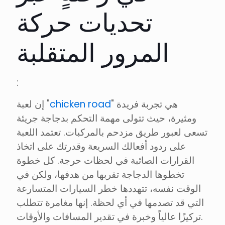
تحديات حركة
المرور المتقلبة
:
" هي تجربة فريدة
chicken road
إن لعبة "
ومثيرة، حيث تتولى مهمة التحكم بدجاجة جريئة
تسعى لعبور طريق مزدحم بالمركبات. تعتمد اللعبة
على ردود أفعالك السريعة وقدرتك على اتخاذ
القرارات الصائبة في لحظات حرجة. كل خطوة
تخطوها الدجاجة تقربها من هدفها، ولكن في
الوقت نفسه، تتهددها خطر السيارات المتسارعة
التي قد تصدمها في أي لحظة. إنها مغامرة تتطلب
تركيزًا عالياً وخبرة في تقدير المسافات والأوقات.