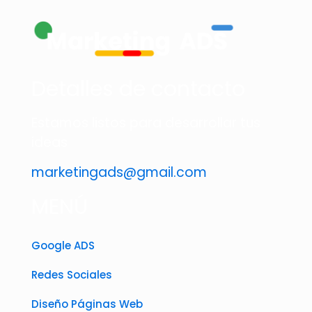
Detalles de contacto
Estamos listos para desarrollar tus
ideas
marketingads@gmail.com
MENÚ
Google ADS
Redes Sociales
Diseño Páginas Web