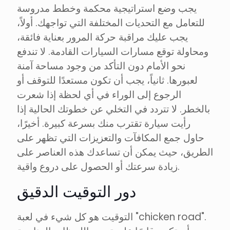
يجب وضع استراتيجية محكمة وخطط مدروسة
للتعامل مع التحديات المختلفة التي تواجهك. أولاً،
يجب عليك مراقبة حركة المرور بعناية فائقة،
ومحاولة توقع مسارات السيارات القادمة. لا تندفع
نحو الأمام دون التأكد من وجود مساحة آمنة
لعبورها. ثانياً، يجب أن تكون مستعدًا للتوقف أو
الرجوع إلى الوراء في أي لحظة إذا شعرت
بالخطر. لا تتردد في التخلي عن خطوتك الحالية إذا
رأيت سيارة تقترب منك بسرعة كبيرة. أخيرًا،
حاول جمع المكافآت والتعزيزات التي تظهر على
الطريق، حيث يمكن أن تساعدك هذه العناصر على
زيادة سرعتك أو الحصول على دروع واقية.
دور التوقيت الدقيق
التوقيت هو كل شيء في لعبة "chicken road".