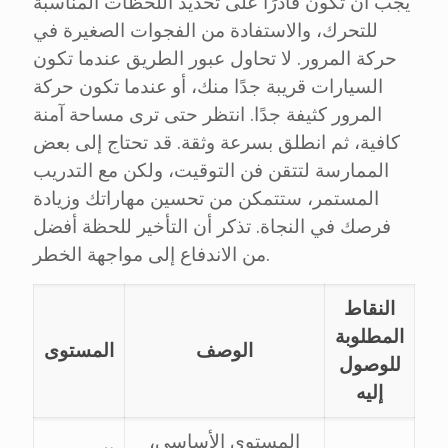
يجب أن تكون قادرًا على تحديد اللحظات المناسبة
للتحرك، والاستفادة من الفجوات الصغيرة في
حركة المرور. لا تحاول عبور الطريق عندما تكون
السيارات قريبة جدًا منك، أو عندما تكون حركة
المرور كثيفة جدًا. انتظر حتى ترى مساحة آمنة
كافية، ثم انطلق بسرعة وثقة. قد تحتاج إلى بعض
الممارسة لتتقن فن التوقيت، ولكن مع التدريب
المستمر، ستتمكن من تحسين مهاراتك وزيادة
فرصك في النجاة. تذكر أن التأخير للحظة أفضل
من الاندفاع إلى مواجهة الخطر.
النقاط
المطلوبة
الوصف
المستوى
للوصول
إليه
المستوى الأساسي،