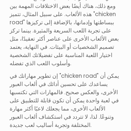
ومع ذلك، هناك أيضًا بعض الاختلافات المهمة بين
هذه الألعاب. على سبيل المثال، تتميز "chicken
road" ببساطتها وإدمانها، بالإضافة إلى تركيزها
على تجربة اللعب السريعة والمثيرة. بينما تركز
بعض الألعاب الأخرى على عناصر أكثر تعقيدًا، مثل
تصميم الشخصيات أو البيئات. في النهاية، يعتمد
اختيار اللعبة المناسبة على تفضيلاتك الشخصية
وأسلوب اللعب الذي تفضله.
إن تطوير مهاراتك في "chicken road" يمكن أن
يساعدك على تحسين أدائك في ألعاب العبور
الأخرى، والعكس صحيح. فالمهارات التي تكتسبها
في لعبة واحدة يمكن أن تكون قابلة للتطبيق على
الألعاب الأخرى، مما يجعلك لاعبًا أكثر مهارة
وتنوعًا. لذا، لا تتردد في استكشاف ألعاب العبور
المختلفة وتجربة أساليب لعب جديدة.