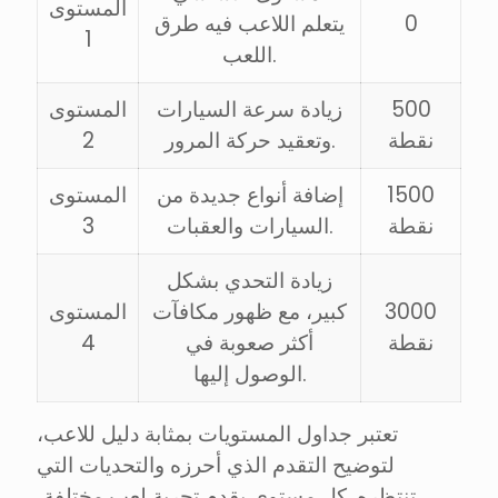
المستوى
0
يتعلم اللاعب فيه طرق
1
اللعب.
500
زيادة سرعة السيارات
المستوى
نقطة
وتعقيد حركة المرور.
2
1500
إضافة أنواع جديدة من
المستوى
نقطة
السيارات والعقبات.
3
زيادة التحدي بشكل
3000
كبير، مع ظهور مكافآت
المستوى
نقطة
أكثر صعوبة في
4
الوصول إليها.
تعتبر جداول المستويات بمثابة دليل للاعب،
لتوضيح التقدم الذي أحرزه والتحديات التي
تنتظره. كل مستوى يقدم تجربة لعب مختلفة،