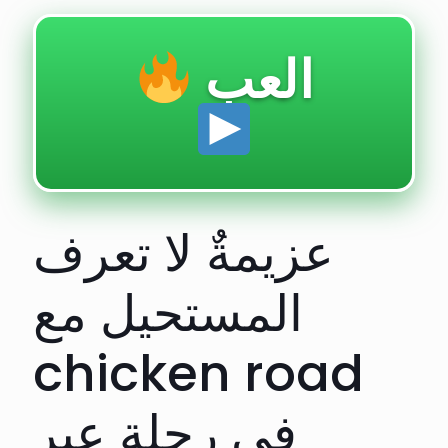
العب
عزيمةٌ لا تعرف
المستحيل مع
chicken road
في رحلةٍ عبر