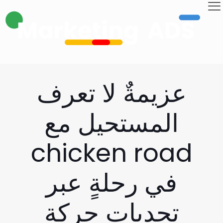
عزيمةٌ لا تعرف
المستحيل مع
chicken road
في رحلةٍ عبر
تحديات حركة