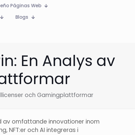
seño Páginas Web
Blogs
in: En Analys av
attformar
Spellicenser och Gamingplattformar
lad av omfattande innovationer inom
, NFT:er och AI integreras i