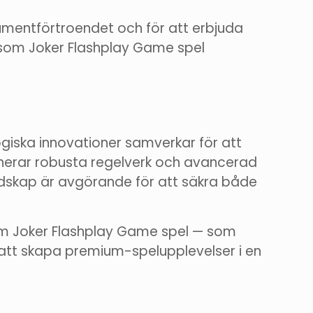
umentförtroendet och för att erbjuda
r som Joker Flashplay Game spel
logiska innovationer samverkar för att
nerar robusta regelverk och avancerad
andskap är avgörande för att säkra både
 som Joker Flashplay Game spel — som
 att skapa premium-spelupplevelser i en