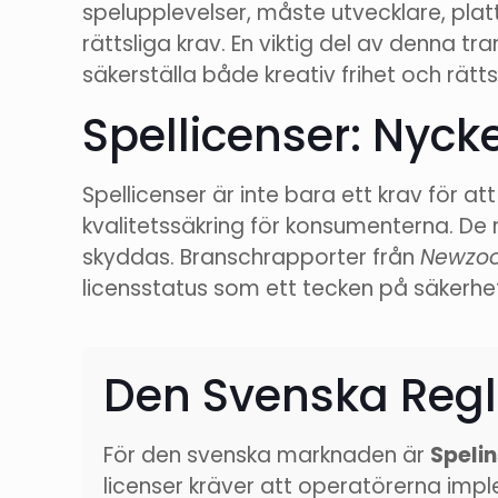
spelupplevelser, måste utvecklare, pla
rättsliga krav. En viktig del av denna tr
säkerställa både kreativ frihet och rätt
Spellicenser: Nycke
Spellicenser är inte bara ett krav för at
kvalitetssäkring för konsumenterna. De r
skyddas. Branschrapporter från
Newzo
licensstatus som ett tecken på säkerhe
Den Svenska Regl
För den svenska marknaden är
Speli
licenser kräver att operatörerna im