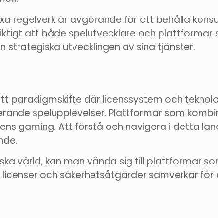
xa regelverk är avgörande för att behålla kons
 viktigt att både spelutvecklare och plattforma
en strategiska utvecklingen av sina tjänster.
i ett paradigmskifte där licenssystem och tekno
erande spelupplevelser. Plattformar som kombi
dens gaming. Att förstå och navigera i detta l
nde.
miska värld, kan man vända sig till plattformar
 licenser och säkerhetsåtgärder samverkar för