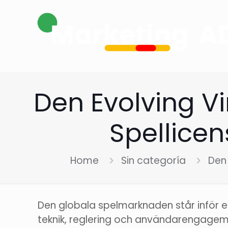
Den Evolving Vi
Spellice
Home
Sin categoría
Den 
Den globala spelmarknaden står inför e
teknik, reglering och användarengageman