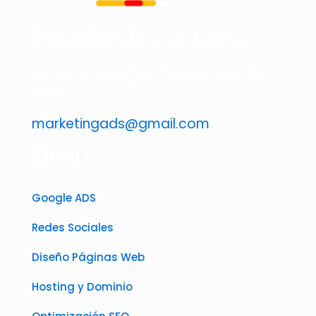
Detalles de contacto
Estamos listos para desarrollar tus
ideas
marketingads@gmail.com
MENÚ
Google ADS
Redes Sociales
Diseño Páginas Web
Hosting y Dominio