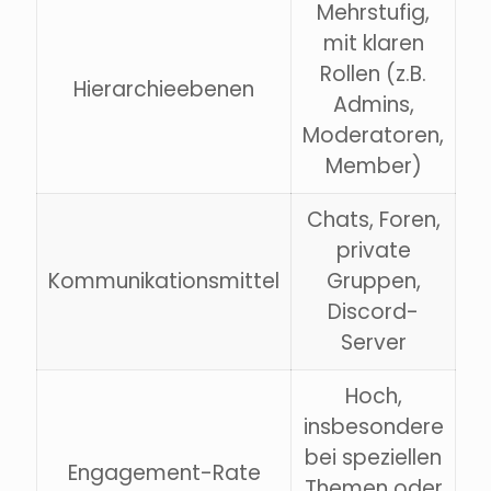
Mehrstufig,
mit klaren
Rollen (z.B.
Hierarchieebenen
Admins,
Moderatoren,
Member)
Chats, Foren,
private
Kommunikationsmittel
Gruppen,
Discord-
Server
Hoch,
insbesondere
bei speziellen
Engagement-Rate
Themen oder