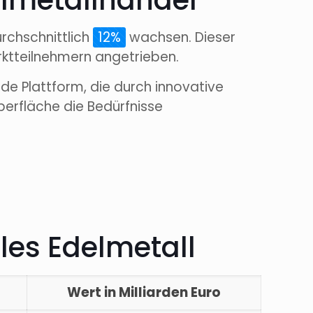
delmetallhandel
urchschnittlich
12%
wachsen. Dieser
rktteilnehmern angetrieben.
rende Plattform, die durch innovative
erfläche die Bedürfnisse
ales Edelmetall
Wert in Milliarden Euro