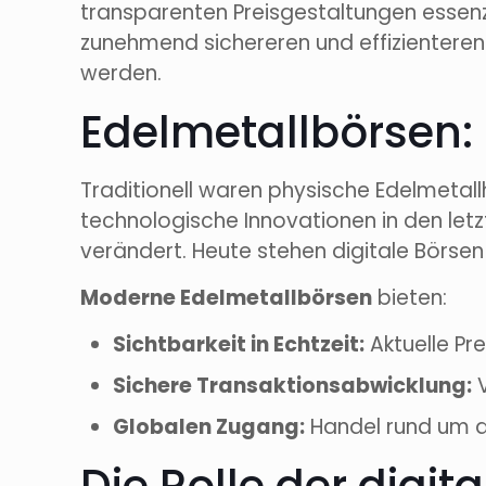
transparenten Preisgestaltungen essenz
zunehmend sichereren und effizientere
werden.
Edelmetallbörsen:
Traditionell waren physische Edelmetall
technologische Innovationen in den letz
verändert. Heute stehen digitale Börsen
Moderne Edelmetallbörsen
bieten:
Sichtbarkeit in Echtzeit:
Aktuelle Pr
Sichere Transaktionsabwicklung:
V
Globalen Zugang:
Handel rund um d