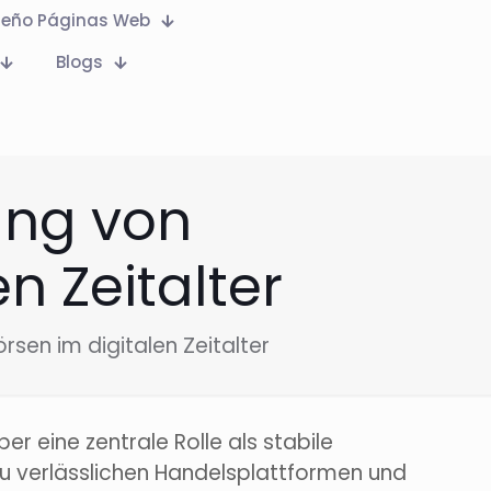
seño Páginas Web
Blogs
ung von
n Zeitalter
sen im digitalen Zeitalter
r eine zentrale Rolle als stabile
u verlässlichen Handelsplattformen und