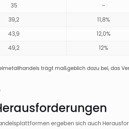
35
–
39,2
11,8%
43,9
12,0%
49,2
12%
elmetallhandels trägt maßgeblich dazu bei, das Ver
e
Herausforderungen
 Handelsplattformen ergeben sich auch Herausfor