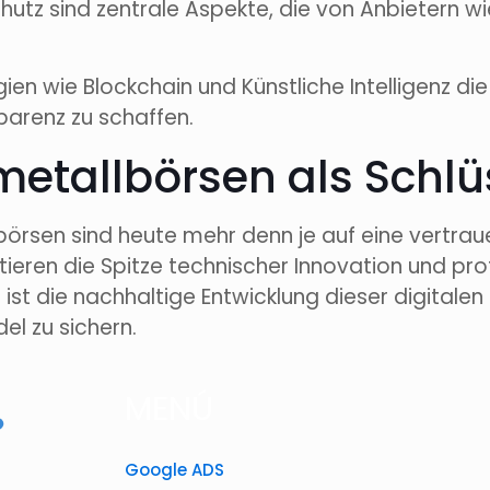
utz sind zentrale Aspekte, die von Anbietern wi
ien wie Blockchain und Künstliche Intelligenz di
arenz zu schaffen.
elmetallbörsen als Schl
lbörsen sind heute mehr denn je auf eine vertra
eren die Spitze technischer Innovation und prof
 ist die nachhaltige Entwicklung dieser digitalen 
del zu sichern.
MENÚ
Google ADS