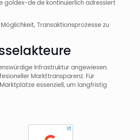
e goldex-de.de kontinuierlich adressiert
e Möglichkeit, Transaktionsprozesse zu
üsselakteure
uenswürdige Infrastruktur angewiesen.
esioneller Markttransparenz. Für
Marktplätze essenziell, um langfristig