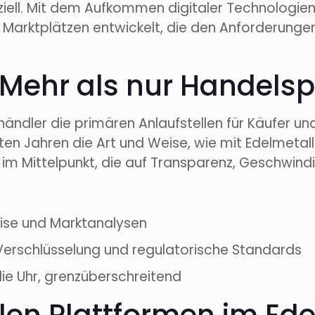
iell. Mit dem Aufkommen digitaler Technologien
n Marktplätzen entwickelt, die den Anforderung
 Mehr als nur Handelsp
händler die primären Anlaufstellen für Käufer u
ten Jahren die Art und Weise, wie mit Edelmeta
 im Mittelpunkt, die auf Transparenz, Geschwindi
eise und Marktanalysen
erschlüsselung und regulatorische Standards
ie Uhr, grenzüberschreitend