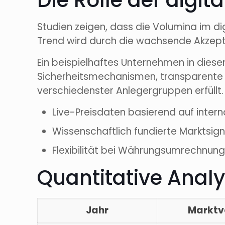
Die Rolle der digi
Studien zeigen, dass die Volumina im di
Trend wird durch die wachsende Akzepta
Ein beispielhaftes Unternehmen in dies
Sicherheitsmechanismen, transparente P
verschiedenster Anlegergruppen erfüllt. 
Live-Preisdaten basierend auf intern
Wissenschaftlich fundierte Marktsig
Flexibilität bei Währungsumrechnun
Quantitative Analys
Jahr
Marktv