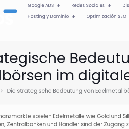
Google ADS
Redes Sociales
Di
Hosting y Dominio
Optimización SEO
rategische Bedeut
börsen im digitale
Die strategische Bedeutung von Edelmetallbör
nanzmärkte spielen Edelmetalle wie Gold und Silbe
n, Zentralbanken und Händler sind der Zugang z