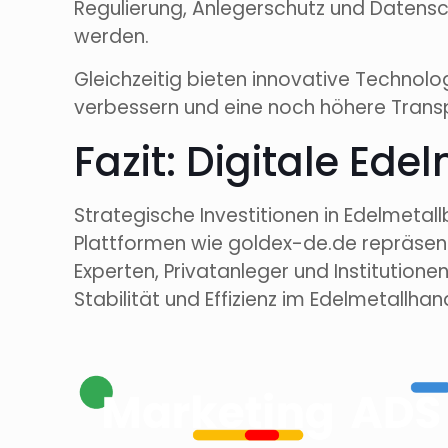
Regulierung, Anlegerschutz und Datensch
werden.
Gleichzeitig bieten innovative Technolog
verbessern und eine noch höhere Transp
Fazit: Digitale Ed
Strategische Investitionen in Edelmetal
Plattformen wie goldex-de.de repräsenti
Experten, Privatanleger und Institutionen
Stabilität und Effizienz im Edelmetallhan