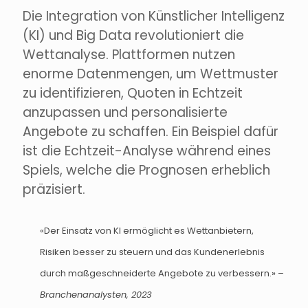
Die Integration von Künstlicher Intelligenz
(KI) und Big Data revolutioniert die
Wettanalyse. Plattformen nutzen
enorme Datenmengen, um Wettmuster
zu identifizieren, Quoten in Echtzeit
anzupassen und personalisierte
Angebote zu schaffen. Ein Beispiel dafür
ist die Echtzeit-Analyse während eines
Spiels, welche die Prognosen erheblich
präzisiert.
«Der Einsatz von KI ermöglicht es Wettanbietern,
Risiken besser zu steuern und das Kundenerlebnis
durch maßgeschneiderte Angebote zu verbessern.» –
Branchenanalysten, 2023