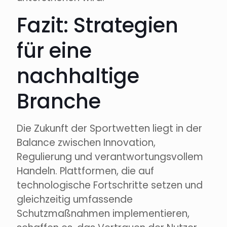
Fazit: Strategien
für eine
nachhaltige
Branche
Die Zukunft der Sportwetten liegt in der
Balance zwischen Innovation,
Regulierung und verantwortungsvollem
Handeln. Plattformen, die auf
technologische Fortschritte setzen und
gleichzeitig umfassende
Schutzmaßnahmen implementieren,