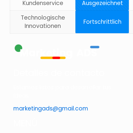
Kundenservice
Ausgezeichnet
Technologische
Fortschrittlich
Innovationen
Detalles de contacto
Estamos listos para desarrollar tus
ideas
marketingads@gmail.com
MENÚ