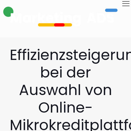
Effizienzsteigeru
bei der
Auswahl von
Online-
Mikrokreditplatt