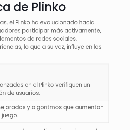
a de Plinko
s, el Plinko ha evolucionado hacia
jugadores participar más activamente,
elementos de redes sociales,
cias, lo que a su vez, influye en los
nzadas en el Plinko verifiquen un
ión de usuarios.
s mejorados y algoritmos que aumentan
l juego.