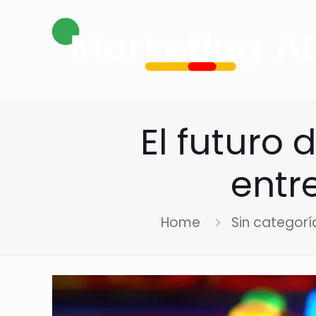
El futuro 
entr
Home
Sin categorí