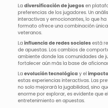
La
diversificación de juegos
en platafo
preferencias de los jugadores. Un anál
interactivas y emocionantes, lo que h
formato ofrece una combinación única 
veteranos.
La
influencia de redes sociales
está re
de apuestas. Los cambios de comportam
ambiente donde las comunidades de jug
fortalecer aún más la base de aficiona
La
evolución tecnológica
y el
impacto 
estas experiencias interactivas. Las p
no solo mejorará la jugabilidad, sino q
enorme por explorar, es evidente que el
entretenimiento en apuestas.