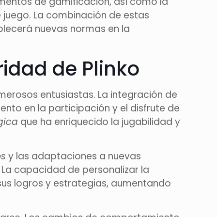
ementos de gamificación, así como la
de juego. La combinación de estas
ablecerá nuevas normas en la
ridad de Plinko
merosos entusiastas. La integración de
to en la participación y el disfrute de
gica
que ha enriquecido la jugabilidad y
os
y las adaptaciones a nuevas
 La capacidad de personalizar la
us logros y estrategias, aumentando