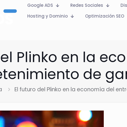
Google ADS
Redes Sociales
Di
Hosting y Dominio
Optimización SEO
del Plinko en la e
etenimiento de g
a
El futuro del Plinko en la economía del e