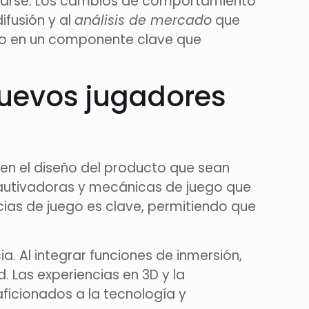
marse. Los cambios de comportamiento
ifusión y al
análisis de mercado
que
ido en un componente clave que
nuevos jugadores
 en el diseño del producto que sean
 cautivadoras y mecánicas de juego que
ncias de juego es clave, permitiendo que
ia. Al integrar funciones de inmersión,
. Las experiencias en 3D y la
aficionados a la tecnología y