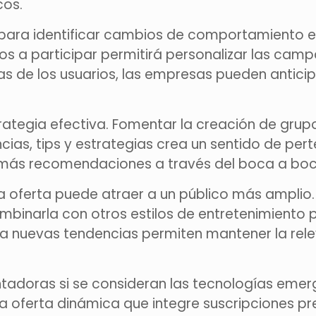
cos.
 para identificar cambios de comportamiento e
os a participar permitirá personalizar las camp
ias de los usuarios, las empresas pueden antici
ategia efectiva. Fomentar la creación de grup
ias, tips y estrategias crea un sentido de pert
 más recomendaciones a través del boca a boc
la oferta puede atraer a un público más amplio. 
mbinarla con otros estilos de entretenimiento 
a nuevas tendencias permiten mantener la rele
tadoras si se consideran las tecnologías emerg
na oferta dinámica que integre suscripciones 