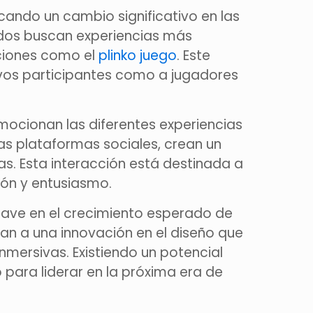
cando un cambio significativo en las
nados buscan experiencias más
pciones como el
plinko juego
. Este
evos participantes como a jugadores
mocionan las diferentes experiencias
s plataformas sociales, crean un
. Esta interacción está destinada a
ión y entusiasmo.
lave en el crecimiento esperado de
tan a una innovación en el diseño que
nmersivas. Existiendo un potencial
 para liderar en la próxima era de