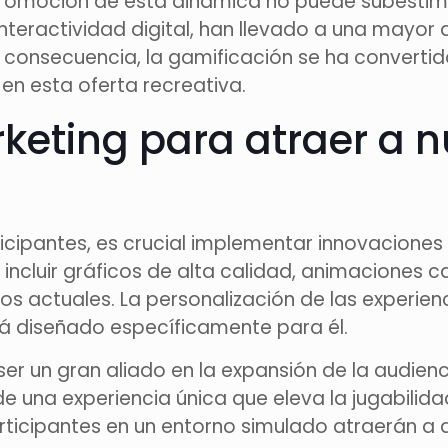
promoción de esta dinámica no puede subesti
nteractividad digital, han llevado a una mayor d
n consecuencia, la gamificación se ha convert
en esta oferta recreativa.
rketing para atraer a 
icipantes, es crucial implementar innovaciones
 incluir gráficos de alta calidad, animaciones
ios actuales. La personalización de las experie
tá diseñado específicamente para él.
ser un gran aliado en la expansión de la audienc
e una experiencia única que eleva la jugabilidad
rticipantes en un entorno simulado atraerán a 