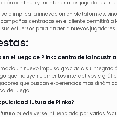
pación continua y mantener a los jugadores inte
 solo implica la innovación en plataformas, sin
 campañas centradas en el cliente permitirá a 
 sus esfuerzos para atraer a nuevos jugadores.
estas:
en el juego de Plinko dentro de la industria
 tomado un nuevo impulso gracias a su integraci
ego que incluyen elementos interactivos y gráf
ugadores que buscan experiencias más dinámicas 
ca del juego.
opularidad futura de Plinko?
 futuro puede verse influenciada por varios fact