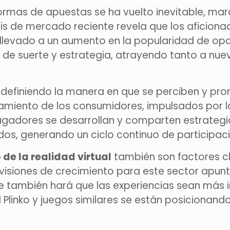
rmas de apuestas se ha vuelto inevitable, mar
isis de mercado reciente revela que los aficio
a llevado a un aumento en la popularidad de o
de suerte y estrategia, atrayendo tanto a nu
definiendo la manera en que se perciben y pro
iento de los consumidores, impulsados por la
adores se desarrollan y comparten estrategias
dos, generando un ciclo continuo de participac
de la realidad virtual
también son factores c
revisiones de crecimiento para este sector apun
ue también hará que las experiencias sean más i
 Plinko y juegos similares se están posicionando