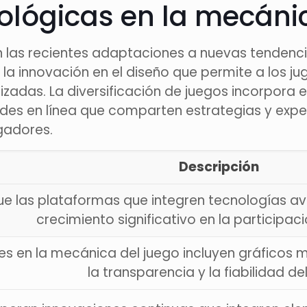
ológicas en la mecánic
 las recientes adaptaciones a nuevas tendencia
e la innovación en el diseño que permite a los 
izadas. La diversificación de juegos incorpora 
s en línea que comparten estrategias y experien
gadores.
Descripción
e las plataformas que integren tecnologías ava
crecimiento significativo en la participac
nes en la mecánica del juego incluyen gráfico
la transparencia y la fiabilidad de