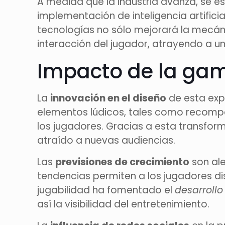
A medida que la industria avanza, se e
implementación de inteligencia artifici
tecnologías no sólo mejorará la mecán
interacción del jugador, atrayendo a u
Impacto de la gami
La
innovación en el diseño
de esta exp
elementos lúdicos, tales como recompen
los jugadores. Gracias a esta transfo
atraído a nuevas audiencias.
Las
previsiones de crecimiento
son al
tendencias permiten a los jugadores di
jugabilidad ha fomentado el
desarroll
así la visibilidad del entretenimiento.