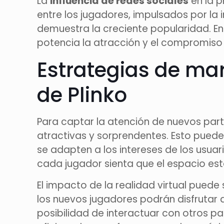
La
influencia de redes sociales
en la 
entre los jugadores, impulsados por la i
demuestra la creciente popularidad. E
potencia la atracción y el compromiso 
Estrategias de ma
de Plinko
Para captar la atención de nuevos part
atractivas y sorprendentes. Esto puede
se adapten a los intereses de los usuar
cada jugador sienta que el espacio es
El impacto de la realidad virtual puede 
los nuevos jugadores podrán disfrutar d
posibilidad de interactuar con otros pa