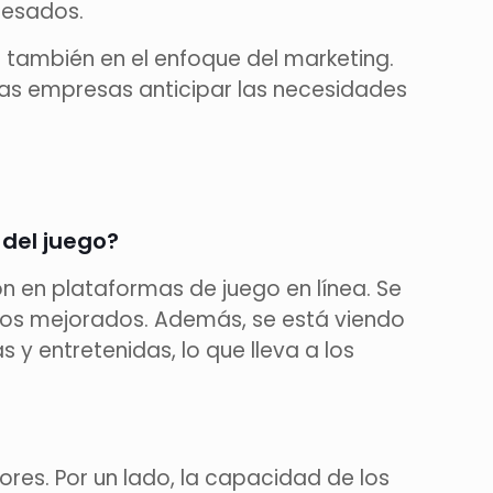
resados.
o también en el enfoque del marketing.
las empresas anticipar las necesidades
 del juego?
ón en plataformas de juego en línea. Se
icos mejorados. Además, se está viendo
y entretenidas, lo que lleva a los
ores. Por un lado, la capacidad de los