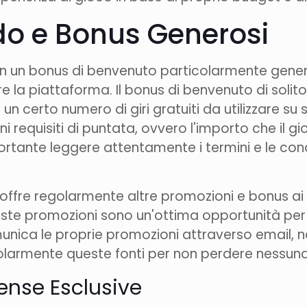
o e Bonus Generosi
n un bonus di benvenuto particolarmente gener
are la piattaforma. Il bonus di benvenuto di soli
n certo numero di giri gratuiti da utilizzare su 
ni requisiti di puntata, ovvero l'importo che i
portante leggere attentamente i termini e le con
ffre regolarmente altre promozioni e bonus ai 
Queste promozioni sono un'ottima opportunità per
munica le proprie promozioni attraverso email, n
egolarmente queste fonti per non perdere nessun
nse Esclusive