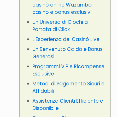
casinò online Wazamba
casino e bonus esclusivi
Un Universo di Giochi a
Portata di Click
L'Esperienza del Casinò Live
Un Benvenuto Caldo e Bonus
Generosi
Programmi VIP e Ricompense
Esclusive
Metodi di Pagamento Sicuri e
Affidabili
Assistenza Clienti Efficiente e
Disponibile