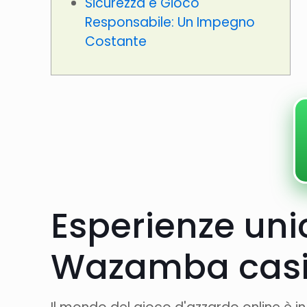
Sicurezza e Gioco
Responsabile: Un Impegno
Costante
Esperienze uni
Wazamba casin