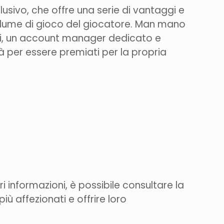
sivo, che offre una serie di vantaggi e
 volume di gioco del giocatore. Man mano
evati, un account manager dedicato e
 per essere premiati per la propria
 informazioni, è possibile consultare la
ù affezionati e offrire loro