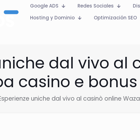
Google ADS
Redes Sociales
Di
Hosting y Dominio
Optimización SEO
niche dal vivo al 
 casino e bonus e
Esperienze uniche dal vivo al casinò online Waz