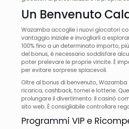
Un Benvenuto Cald
Wazamba accoglie i nuovi giocatori co
vantaggio iniziale e invogliarli a esplor
100% fino a un determinato importo, più u
del bonus, è necessario soddisfare alcu
poter prelevare le proprie vincite. È im
per evitare sorprese spiacevoli.
Oltre al bonus di benvenuto, Wazamba o
ricarica, cashback, tornei e lotterie. 
prolungare il divertimento. Il casinò co
sito web. È consigliabile controllare r
Programmi VIP e Ricompe