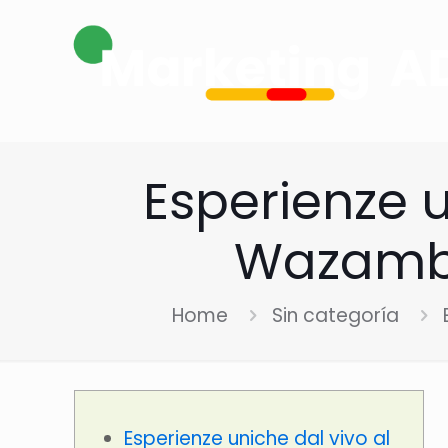
Esperienze u
Wazamba
Home
Sin categoría
Esperienze uniche dal vivo al