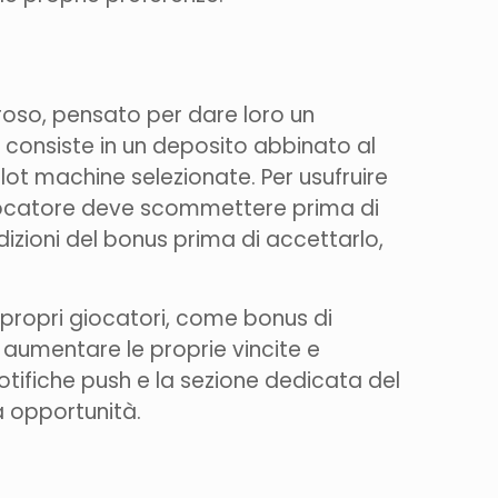
oso, pensato per dare loro un
to consiste in un deposito abbinato al
slot machine selezionate. Per usufruire
l giocatore deve scommettere prima di
dizioni del bonus prima di accettarlo,
propri giocatori, come bonus di
 aumentare le proprie vincite e
otifiche push e la sezione dedicata del
a opportunità.