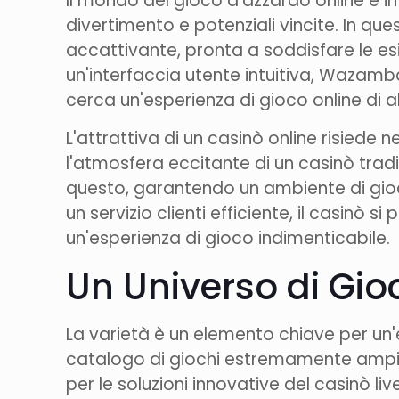
Il mondo del gioco d'azzardo online è i
divertimento e potenziali vincite. In qu
accattivante, pronta a soddisfare le esi
un'interfaccia utente intuitiva, Wazamb
cerca un'esperienza di gioco online di al
L'attrattiva di un casinò online risiede
l'atmosfera eccitante di un casinò tradi
questo, garantendo un ambiente di gioco 
un servizio clienti efficiente, il casinò 
un'esperienza di gioco indimenticabile.
Un Universo di Gioc
La varietà è un elemento chiave per un
catalogo di giochi estremamente ampio,
per le soluzioni innovative del casinò li