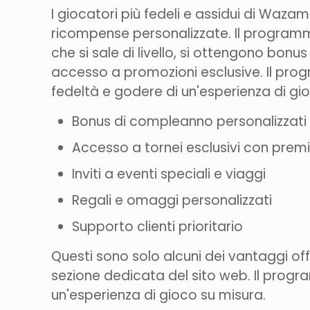
I giocatori più fedeli e assidui di Wa
ricompense personalizzate. Il programma 
che si sale di livello, si ottengono bon
accesso a promozioni esclusive. Il pro
fedeltà e godere di un'esperienza di gi
Bonus di compleanno personalizzati
Accesso a tornei esclusivi con premi
Inviti a eventi speciali e viaggi
Regali e omaggi personalizzati
Supporto clienti prioritario
Questi sono solo alcuni dei vantaggi off
sezione dedicata del sito web. Il progra
un'esperienza di gioco su misura.