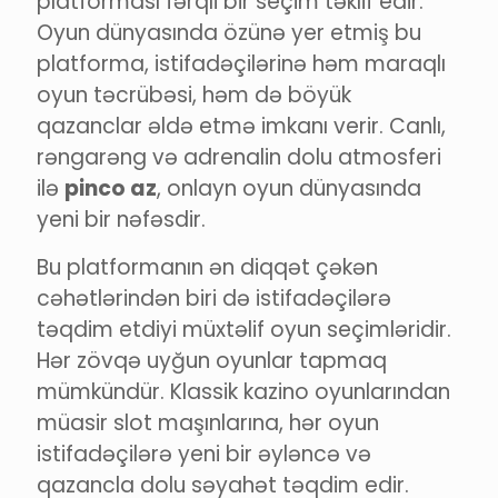
platforması fərqli bir seçim təklif edir.
Oyun dünyasında özünə yer etmiş bu
platforma, istifadəçilərinə həm maraqlı
oyun təcrübəsi, həm də böyük
qazanclar əldə etmə imkanı verir. Canlı,
rəngarəng və adrenalin dolu atmosferi
ilə
pinco az
, onlayn oyun dünyasında
yeni bir nəfəsdir.
Bu platformanın ən diqqət çəkən
cəhətlərindən biri də istifadəçilərə
təqdim etdiyi müxtəlif oyun seçimləridir.
Hər zövqə uyğun oyunlar tapmaq
mümkündür. Klassik kazino oyunlarından
müasir slot maşınlarına, hər oyun
istifadəçilərə yeni bir əyləncə və
qazancla dolu səyahət təqdim edir.