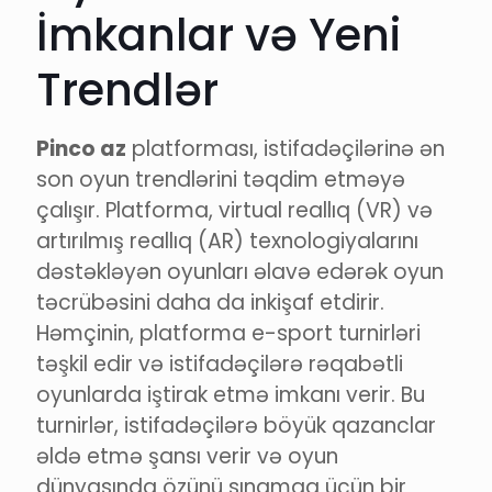
İmkanlar və Yeni
Trendlər
Pinco az
platforması, istifadəçilərinə ən
son oyun trendlərini təqdim etməyə
çalışır. Platforma, virtual reallıq (VR) və
artırılmış reallıq (AR) texnologiyalarını
dəstəkləyən oyunları əlavə edərək oyun
təcrübəsini daha da inkişaf etdirir.
Həmçinin, platforma e-sport turnirləri
təşkil edir və istifadəçilərə rəqabətli
oyunlarda iştirak etmə imkanı verir. Bu
turnirlər, istifadəçilərə böyük qazanclar
əldə etmə şansı verir və oyun
dünyasında özünü sınamaq üçün bir