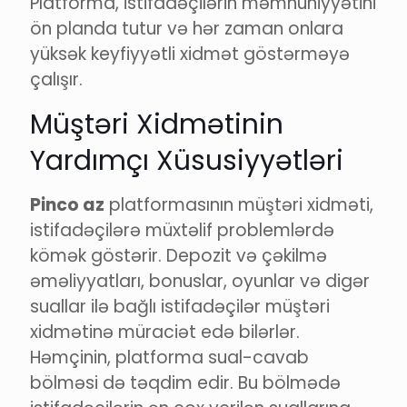
Platforma, istifadəçilərin məmnuniyyətini
ön planda tutur və hər zaman onlara
yüksək keyfiyyətli xidmət göstərməyə
çalışır.
Müştəri Xidmətinin
Yardımçı Xüsusiyyətləri
Pinco az
platformasının müştəri xidməti,
istifadəçilərə müxtəlif problemlərdə
kömək göstərir. Depozit və çəkilmə
əməliyyatları, bonuslar, oyunlar və digər
suallar ilə bağlı istifadəçilər müştəri
xidmətinə müraciət edə bilərlər.
Həmçinin, platforma sual-cavab
bölməsi də təqdim edir. Bu bölmədə