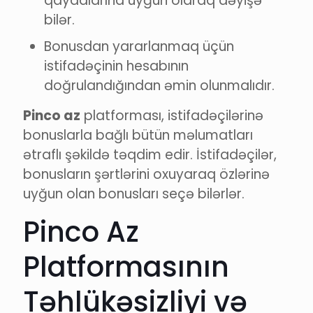
qaydalarına uyğun olaraq dəyişə
bilər.
Bonusdan yararlanmaq üçün
istifadəçinin hesabının
doğrulandığından əmin olunmalıdır.
Pinco az
platforması, istifadəçilərinə
bonuslarla bağlı bütün məlumatları
ətraflı şəkildə təqdim edir. İstifadəçilər,
bonusların şərtlərini oxuyaraq özlərinə
uyğun olan bonusları seçə bilərlər.
Pinco Az
Platformasının
Təhlükəsizliyi və