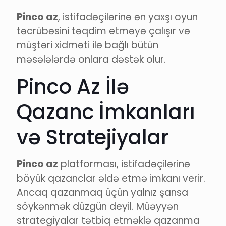
Pinco az
, istifadəçilərinə ən yaxşı oyun
təcrübəsini təqdim etməyə çalışır və
müştəri xidməti ilə bağlı bütün
məsələlərdə onlara dəstək olur.
Pinco Az İlə
Qazanc İmkanları
və Stratejiyalar
Pinco az
platforması, istifadəçilərinə
böyük qazanclar əldə etmə imkanı verir.
Ancaq qazanmaq üçün yalnız şansa
söykənmək düzgün deyil. Müəyyən
strategiyalar tətbiq etməklə qazanma