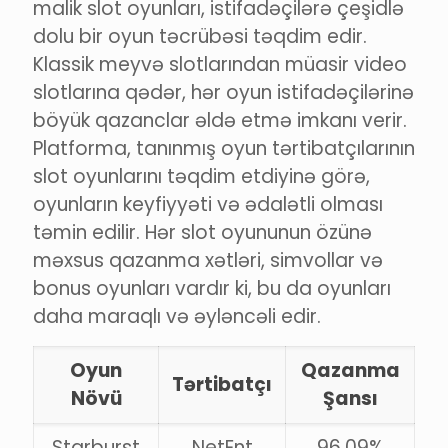
malik slot oyunları, istifadəçilərə çeşidlə
dolu bir oyun təcrübəsi təqdim edir.
Klassik meyvə slotlarından müasir video
slotlarına qədər, hər oyun istifadəçilərinə
böyük qazanclar əldə etmə imkanı verir.
Platforma, tanınmış oyun tərtibatçılarının
slot oyunlarını təqdim etdiyinə görə,
oyunların keyfiyyəti və ədalətli olması
təmin edilir. Hər slot oyununun özünə
məxsus qazanma xətləri, simvollar və
bonus oyunları vardır ki, bu da oyunları
daha maraqlı və əyləncəli edir.
Oyun
Qazanma
Tərtibatçı
Növü
Şansı
Starburst
NetEnt
96.09%