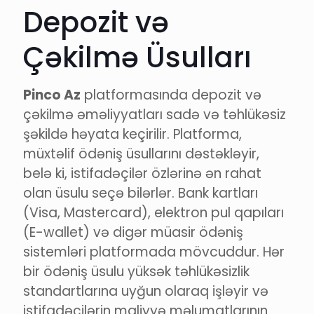
Depozit və
Çəkilmə Üsulları
Pinco Az
platformasında depozit və
çəkilmə əməliyyatları sadə və təhlükəsiz
şəkildə həyata keçirilir. Platforma,
müxtəlif ödəniş üsullarını dəstəkləyir,
belə ki, istifadəçilər özlərinə ən rahat
olan üsulu seçə bilərlər. Bank kartları
(Visa, Mastercard), elektron pul qapıları
(E-wallet) və digər müasir ödəniş
sistemləri platformada mövcuddur. Hər
bir ödəniş üsulu yüksək təhlükəsizlik
standartlarına uyğun olaraq işləyir və
istifadəçilərin maliyyə məlumatlarının