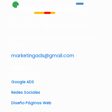
Detalles de contacto
Estamos listos para desarrollar tus
ideas
marketingads@gmail.com
MENÚ
Google ADS
Redes Sociales
Diseño Páginas Web