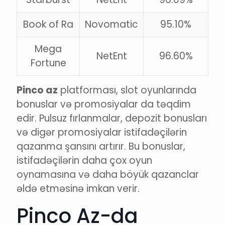
Book of Ra
Novomatic
95.10%
Mega
NetEnt
96.60%
Fortune
Pinco az
platforması, slot oyunlarında
bonuslar və promosiyalar da təqdim
edir. Pulsuz fırlanmalar, depozit bonusları
və digər promosiyalar istifadəçilərin
qazanma şansını artırır. Bu bonuslar,
istifadəçilərin daha çox oyun
oynamasına və daha böyük qazanclar
əldə etməsinə imkan verir.
Pinco Az-da