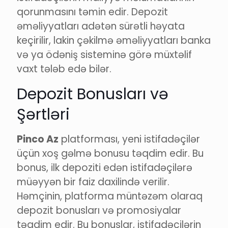
qorunmasını təmin edir. Depozit
əməliyyatları adətən sürətli həyata
keçirilir, lakin çəkilmə əməliyyatları banka
və ya ödəniş sisteminə görə müxtəlif
vaxt tələb edə bilər.
Depozit Bonusları və
Şərtləri
Pinco Az
platforması, yeni istifadəçilər
üçün xoş gəlmə bonusu təqdim edir. Bu
bonus, ilk depoziti edən istifadəçilərə
müəyyən bir faiz daxilində verilir.
Həmçinin, platforma müntəzəm olaraq
depozit bonusları və promosiyalar
təqdim edir. Bu bonuslar, istifadəçilərin