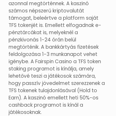
azonnal megtörténnek. A kaszinó
számos népszerű kriptovalutát
támogat, beleértve a platform saját
TFS tokenjét is. Emellett elfogadnak e-
pénztárcákat is, melyeknél a
pénzkivonás 1-24 órán belül
megtörténik. A bankkártyás fizetések
feldolgozása 1-3 munkanapot vehet
igénybe. A Fairspin Casino a TFS token
staking programot is kínálja, amely
lehetővé teszi a játékosok számára,
hogy passzív jövedelmet szerezzenek a
TFS tokenek tulajdonlásával (Hold to
Earn). A kaszinó emellett heti 50%-os
cashback programot is kínál a
játékosoknak.