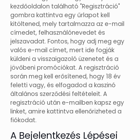
kezdőoldalon található "Regisztráció"
gombra kattintva egy űrlapot kell
kitöltened, mely tartalmazza az e-mail
címedet, felhasználónevedet és
jelszavadat. Fontos, hogy adj meg egy
valós e-mail címet, mert ide fogják
küldeni a visszaigazoló üzenetet és a
jövőbeni promóciókat. A regisztráció
során meg kell erősítened, hogy 18 év
feletti vagy, és elfogadod a kaszinó
általános szerződési feltételeit. A
regisztráció után e-mailben kapsz egy
linket, amire kattintva ellenőrizheted a
fiókodat.
A Bejelentkezés Lépései