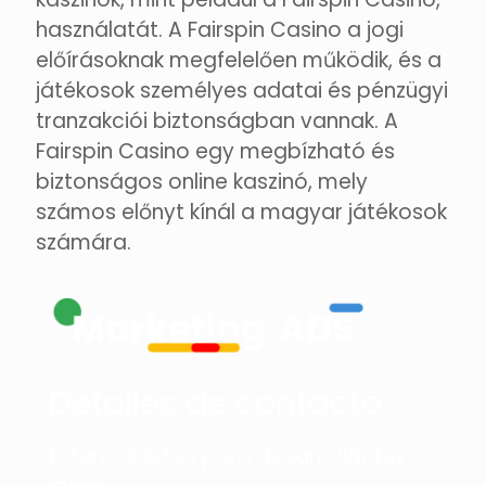
használatát. A Fairspin Casino a jogi
előírásoknak megfelelően működik, és a
játékosok személyes adatai és pénzügyi
tranzakciói biztonságban vannak. A
Fairspin Casino egy megbízható és
biztonságos online kaszinó, mely
számos előnyt kínál a magyar játékosok
számára.
Detalles de contacto
Estamos listos para desarrollar tus