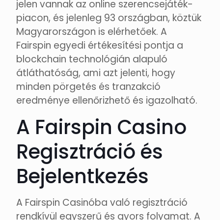
jelen vannak az online szerencsejáték-
piacon, és jelenleg 93 országban, köztük
Magyarországon is elérhetőek. A
Fairspin egyedi értékesítési pontja a
blockchain technológián alapuló
átláthatóság, ami azt jelenti, hogy
minden pörgetés és tranzakció
eredménye ellenőrizhető és igazolható.
A Fairspin Casino
Regisztráció és
Bejelentkezés
A Fairspin Casinóba való regisztráció
rendkívül egyszerű és gyors folyamat. A