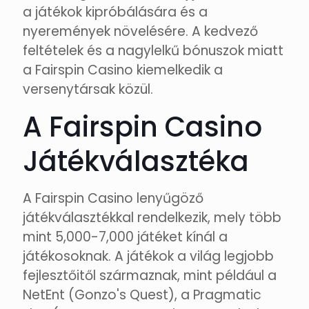
a játékok kipróbálására és a
nyeremények növelésére. A kedvező
feltételek és a nagylelkű bónuszok miatt
a Fairspin Casino kiemelkedik a
versenytársak közül.
A Fairspin Casino
Játékválasztéka
A Fairspin Casino lenyűgöző
játékválasztékkal rendelkezik, mely több
mint 5,000-7,000 játéket kínál a
játékosoknak. A játékok a világ legjobb
fejlesztőitől származnak, mint például a
NetEnt (Gonzo's Quest), a Pragmatic