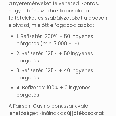
a nyereményeket felveheted. Fontos,
hogy a bónuszokhoz kapcsolódó
feltételeket és szabályzatokat alaposan
elolvasd, mielőtt elfogadod azokat.
1. Befizetés: 200% + 50 ingyenes
pörgetés (min. 7,000 HUF)
2. Befizetés: 125% + 50 ingyenes
pörgetés
3. Befizetés: 125% + 40 ingyenes
pörgetés
4. Befizetés: 100% + 0 ingyenes
pörgetés
A Fairspin Casino bónuszai kiváló
lehetőséget kínálnak az új játékosoknak