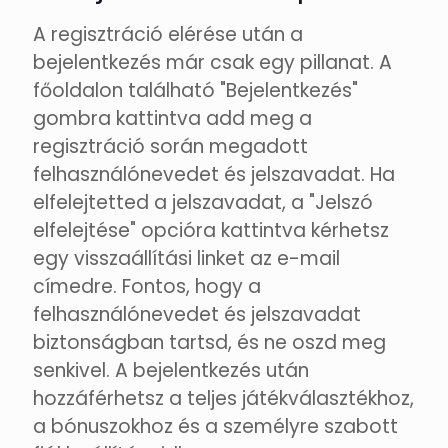
A regisztráció elérése után a
bejelentkezés már csak egy pillanat. A
főoldalon található "Bejelentkezés"
gombra kattintva add meg a
regisztráció során megadott
felhasználónevedet és jelszavadat. Ha
elfelejtetted a jelszavadat, a "Jelszó
elfelejtése" opcióra kattintva kérhetsz
egy visszaállítási linket az e-mail
címedre. Fontos, hogy a
felhasználónevedet és jelszavadat
biztonságban tartsd, és ne oszd meg
senkivel. A bejelentkezés után
hozzáférhetsz a teljes játékválasztékhoz,
a bónuszokhoz és a személyre szabott