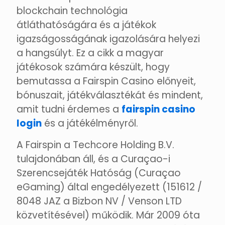
blockchain technológia
átláthatóságára és a játékok
igazságosságának igazolására helyezi
a hangsúlyt. Ez a cikk a magyar
játékosok számára készült, hogy
bemutassa a Fairspin Casino előnyeit,
bónuszait, játékválasztékát és mindent,
amit tudni érdemes a
fairspin casino
login
és a játékélményről.
A Fairspin a Techcore Holding B.V.
tulajdonában áll, és a Curaçao-i
Szerencsejáték Hatóság (Curaçao
eGaming) által engedélyezett (151612 /
8048 JAZ a Bizbon NV / Venson LTD
közvetítésével) működik. Már 2009 óta