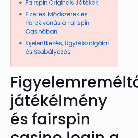
Fairspin Originals Játékok
Fizetési Módszerek és
Pénzkivonás a Fairspin
Casinóban
Kijelentkezés, Ügyfélszolgálat
és Szabályozás
Figyelemremélt
játékélmény
és fairspin
casino login a