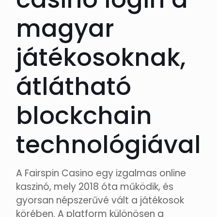
magyar
játékosoknak,
átlátható
blockchain
technológiával
A Fairspin Casino egy izgalmas online
kaszinó, mely 2018 óta működik, és
gyorsan népszerűvé vált a játékosok
körében. A platform különösen a