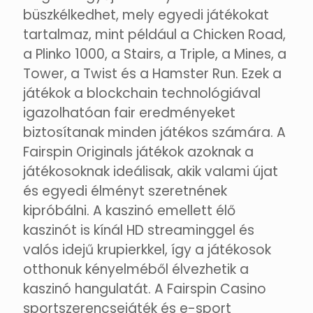
büszkélkedhet, mely egyedi játékokat
tartalmaz, mint például a Chicken Road,
a Plinko 1000, a Stairs, a Triple, a Mines, a
Tower, a Twist és a Hamster Run. Ezek a
játékok a blockchain technológiával
igazolhatóan fair eredményeket
biztosítanak minden játékos számára. A
Fairspin Originals játékok azoknak a
játékosoknak ideálisak, akik valami újat
és egyedi élményt szeretnének
kipróbálni. A kaszinó emellett élő
kaszinót is kínál HD streaminggel és
valós idejű krupierkkel, így a játékosok
otthonuk kényelméből élvezhetik a
kaszinó hangulatát. A Fairspin Casino
sportszerencsejáték és e-sport