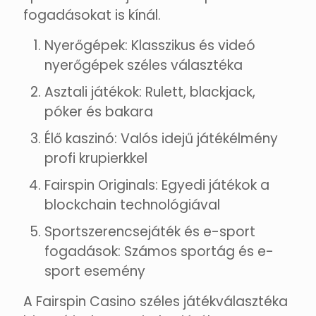
fogadásokat is kínál.
Nyerőgépek: Klasszikus és videó
nyerőgépek széles választéka
Asztali játékok: Rulett, blackjack,
póker és bakara
Élő kaszinó: Valós idejű játékélmény
profi krupierkkel
Fairspin Originals: Egyedi játékok a
blockchain technológiával
Sportszerencsejáték és e-sport
fogadások: Számos sportág és e-
sport esemény
A Fairspin Casino széles játékválasztéka