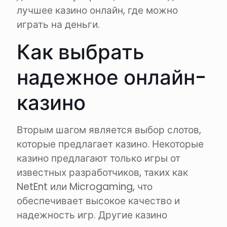
лучшее казино онлайн, где можно
играть на деньги.
Как выбрать
надежное онлайн-
казино
Вторым шагом является выбор слотов,
которые предлагает казино. Некоторые
казино предлагают только игры от
известных разработчиков, таких как
NetEnt или Microgaming, что
обеспечивает высокое качество и
надежность игр. Другие казино