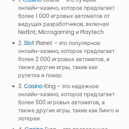
онлайн-казино, которое предлагает
более 1 000 игровых автоматов от
ведущих разработчиков, включая
NetEnt, Microgaming и Playtech.
2.
Slot
Planet – это популярное
онлайн-казино, которое предлагает
более 2 000 игровых автоматов, а
также другие игры, такие как
рулетка и покер.
3.
Casino
King – это надежное
онлайн-казино, которое предлагает
более 500 игровых автоматов, а
также другие игры, такие как бинго и
лотереи.