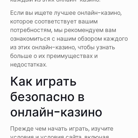
Если вы ищете лучшее онлайн-казино,
которое соответствует вашим
потребностям, мы рекомендуем вам
ознакомиться с нашим обзором каждого
из этих онлайн-казино, чтобы узнать
больше о их преимуществах и
недостатках.
Как играть
безопасно в
онлайн-казино
Прежде чем начать играть, изучите
условия и условия сайта, включая