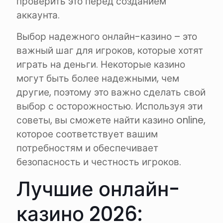
проверить это перед созданием
аккаунта.
Выбор надежного онлайн-казино – это
важный шаг для игроков, которые хотят
играть на деньги. Некоторые казино
могут быть более надежными, чем
другие, поэтому это важно сделать свой
выбор с осторожностью. Используя эти
советы, вы сможете найти казино online,
которое соответствует вашим
потребностям и обеспечивает
безопасность и честность игроков.
Лучшие онлайн-
казино 2026: