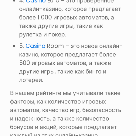
4.
Casino
Euro – это проверенное
онлайн-казино, которое предлагает
более 1 000 игровых автоматов, а
также другие игры, такие как
рулетка и покер.
5.
Casino
Room – это новое онлайн-
казино, которое предлагает более
500 игровых автоматов, а также
другие игры, такие как бинго и
лотереи.
В нашем рейтинге мы учитывали такие
факторы, как количество игровых
автоматов, качество игр, безопасность
и надежность, а также количество
бонусов и акций, которые предлагает
каждый из этих онлайн-казино.