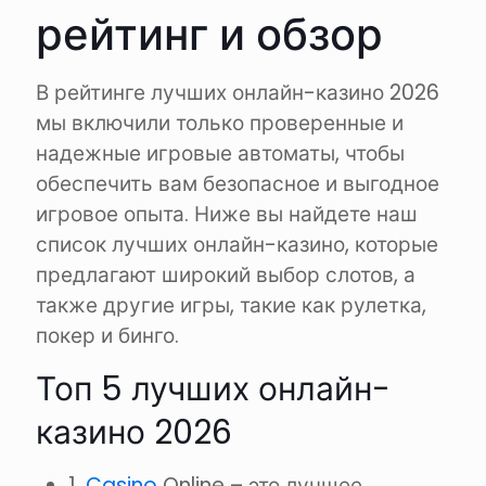
рейтинг и обзор
В рейтинге лучших онлайн-казино 2026
мы включили только проверенные и
надежные игровые автоматы, чтобы
обеспечить вам безопасное и выгодное
игровое опыта. Ниже вы найдете наш
список лучших онлайн-казино, которые
предлагают широкий выбор слотов, а
также другие игры, такие как рулетка,
покер и бинго.
Топ 5 лучших онлайн-
казино 2026
1.
Casino
Online – это лучшее