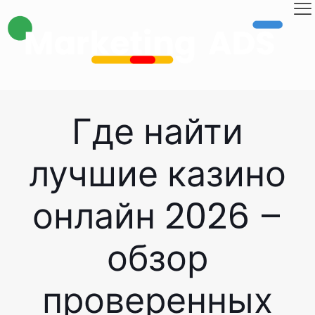
Где найти
лучшие казино
онлайн 2026 –
обзор
проверенных