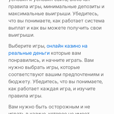
правила игры, минимальные депозиты и
максимальные выигрыши. Убедитесь,
что вы понимаете, как работает система
выплат и как вы можете получить свои
выигрыши.
Выберите игры,
онлайн казино на
реальные деньги
которые вам
понравились, и начните играть. Вам
нужно выбрать игры, которые
соответствуют вашим предпочтениям и
бюджету. Убедитесь, что вы понимаете,
как работает каждая игра, и изучите
правила игры.
Вам нужно быть осторожным и не
играть в казино, которое не имеет