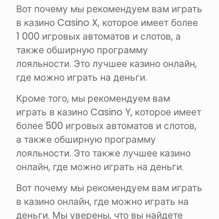
Вот почему мы рекомендуем вам играть
в казино Casino X, которое имеет более
1 000 игровых автоматов и слотов, а
также обширную программу
лояльности. Это лучшее казино онлайн,
где можно играть на деньги.
Кроме того, мы рекомендуем вам
играть в казино Casino Y, которое имеет
более 500 игровых автоматов и слотов,
а также обширную программу
лояльности. Это также лучшее казино
онлайн, где можно играть на деньги.
Вот почему мы рекомендуем вам играть
в казино онлайн, где можно играть на
деньги. Мы уверены, что вы найдете