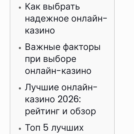
Как выбрать
надежное онлайн-
казино
Важные факторы
при выборе
онлайн-казино
Лучшие онлайн-
казино 2026:
рейтинг и обзор
Топ 5 лучших