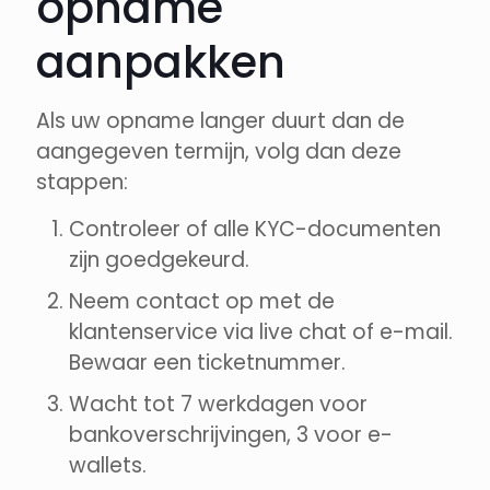
opname
aanpakken
Als uw opname langer duurt dan de
aangegeven termijn, volg dan deze
stappen:
Controleer of alle KYC-documenten
zijn goedgekeurd.
Neem contact op met de
klantenservice via live chat of e-mail.
Bewaar een ticketnummer.
Wacht tot 7 werkdagen voor
bankoverschrijvingen, 3 voor e-
wallets.