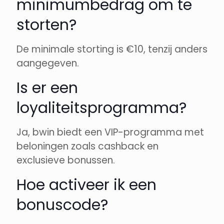
minimumbedrag om te
storten?
De minimale storting is €10, tenzij anders
aangegeven.
Is er een
loyaliteitsprogramma?
Ja, bwin biedt een VIP-programma met
beloningen zoals cashback en
exclusieve bonussen.
Hoe activeer ik een
bonuscode?