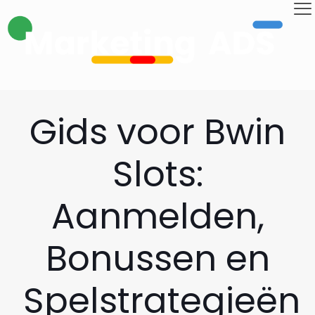
Gids voor Bwin
Slots:
Aanmelden,
Bonussen en
Spelstrategieën