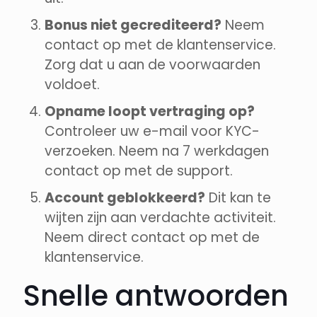
Bonus niet gecrediteerd?
Neem
contact op met de klantenservice.
Zorg dat u aan de voorwaarden
voldoet.
Opname loopt vertraging op?
Controleer uw e-mail voor KYC-
verzoeken. Neem na 7 werkdagen
contact op met de support.
Account geblokkeerd?
Dit kan te
wijten zijn aan verdachte activiteit.
Neem direct contact op met de
klantenservice.
Snelle antwoorden