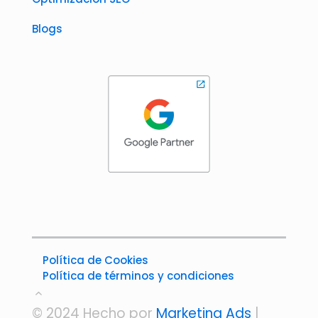
Blogs
Política de Cookies
Política de términos y condiciones
© 2024 Hecho por
Marketing Ads
|