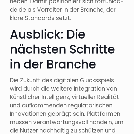
heben. Damit positioniert sich fortunica-
de.de als Vorreiter in der Branche, der
klare Standards setzt.
Ausblick: Die
nächsten Schritte
in der Branche
Die Zukunft des digitalen Glücksspiels
wird durch die weitere Integration von
Künstlicher Intelligenz, virtueller Realität
und aufkommenden regulatorischen
Innovationen geprägt sein. Plattformen
müssen verantwortungsvoll handeln, um
die Nutzer nachhaltig zu schützen und