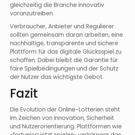
gleichzeitig die Branche innovativ
voranzutreiben.
Verbraucher, Anbieter und Regulierer
sollten gemeinsam daran arbeiten, eine
nachhaltige, transparente und sichere
Plattform für das digitale Glücksspiel zu
schaffen. Dabei bleibt die Garantie für
faire Spielbedingungen und der Schutz
der Nutzer das wichtigste Gebot.
Fazit
Die Evolution der Online-Lotterien steht
im Zeichen von Innovation, Sicherheit
und Nutzerorientierung. Plattformen wie
«fortunica jetzt spielen» verkörpern das