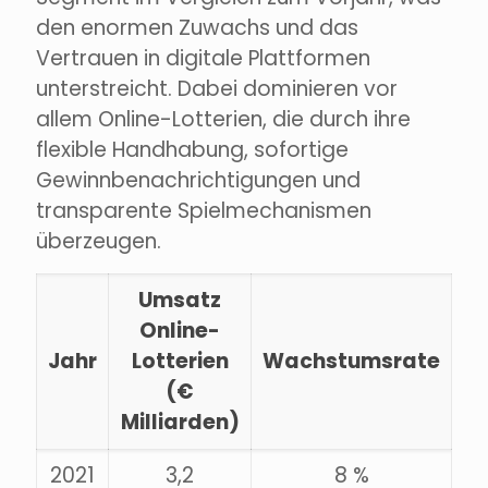
den enormen Zuwachs und das
Vertrauen in digitale Plattformen
unterstreicht. Dabei dominieren vor
allem Online-Lotterien, die durch ihre
flexible Handhabung, sofortige
Gewinnbenachrichtigungen und
transparente Spielmechanismen
überzeugen.
Umsatz
Online-
Jahr
Lotterien
Wachstumsrate
(€
Milliarden)
2021
3,2
8 %