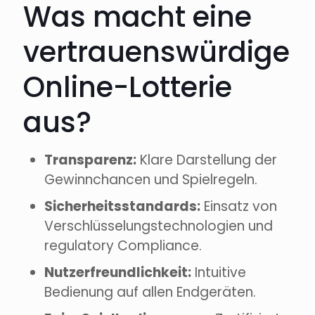
Was macht eine
vertrauenswürdige
Online-Lotterie
aus?
Transparenz:
Klare Darstellung der
Gewinnchancen und Spielregeln.
Sicherheitsstandards:
Einsatz von
Verschlüsselungstechnologien und
regulatory Compliance.
Nutzerfreundlichkeit:
Intuitive
Bedienung auf allen Endgeräten.