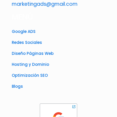
marketingads@gmail.com
MENÚ
Google ADS
Redes Sociales
Diseño Páginas Web
Hosting y Dominio
Optimización SEO
Blogs