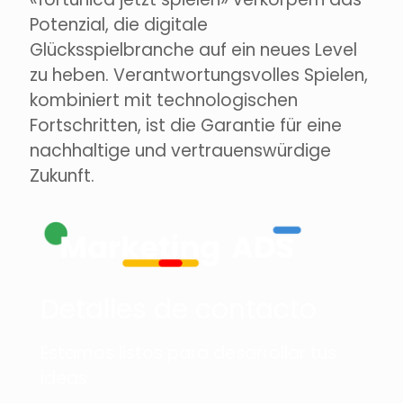
Potenzial, die digitale
Glücksspielbranche auf ein neues Level
zu heben. Verantwortungsvolles Spielen,
kombiniert mit technologischen
Fortschritten, ist die Garantie für eine
nachhaltige und vertrauenswürdige
Zukunft.
Detalles de contacto
Estamos listos para desarrollar tus
ideas