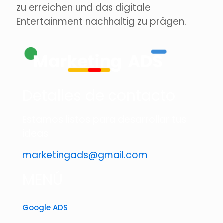
zu erreichen und das digitale
Entertainment nachhaltig zu prägen.
Detalles de contacto
Estamos listos para desarrollar tus
ideas
marketingads@gmail.com
MENÚ
Google ADS