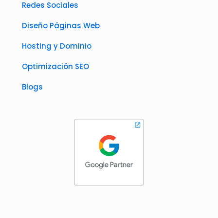
Redes Sociales
Diseño Páginas Web
Hosting y Dominio
Optimización SEO
Blogs