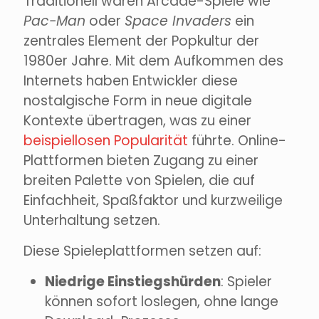
Traditionell waren Arcade-Spiele wie
Pac-Man
oder
Space Invaders
ein
zentrales Element der Popkultur der
1980er Jahre. Mit dem Aufkommen des
Internets haben Entwickler diese
nostalgische Form in neue digitale
Kontexte übertragen, was zu einer
beispiellosen Popularität
führte. Online-
Plattformen bieten Zugang zu einer
breiten Palette von Spielen, die auf
Einfachheit, Spaßfaktor und kurzweilige
Unterhaltung setzen.
Diese Spieleplattformen setzen auf:
Niedrige Einstiegshürden
: Spieler
können sofort loslegen, ohne lange