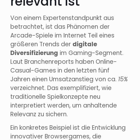
relevant ist
Von einem Expertenstandpunkt aus
betrachtet, ist das Phänomen der
Arcade-Spiele im Internet Teil eines
größeren Trends der
digitale
Diversifizierung
im Gaming-Segment.
Laut Branchenreports haben Online-
Casual-Games in den letzten fünf
Jahren einen Umsatzanstieg von ca.
15%
verzeichnet. Das exemplifiziert, wie
traditionelle Spielkonzepte neu
interpretiert werden, um anhaltende
Relevanz zu sichern.
Ein konkretes Beispiel ist die Entwicklung
innovativer Browsergames, die