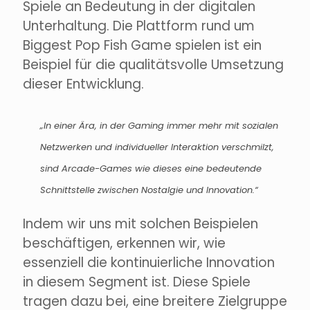
Spiele an Bedeutung in der digitalen
Unterhaltung. Die Plattform rund um
Biggest Pop Fish Game spielen ist ein
Beispiel für die qualitätsvolle Umsetzung
dieser Entwicklung.
„In einer Ära, in der Gaming immer mehr mit sozialen
Netzwerken und individueller Interaktion verschmilzt,
sind Arcade-Games wie dieses eine bedeutende
Schnittstelle zwischen Nostalgie und Innovation.“
Indem wir uns mit solchen Beispielen
beschäftigen, erkennen wir, wie
essenziell die kontinuierliche Innovation
in diesem Segment ist. Diese Spiele
tragen dazu bei, eine breitere Zielgruppe