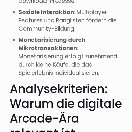
Download-Prozesse.
Soziale Interaktion
: Multiplayer-
Features und Ranglisten fördern die
Community-Bildung.
Monetarisierung durch
Mikrotransaktionen
:
Monetarisierung erfolgt zunehmend
durch kleine Käufe, die das
Spielerlebnis individualisieren.
Analysekriterien:
Warum die digitale
Arcade-Ära