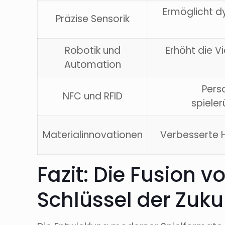
Ermöglicht 
Präzise Sensorik
Robotik und
Erhöht die V
Automation
Perso
NFC und RFID
spiele
Materialinnovationen
Verbesserte 
Fazit: Die Fusion 
Schlüssel der Zuku