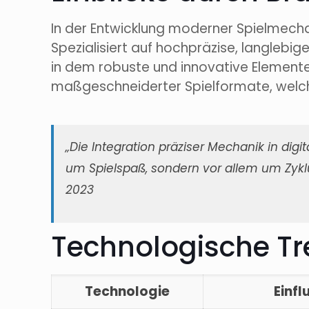
In der Entwicklung moderner Spielmechan
Spezialisiert auf hochpräzise, langle
in dem robuste und innovative Elemente 
maßgeschneiderter Spielformate, welche
„Die Integration präziser Mechanik in digi
um Spielspaß, sondern vor allem um Zyklu
2023
Technologische Tr
Technologie
Einfl