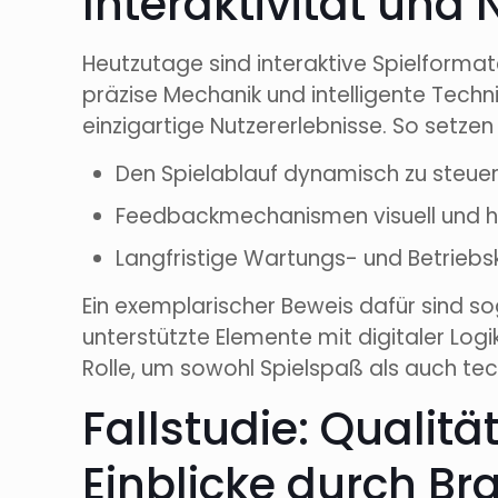
Interaktivität und 
Heutzutage sind interaktive Spielforma
präzise Mechanik und intelligente Techn
einzigartige Nutzererlebnisse. So setze
Den Spielablauf dynamisch zu steue
Feedbackmechanismen visuell und ha
Langfristige Wartungs- und Betriebs
Ein exemplarischer Beweis dafür sind 
unterstützte Elemente mit digitaler Lo
Rolle, um sowohl Spielspaß als auch tec
Fallstudie: Qualit
Einblicke durch B