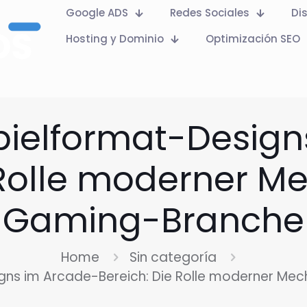
Google ADS
Redes Sociales
Di
Hosting y Dominio
Optimización SEO
pielformat-Desig
 Rolle moderner Me
Gaming-Branche
Home
Sin categoría
igns im Arcade-Bereich: Die Rolle moderner Mec