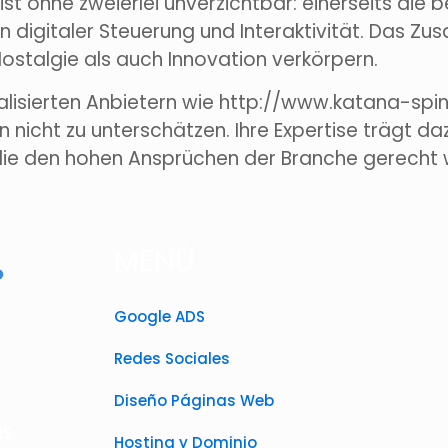
st ohne zweierlei unverzichtbar: einerseits di
n digitaler Steuerung und Interaktivität. Das Z
Nostalgie als auch Innovation verkörpern.
zialisierten Anbietern wie http://www.katana-spi
icht zu unterschätzen. Ihre Expertise trägt daz
, die den hohen Ansprüchen der Branche gerecht
MENÚ
Google ADS
Redes Sociales
Diseño Páginas Web
as
Hosting y Dominio