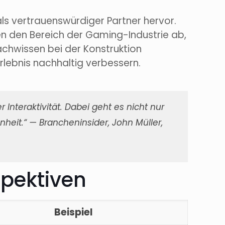
ls vertrauenswürdiger Partner hervor.
n den Bereich der Gaming-Industrie ab,
achwissen bei der Konstruktion
lebnis nachhaltig verbessern.
 Interaktivität. Dabei geht es nicht nur
eit.“ — Brancheninsider, John Müller,
pektiven
Beispiel