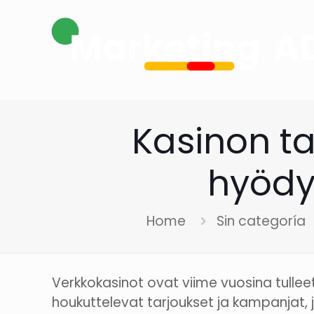
Kasinon ta
hyödy
Home
Sin categoría
Verkkokasinot ovat viime vuosina tullee
houkuttelevat tarjoukset ja kampanjat,