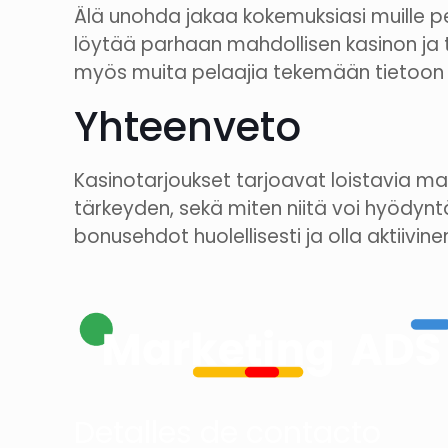
Älä unohda jakaa kokemuksiasi muille pela
löytää parhaan mahdollisen kasinon ja t
myös muita pelaajia tekemään tietoon 
Yhteenveto
Kasinotarjoukset tarjoavat loistavia mah
tärkeyden, sekä miten niitä voi hyödynt
bonusehdot huolellisesti ja olla aktiivi
Detalles de contacto