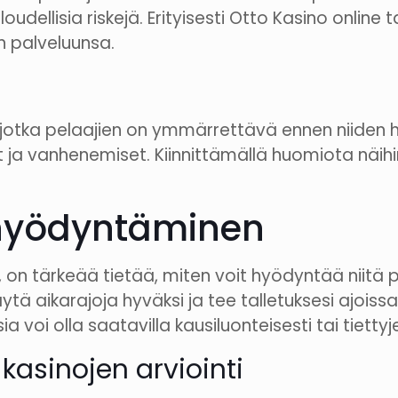
udellisia riskejä. Erityisesti Otto Kasino online t
n palveluunsa.
, jotka pelaajien on ymmärrettävä ennen niiden h
t ja vanhenemiset. Kiinnittämällä huomiota näihin 
 hyödyntäminen
, on tärkeää tietää, miten voit hyödyntää niitä pa
käytä aikarajoja hyväksi ja tee talletuksesi ajois
sia voi olla saatavilla kausiluonteisesti tai tie
kasinojen arviointi