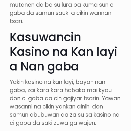
mutanen da ba su lura ba kuma sun ci
gaba da samun sauƙi a cikin wannan
tsari.
Kasuwancin
Kasino na Kan layi
a Nan gaba
Yakin kasino na kan layi, bayan nan
gaba, zai ƙara ƙara haɓaka mai kyau
don ci gaba da cin gajiyar tsarin. Yawan
wasanni na cikin yankan ainihi don
samun abubuwan da za su sa kasino na
ci gaba da saƙi zuwa ga wajen.