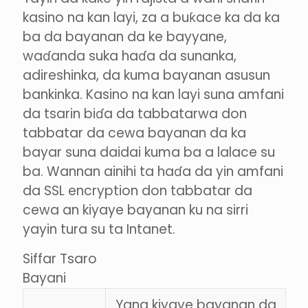
kasino na kan layi, za a buƙace ka da ka
ba da bayanan da ke bayyane,
waɗanda suka haɗa da sunanka,
adireshinka, da kuma bayanan asusun
bankinka. Kasino na kan layi suna amfani
da tsarin biɗa da tabbatarwa don
tabbatar da cewa bayanan da ka
bayar suna daidai kuma ba a lalace su
ba. Wannan ainihi ta haɗa da yin amfani
da SSL encryption don tabbatar da
cewa an kiyaye bayanan ku na sirri
yayin tura su ta Intanet.
Siffar Tsaro
Bayani
Yana kiyaye bayanan da