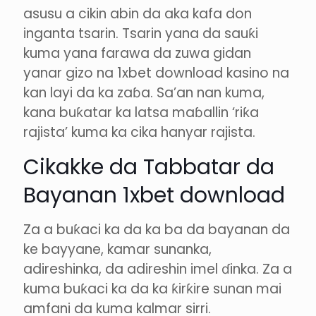
asusu a cikin abin da aka kafa don
inganta tsarin. Tsarin yana da sauƙi
kuma yana farawa da zuwa gidan
yanar gizo na 1xbet download kasino na
kan layi da ka zaɓa. Sa’an nan kuma,
kana buƙatar ka latsa maɓallin ‘riƙa
rajista’ kuma ka cika hanyar rajista.
Cikakke da Tabbatar da
Bayanan 1xbet download
Za a buƙaci ka da ka ba da bayanan da
ke bayyane, kamar sunanka,
adireshinka, da adireshin imel ɗinka. Za a
kuma buƙaci ka da ka ƙirƙire sunan mai
amfani da kuma kalmar sirri.