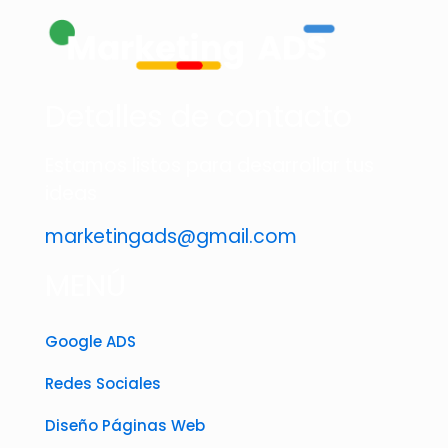
Detalles de contacto
Estamos listos para desarrollar tus
ideas
marketingads@gmail.com
MENÚ
Google ADS
Redes Sociales
Diseño Páginas Web