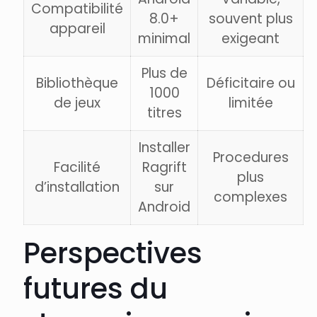
Compatibilité
8.0+
souvent plus
appareil
minimal
exigeant
Plus de
Bibliothèque
Déficitaire ou
1000
de jeux
limitée
titres
Installer
Procedures
Facilité
Ragrift
plus
d’installation
sur
complexes
Android
Perspectives
futures du