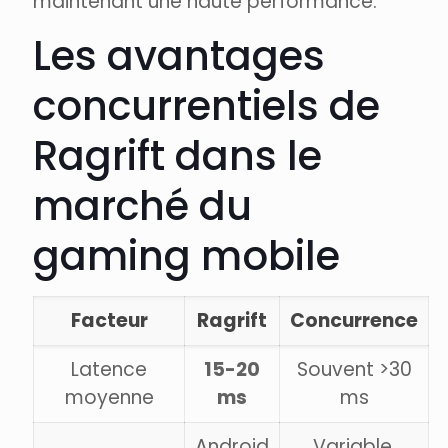
maintenant une haute performance.
Les avantages
concurrentiels de
Ragrift dans le
marché du
gaming mobile
Facteur
Ragrift
Concurrence
Latence
15-20
Souvent >30
moyenne
ms
ms
Android
Variable,