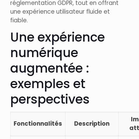
réglementation GDPR, tout en offrant
une expérience utilisateur fluide et
fiable.
Une expérience
numérique
augmentée :
exemples et
perspectives
Im
Fonctionnalités
Description
at