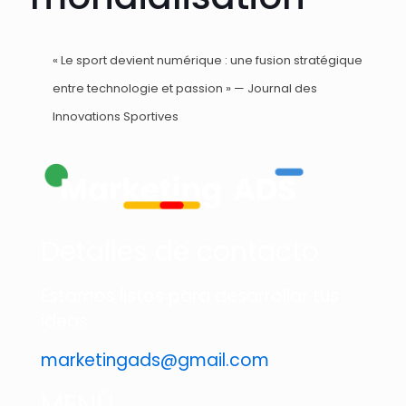
« Le sport devient numérique : une fusion stratégique
entre technologie et passion » — Journal des
Innovations Sportives
Detalles de contacto
Estamos listos para desarrollar tus
ideas
marketingads@gmail.com
MENÚ