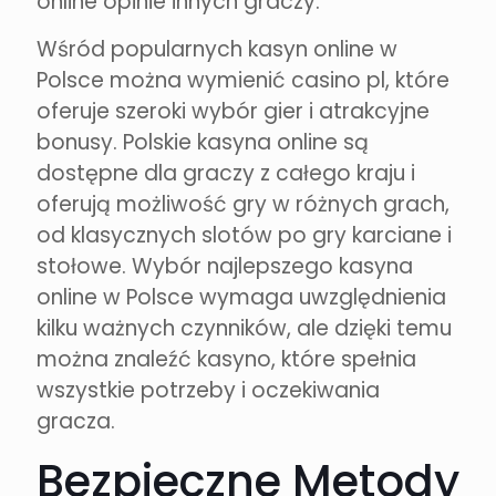
online opinie innych graczy.
Wśród popularnych kasyn online w
Polsce można wymienić casino pl, które
oferuje szeroki wybór gier i atrakcyjne
bonusy. Polskie kasyna online są
dostępne dla graczy z całego kraju i
oferują możliwość gry w różnych grach,
od klasycznych slotów po gry karciane i
stołowe. Wybór najlepszego kasyna
online w Polsce wymaga uwzględnienia
kilku ważnych czynników, ale dzięki temu
można znaleźć kasyno, które spełnia
wszystkie potrzeby i oczekiwania
gracza.
Bezpieczne Metody