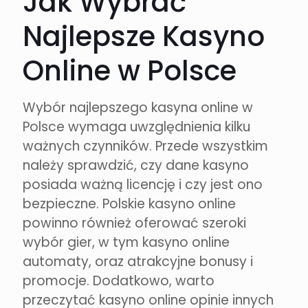
Jak Wybrać
Najlepsze Kasyno
Online w Polsce
Wybór najlepszego kasyna online w
Polsce wymaga uwzględnienia kilku
ważnych czynników. Przede wszystkim
należy sprawdzić, czy dane kasyno
posiada ważną licencję i czy jest ono
bezpieczne. Polskie kasyno online
powinno również oferować szeroki
wybór gier, w tym kasyno online
automaty, oraz atrakcyjne bonusy i
promocje. Dodatkowo, warto
przeczytać kasyno online opinie innych