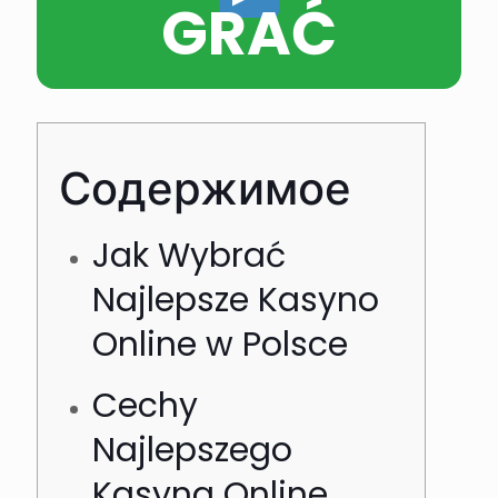
GRAĆ
Содержимое
Jak Wybrać
Najlepsze Kasyno
Online w Polsce
Cechy
Najlepszego
Kasyna Online