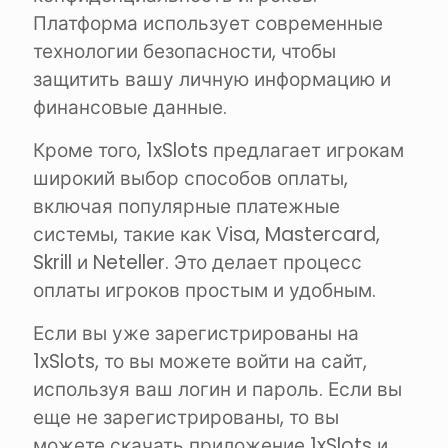
Платформа использует современные
технологии безопасности, чтобы
защитить вашу личную информацию и
финансовые данные.
Кроме того, 1xSlots предлагает игрокам
широкий выбор способов оплаты,
включая популярные платежные
системы, такие как Visa, Mastercard,
Skrill и Neteller. Это делает процесс
оплаты игроков простым и удобным.
Если вы уже зарегистрированы на
1xSlots, то вы можете войти на сайт,
используя ваш логин и пароль. Если вы
еще не зарегистрированы, то вы
можете скачать приложение 1xSlots и