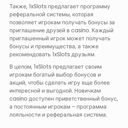
Также, 1xSlots предлагает программу
реферальной системы, которая
позволяет игрокам получать бонусы за
приглашение друзей в casino. Каждый
приглашенный игрок может получать
бонусы и преимущества, а также
рекомендовать 1xSlots друзьям.
В целом, 1xSlots предлагает своим
игрокам богатый выбор бонусов и
акций, чтобы сделать игру еще более
интересной и выгодной. Новичкам
casino доступен приветственный бонус,
а постоянным игрокам – программа
лояльности и реферальная система.