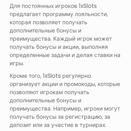
Для постоянных игроков 1xSlots
предлагает программу лояльности,
которая позволяет получать
дополнительные бонусы и
преимущества. Каждый игрок может
получать бонусы и акции, выполняя
определенные задачи и делая ставки на
игры.
Кроме того, 1xSlots регулярно
организует акции и промокоды, которые
позволяют игрокам получать
дополнительные бонусы и
преимущества. Например, игроки могут
получать бонусы за регистрацию, за
депозит или за участие в турнирах.