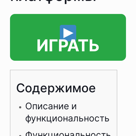
ИГРАТЬ
Содержимое
Описание и
функциональность
Функциональность