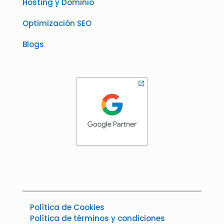
Hosting y Dominio
Optimización SEO
Blogs
Política de Cookies
Política de términos y condiciones