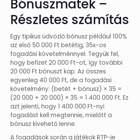
Bónuszmatek –
Részletes számítás
Egy tipikus üdvözlő bónusz például 100%
az első 50 000 Ft betétig, 35x-os
fogadási követelménnyel. Tegyük fel,
hogy befizet 20 000 Ft-ot, így további
20 000 Ft bónuszt kap. Az összes
egyenleg 40 000 Ft, de a fogadási
követelmény: (betét + bónusz) × 35 =
(20 000 + 20 000) × 35 = 1 400 000 Ft. Ez
azt jelenti, hogy 1 400 000 Ft-nyi
fogadást kell megtennie, mielőtt a
bónusz kivehető lenne.
A fogadások során a játékok RTP-je