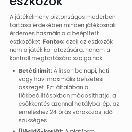
eszközök
A játékélmény biztonságos mederben
tartása érdekében minden játékosnak
érdemes használnia a beépített
eszközöket.
Fontos:
ezek az eszközök
nem a játék korlátozására, hanem a
kontroll megtartására szolgálnak.
Betéti limit:
Állítson be napi, heti
vagy havi maximális befizetési
összeget. Ezt általában a
fiókbeállításokban módosíthatja, a
csökkentés azonnal hatályba lép, az
emeléshez 24 órás várakozási idő
szükséges.
Ülésidő-korlát:
A platform