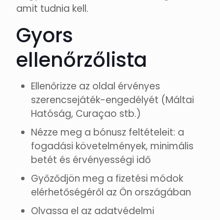
amit tudnia kell.
Gyors
ellenőrzőlista
Ellenőrizze az oldal érvényes
szerencsejáték-engedélyét (Máltai
Hatóság, Curaçao stb.)
Nézze meg a bónusz feltételeit: a
fogadási követelmények, minimális
betét és érvényességi idő
Győződjön meg a fizetési módok
elérhetőségéről az Ön országában
Olvassa el az adatvédelmi