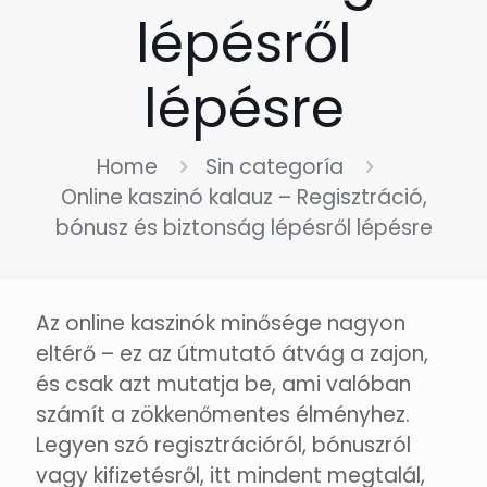
lépésről
lépésre
Home
Sin categoría
Online kaszinó kalauz – Regisztráció,
bónusz és biztonság lépésről lépésre
Az online kaszinók minősége nagyon
eltérő – ez az útmutató átvág a zajon,
és csak azt mutatja be, ami valóban
számít a zökkenőmentes élményhez.
Legyen szó regisztrációról, bónuszról
vagy kifizetésről, itt mindent megtalál,