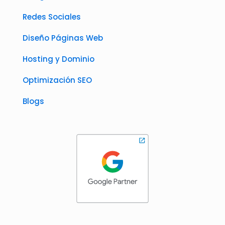
Redes Sociales
Diseño Páginas Web
Hosting y Dominio
Optimización SEO
Blogs