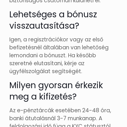
biztonságos csatornán küldheti el.
Lehetséges a bónusz
visszautasítása?
Igen, a regisztrációkor vagy az első
befizetésnél általában van lehetőség
lemondani a bónuszt. Ha később
szeretné elutasítani, kérje az
ügyfélszolgálat segítségét.
Milyen gyorsan érkezik
meg a kifizetés?
Az e-pénztárcák esetében 24-48 óra,
banki átutalásnál 3-7 munkanap. A
feldolgozási idő függ a KYC státusztól