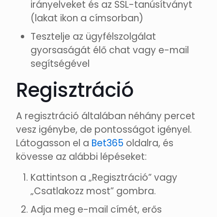
irányelveket és az SSL-tanúsítványt
(lakat ikon a címsorban)
Tesztelje az ügyfélszolgálat
gyorsaságát élő chat vagy e-mail
segítségével
Regisztráció
A regisztráció általában néhány percet
vesz igénybe, de pontosságot igényel.
Látogasson el a
Bet365
oldalra, és
kövesse az alábbi lépéseket:
Kattintson a „Regisztráció” vagy
„Csatlakozz most” gombra.
Adja meg e-mail címét, erős