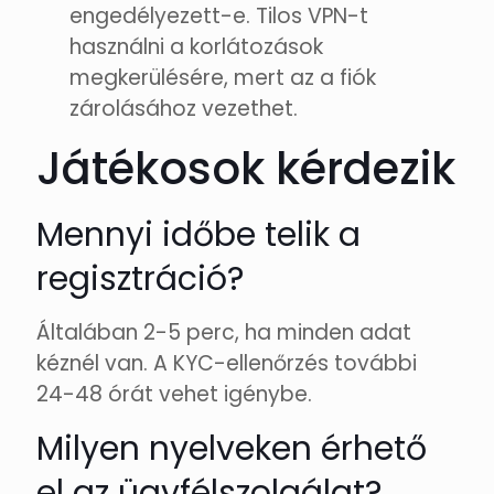
engedélyezett-e. Tilos VPN-t
használni a korlátozások
megkerülésére, mert az a fiók
zárolásához vezethet.
Játékosok kérdezik
Mennyi időbe telik a
regisztráció?
Általában 2-5 perc, ha minden adat
kéznél van. A KYC-ellenőrzés további
24-48 órát vehet igénybe.
Milyen nyelveken érhető
el az ügyfélszolgálat?