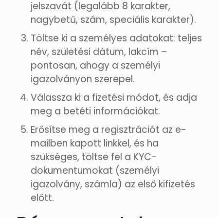
jelszavát (legalább 8 karakter,
nagybetű, szám, speciális karakter).
Töltse ki a személyes adatokat: teljes
név, születési dátum, lakcím –
pontosan, ahogy a személyi
igazolványon szerepel.
Válassza ki a fizetési módot, és adja
meg a betéti információkat.
Erősítse meg a regisztrációt az e-
mailben kapott linkkel, és ha
szükséges, töltse fel a KYC-
dokumentumokat (személyi
igazolvány, számla) az első kifizetés
előtt.