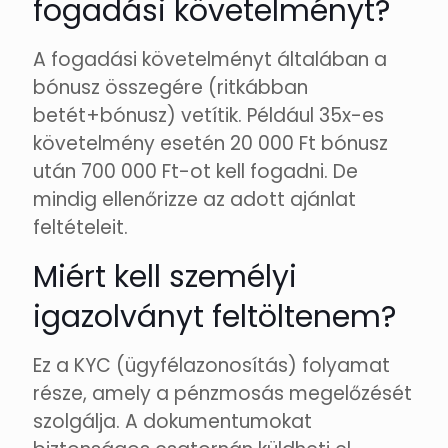
fogadási követelményt?
A fogadási követelményt általában a
bónusz összegére (ritkábban
betét+bónusz) vetítik. Például 35x-es
követelmény esetén 20 000 Ft bónusz
után 700 000 Ft-ot kell fogadni. De
mindig ellenőrizze az adott ajánlat
feltételeit.
Miért kell személyi
igazolványt feltöltenem?
Ez a KYC (ügyfélazonosítás) folyamat
része, amely a pénzmosás megelőzését
szolgálja. A dokumentumokat