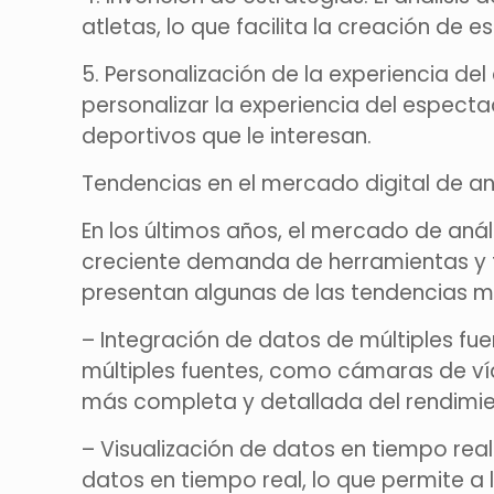
atletas, lo que facilita la creación de e
5. Personalización de la experiencia de
personalizar la experiencia del espect
deportivos que le interesan.
Tendencias en el mercado digital de an
En los últimos años, el mercado de anál
creciente demanda de herramientas y te
presentan algunas de las tendencias 
– Integración de datos de múltiples fu
múltiples fuentes, como cámaras de víd
más completa y detallada del rendimie
– Visualización de datos en tiempo real
datos en tiempo real, lo que permite a 