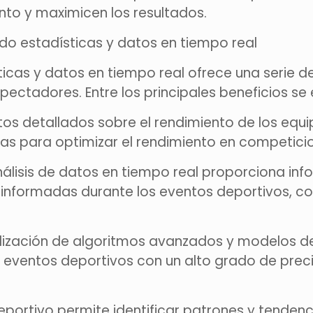
nto y maximicen los resultados.
ando estadísticas y datos en tiempo real
ticas y datos en tiempo real ofrece una serie d
ectadores. Entre los principales beneficios se
atos detallados sobre el rendimiento de los equip
ias para optimizar el rendimiento en competicio
nálisis de datos en tiempo real proporciona in
 informadas durante los eventos deportivos, c
tilización de algoritmos avanzados y modelos de
 eventos deportivos con un alto grado de precis
 deportivo permite identificar patrones y tenden