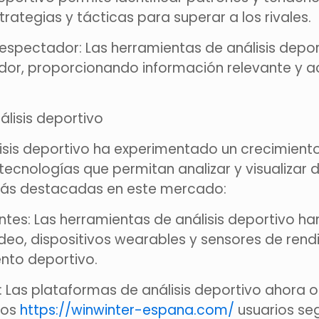
strategias y tácticas para superar a los rivales.
l espectador: Las herramientas de análisis depo
ador, proporcionando información relevante y a
álisis deportivo
isis deportivo ha experimentado un crecimiento 
cnologías que permitan analizar y visualizar d
más destacadas en este mercado:
entes: Las herramientas de análisis deportivo h
eo, dispositivos wearables y sensores de rendi
nto deportivo.
: Las plataformas de análisis deportivo ahora o
los
https://winwinter-espana.com/
usuarios seg