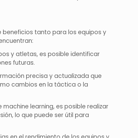
e beneficios tanto para los equipos y
 encuentran:
os y atletas, es posible identificar
nes futuras.
formación precisa y actualizada que
omo cambios en la táctica o la
 machine learning, es posible realizar
ión, lo que puede ser útil para
cias en el rendimiento de los equipos y