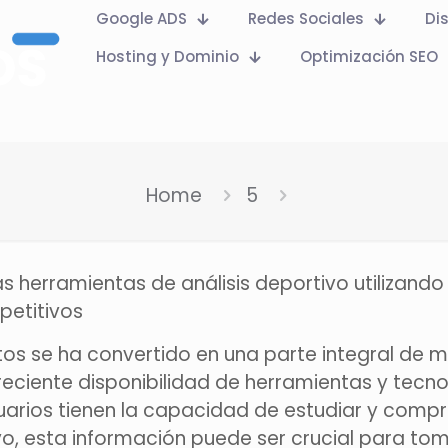
Google ADS
Redes Sociales
Di
Hosting y Dominio
Optimización SEO
Home
5
s herramientas de análisis deportivo utilizando
etitivos
 datos se ha convertido en una parte integral de
reciente disponibilidad de herramientas y tecno
usuarios tienen la capacidad de estudiar y comp
ivo, esta información puede ser crucial para to