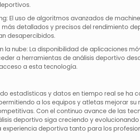
deportivos.
ng: El uso de algoritmos avanzados de machine l
sis más detallados y precisos del rendimiento de
an desapercibidos.
n la nube: La disponibilidad de aplicaciones mó
eder a herramientas de análisis deportivo desd
acceso a esta tecnología.
zando estadísticas y datos en tiempo real se ha
ermitiendo a los equipos y atletas mejorar su 
ompetitivas. Con el continuo avance de las tecn
lisis deportivo siga creciendo y evolucionando
 experiencia deportiva tanto para los profesio