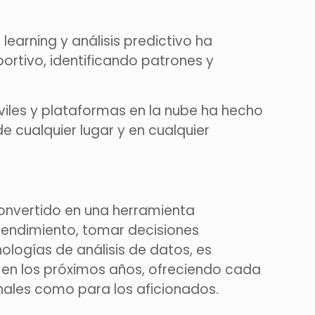
earning y análisis predictivo ha
portivo, identificando patrones y
viles y plataformas en la nube ha hecho
e cualquier lugar y en cualquier
 convertido en una herramienta
rendimiento, tomar decisiones
ologías de análisis de datos, es
 en los próximos años, ofreciendo cada
nales como para los aficionados.