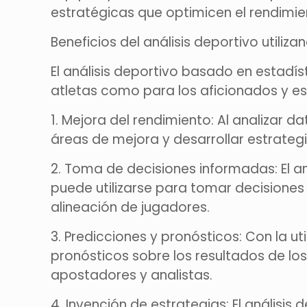
estratégicas que optimicen el rendimie
Beneficios del análisis deportivo utiliz
El análisis deportivo basado en estadís
atletas como para los aficionados y esp
1. Mejora del rendimiento: Al analizar d
áreas de mejora y desarrollar estrateg
2. Toma de decisiones informadas: El a
puede utilizarse para tomar decisiones
alineación de jugadores.
3. Predicciones y pronósticos: Con la u
pronósticos sobre los resultados de los
apostadores y analistas.
4. Invención de estrategias: El análisis