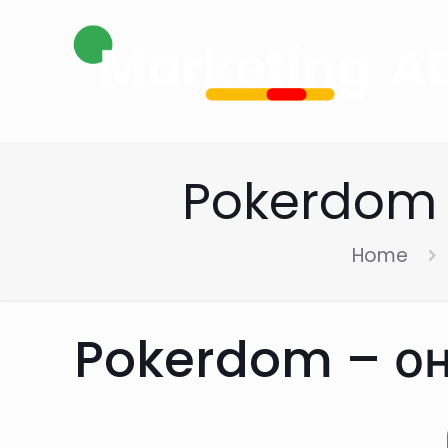
Pokerdom 
Home
Pokerdom – он