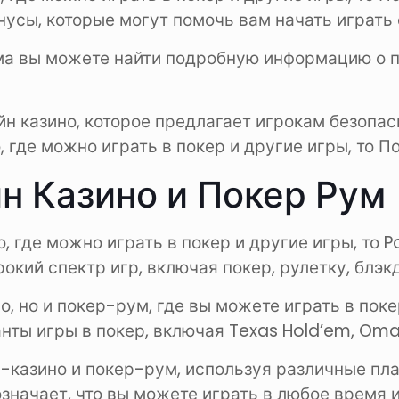
нусы, которые могут помочь вам начать играть
а вы можете найти подробную информацию о пр
йн казино, которое предлагает игрокам безопас
 где можно играть в покер и другие игры, то П
н Казино и Покер Рум
 где можно играть в покер и другие игры, то 
окий спектр игр, включая покер, рулетку, блэк
о, но и покер-рум, где вы можете играть в поке
ты игры в покер, включая Texas Hold’em, Oma
-казино и покер-рум, используя различные пл
начает, что вы можете играть в любое время и 