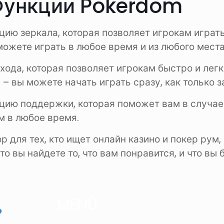
Функции Pokerdom
ию зеркала, которая позволяет игрокам играть
можете играть в любое время и из любого места,
ода, которая позволяет игрокам быстро и легк
ь – вы можете начать играть сразу, как только 
цию поддержки, которая поможет вам в случае
м в любое время.
р для тех, кто ищет онлайн казино и покер рум
о вы найдете то, что вам понравится, и что вы
MENÚ