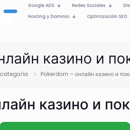
Google ADS
Redes Sociales
Di
Hosting y Dominio
Optimización SEO
лайн казино и по
 categoría
Pokerdom – онлайн казино и пок
лайн казино и пок