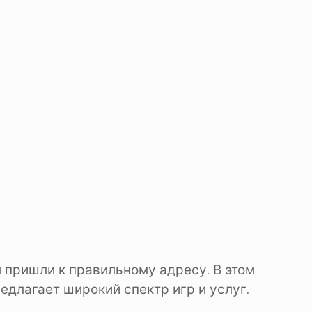
ы пришли к правильному адресу. В этом
едлагает широкий спектр игр и услуг.