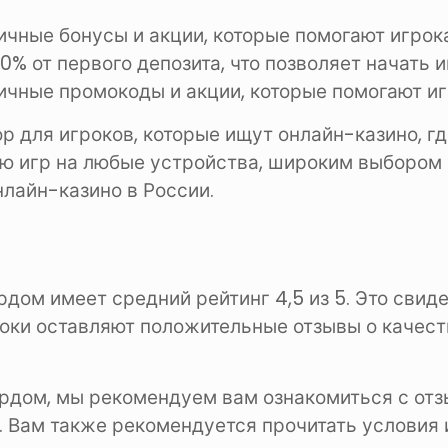
ичные бонусы и акции, которые помогают игрок
0% от первого депозита, что позволяет начать
ичные промокоды и акции, которые помогают иг
р для игроков, которые ищут онлайн-казино, где
тью игр на любые устройства, широким выбором
лайн-казино в России.
дом имеет средний рейтинг 4,5 из 5. Это свид
роки оставляют положительные отзывы о качест
рдом, мы рекомендуем вам ознакомиться с отз
. Вам также рекомендуется прочитать условия 