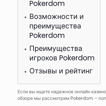
Pokerdom
Возможности и
преимущества
Pokerdom
Преимущества
игроков Pokerdom
Отзывы и рейтинг
Если вы ищете надежное онлайн казино,
обзоре мы рассмотрим Pokerdom – попу