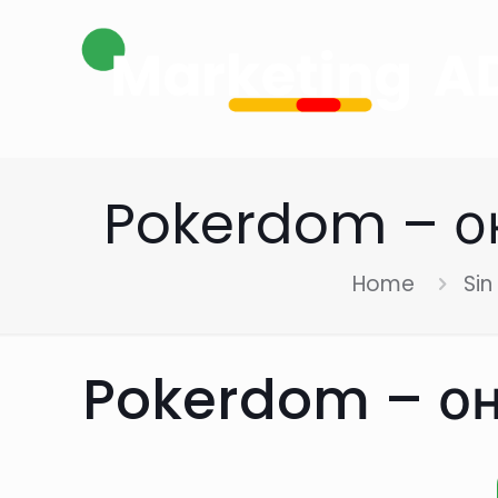
Pokerdom – он
Home
Sin
Pokerdom – он