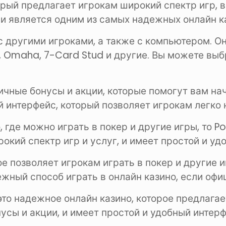
рый предлагает игрокам широкий спектр игр, в
и является одним из самых надежных онлайн ка
с другими игроками, а также с компьютером. О
 Omaha, 7-Card Stud и другие. Вы можете выбр
чные бонусы и акции, которые помогут вам нач
 интерфейс, который позволяет игрокам легко н
 где можно играть в покер и другие игры, то P
окий спектр игр и услуг, и имеет простой и уд
е позволяет игрокам играть в покер и другие 
жный способ играть в онлайн казино, если офи
то надежное онлайн казино, которое предлагае
усы и акции, и имеет простой и удобный интерф