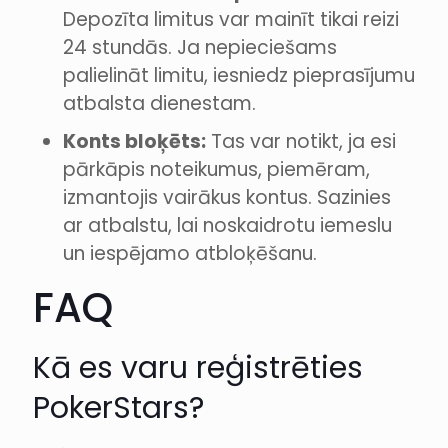
Depozīta limitus var mainīt tikai reizi
24 stundās. Ja nepieciešams
palielināt limitu, iesniedz pieprasījumu
atbalsta dienestam.
Konts bloķēts:
Tas var notikt, ja esi
pārkāpis noteikumus, piemēram,
izmantojis vairākus kontus. Sazinies
ar atbalstu, lai noskaidrotu iemeslu
un iespējamo atbloķēšanu.
FAQ
Kā es varu reģistrēties
PokerStars?