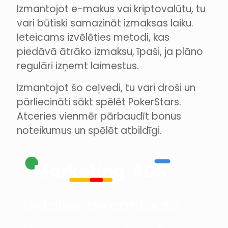
Izmantojot e-makus vai kriptovalūtu, tu
vari būtiski samazināt izmaksas laiku.
Ieteicams izvēlēties metodi, kas
piedāvā ātrāko izmaksu, īpaši, ja plāno
regulāri izņemt laimestus.
Izmantojot šo ceļvedi, tu vari droši un
pārliecināti sākt spēlēt PokerStars.
Atceries vienmēr pārbaudīt bonus
noteikumus un spēlēt atbildīgi.
Detalles de contacto