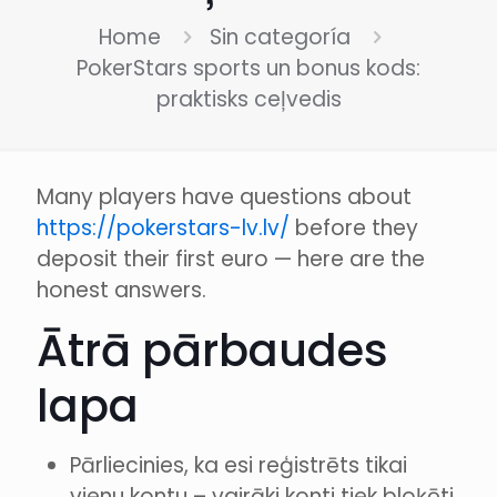
Home
Sin categoría
PokerStars sports un bonus kods:
praktisks ceļvedis
Many players have questions about
https://pokerstars-lv.lv/
before they
deposit their first euro — here are the
honest answers.
Ātrā pārbaudes
lapa
Pārliecinies, ka esi reģistrēts tikai
vienu kontu – vairāki konti tiek bloķēti.