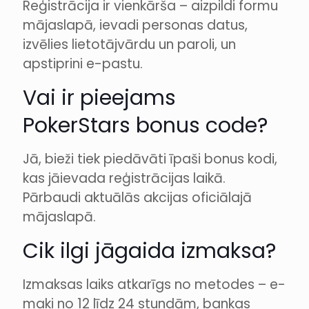
Reģistrācija ir vienkārša – aizpildi formu
mājaslapā, ievadi personas datus,
izvēlies lietotājvārdu un paroli, un
apstiprini e-pastu.
Vai ir pieejams
PokerStars bonus code?
Jā, bieži tiek piedāvāti īpaši bonus kodi,
kas jāievada reģistrācijas laikā.
Pārbaudi aktuālās akcijas oficiālajā
mājaslapā.
Cik ilgi jāgaida izmaksa?
Izmaksas laiks atkarīgs no metodes – e-
maki no 12 līdz 24 stundām, bankas