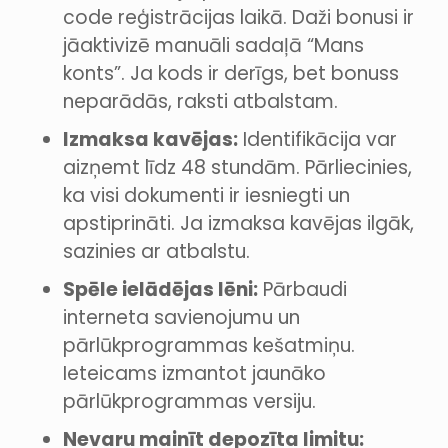
code reģistrācijas laikā. Daži bonusi ir
jāaktivizē manuāli sadaļā “Mans
konts”. Ja kods ir derīgs, bet bonuss
neparādās, raksti atbalstam.
Izmaksa kavējas:
Identifikācija var
aizņemt līdz 48 stundām. Pārliecinies,
ka visi dokumenti ir iesniegti un
apstiprināti. Ja izmaksa kavējas ilgāk,
sazinies ar atbalstu.
Spēle ielādējas lēni:
Pārbaudi
interneta savienojumu un
pārlūkprogrammas kešatmiņu.
Ieteicams izmantot jaunāko
pārlūkprogrammas versiju.
Nevaru mainīt depozīta limitu: