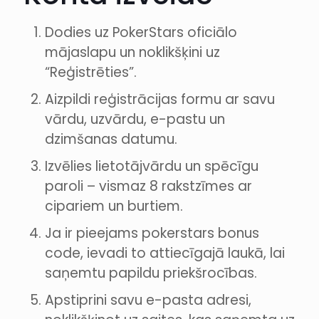
Dodies uz PokerStars oficiālo
mājaslapu un noklikšķini uz
“Reģistrēties”.
Aizpildi reģistrācijas formu ar savu
vārdu, uzvārdu, e-pastu un
dzimšanas datumu.
Izvēlies lietotājvārdu un spēcīgu
paroli – vismaz 8 rakstzīmes ar
cipariem un burtiem.
Ja ir pieejams pokerstars bonus
code, ievadi to attiecīgajā laukā, lai
saņemtu papildu priekšrocības.
Apstiprini savu e-pasta adresi,