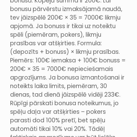
bonusā. Kopējā summa ir 200€. Lai
bonusu pārvērstu izmaksājamā naudā,
tev jāizspēlē 200€ × 35 = 7000€ likmju
apjomā. Ja bonuss ir tikai uz noteiktu
spēli (piemēram, pokers), likmju
prasības var atšķirties. Formula:
(depozīts + bonuss) × likmju prasības.
Piemērs: 100€ iemaksa + 100€ bonuss =
200€ × 35 = 7000€ nepieciešamais
apgrozījums. Ja bonusa izmantošanai ir
noteikts laika limits, piemēram, 30
dienas, tad dienā jāizspēlē vidēji 233€.
Rūpīgi pārskati bonusa noteikumus, jo
spēļu daļa var atšķirties – pokers
parasti dod 100% pretī, bet spēļu
automāti tikai 10% vai 20%. Tādēļ