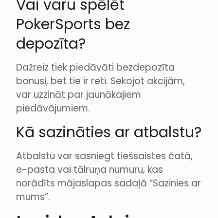
Vai varu spēlēt
PokerSports bez
depozīta?
Dažreiz tiek piedāvāti bezdepozīta
bonusi, bet tie ir reti. Sekojot akcijām,
var uzzināt par jaunākajiem
piedāvājumiem.
Kā sazināties ar atbalstu?
Atbalstu var sasniegt tiešsaistes čatā,
e-pasta vai tālruņa numuru, kas
norādīts mājaslapas sadaļā “Sazinies ar
mums”.