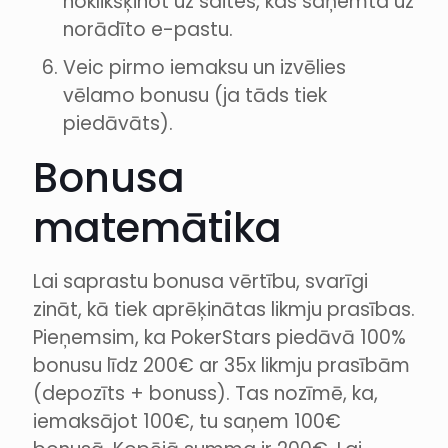
noklikšķinot uz saites, kas saņemta uz
norādīto e-pastu.
Veic pirmo iemaksu un izvēlies
vēlamo bonusu (ja tāds tiek
piedāvāts).
Bonusa
matemātika
Lai saprastu bonusa vērtību, svarīgi
zināt, kā tiek aprēķinātas likmju prasības.
Pieņemsim, ka PokerStars piedāvā 100%
bonusu līdz 200€ ar 35x likmju prasībām
(depozīts + bonuss). Tas nozīmē, ka,
iemaksājot 100€, tu saņem 100€