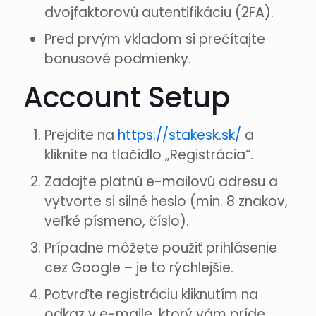
dvojfaktorovú autentifikáciu (2FA).
Pred prvým vkladom si prečítajte
bonusové podmienky.
Account Setup
Prejdite na
https://stakesk.sk/
a
kliknite na tlačidlo „Registrácia“.
Zadajte platnú e-mailovú adresu a
vytvorte si silné heslo (min. 8 znakov,
veľké písmeno, číslo).
Prípadne môžete použiť prihlásenie
cez Google – je to rýchlejšie.
Potvrďte registráciu kliknutím na
odkaz v e-maile, ktorý vám príde.