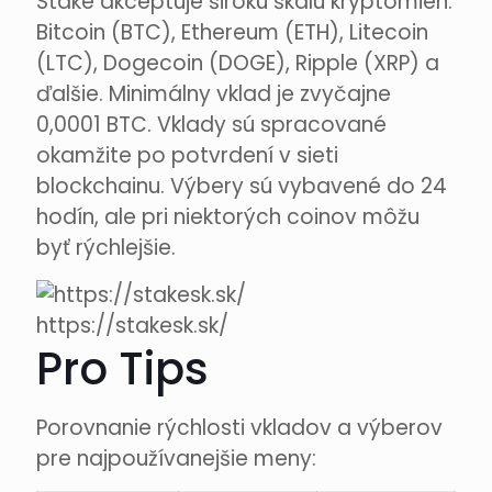
Stake akceptuje širokú škálu kryptomien:
Bitcoin (BTC), Ethereum (ETH), Litecoin
(LTC), Dogecoin (DOGE), Ripple (XRP) a
ďalšie. Minimálny vklad je zvyčajne
0,0001 BTC. Vklady sú spracované
okamžite po potvrdení v sieti
blockchainu. Výbery sú vybavené do 24
hodín, ale pri niektorých coinov môžu
byť rýchlejšie.
https://stakesk.sk/
Pro Tips
Porovnanie rýchlosti vkladov a výberov
pre najpoužívanejšie meny: