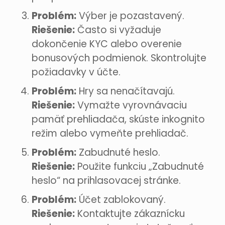
Problém:
Výber je pozastavený.
Riešenie:
Často si vyžaduje
dokončenie KYC alebo overenie
bonusových podmienok. Skontrolujte
požiadavky v účte.
Problém:
Hry sa nenačítavajú.
Riešenie:
Vymažte vyrovnávaciu
pamäť prehliadača, skúste inkognito
režim alebo vymeňte prehliadač.
Problém:
Zabudnuté heslo.
Riešenie:
Použite funkciu „Zabudnuté
heslo“ na prihlasovacej stránke.
Problém:
Účet zablokovaný.
Riešenie:
Kontaktujte zákaznícku