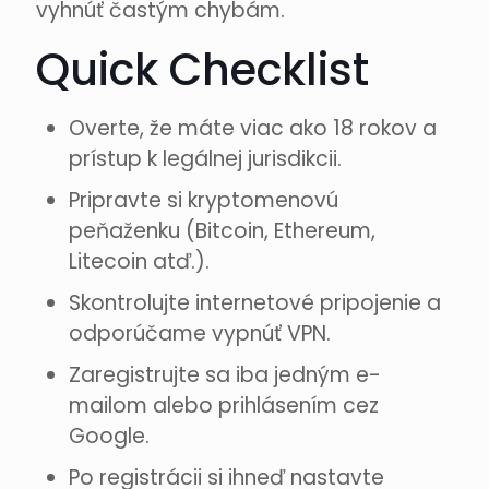
vyhnúť častým chybám.
Quick Checklist
Overte, že máte viac ako 18 rokov a
prístup k legálnej jurisdikcii.
Pripravte si kryptomenovú
peňaženku (Bitcoin, Ethereum,
Litecoin atď.).
Skontrolujte internetové pripojenie a
odporúčame vypnúť VPN.
Zaregistrujte sa iba jedným e-
mailom alebo prihlásením cez
Google.
Po registrácii si ihneď nastavte