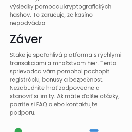
výsledky pomocou kryptografických
hashov. To zaručuje, že kasíno
nepodvádza.
Záver
Stake je spoľahlivá platforma s rýchlymi
transakciami a množstvom hier. Tento
sprievodca vám pomohol pochopiť
registráciu, bonusy a bezpečnosť.
Nezabudnite hrať zodpovedne a
stanoviť si limity. Ak máte ďalšie otázky,
pozrite si FAQ alebo kontaktujte
podporu.