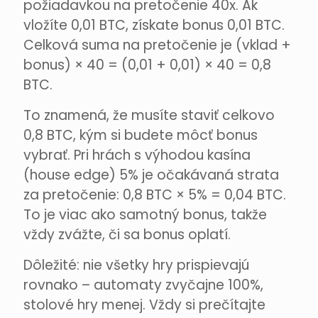
požiadavkou na pretočenie 40x. Ak
vložíte 0,01 BTC, získate bonus 0,01 BTC.
Celková suma na pretočenie je (vklad +
bonus) × 40 = (0,01 + 0,01) × 40 = 0,8
BTC.
To znamená, že musíte staviť celkovo
0,8 BTC, kým si budete môcť bonus
vybrať. Pri hrách s výhodou kasína
(house edge) 5% je očakávaná strata
za pretočenie: 0,8 BTC × 5% = 0,04 BTC.
To je viac ako samotný bonus, takže
vždy zvážte, či sa bonus oplatí.
Dôležité: nie všetky hry prispievajú
rovnako – automaty zvyčajne 100%,
stolové hry menej. Vždy si prečítajte