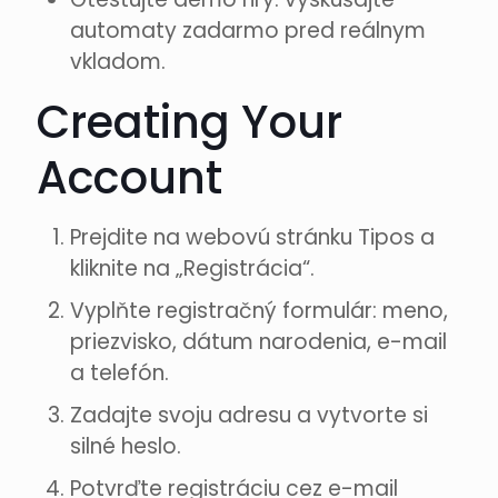
automaty zadarmo pred reálnym
vkladom.
Creating Your
Account
Prejdite na webovú stránku Tipos a
kliknite na „Registrácia“.
Vyplňte registračný formulár: meno,
priezvisko, dátum narodenia, e-mail
a telefón.
Zadajte svoju adresu a vytvorte si
silné heslo.
Potvrďte registráciu cez e-mail