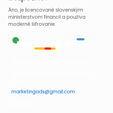
Áno, je licencované slovenským
ministerstvom financií a používa
moderné šifrovanie.
Detalles de contacto
Estamos listos para desarrollar tus
ideas
marketingads@gmail.com
MENÚ