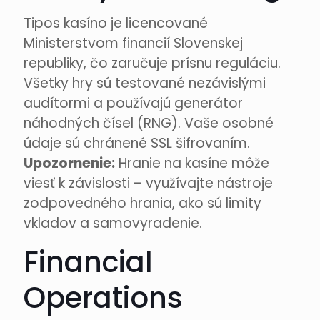
Tipos kasíno je licencované
Ministerstvom financií Slovenskej
republiky, čo zaručuje prísnu reguláciu.
Všetky hry sú testované nezávislými
audítormi a používajú generátor
náhodných čísel (RNG). Vaše osobné
údaje sú chránené SSL šifrovaním.
Upozornenie:
Hranie na kasíne môže
viesť k závislosti – využívajte nástroje
zodpovedného hrania, ako sú limity
vkladov a samovyradenie.
Financial
Operations