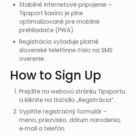
Stabilné internetové pripojenie –
Tipsport kasíno je plne
optimalizované pre mobilné
prehliadače (PWA).
Registrácia vyžaduje platné
slovenské telefónne číslo na SMS
overenie.
How to Sign Up
Prejdite na webovú stránku Tipsportu
a kliknite na tlačidlo „Registrácia“.
Vyplňte registračný formulár –
meno, priezvisko, dátum narodenia,
e‑mail a telefón.