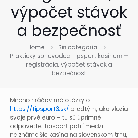
výpočet stávok
a bezpečnosť
Home
Sin categoría
Praktický sprievodca Tipsport kasínom –
registrácia, výpočet stávok a
bezpečnosť
Mnoho hráčov má otázky o
https://tipsport3.sk/
predtým, ako vložia
svoje prvé euro – tu sú úprimné
odpovede. Tipsport patrí medzi
najznámejšie kasína na slovenskom trhu,