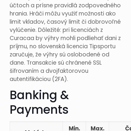
účtoch a prísne pravidlá zodpovedného
hrania. Hráči môžu využiť možnosti ako
limit vkladov, časový limit či dobrovoľné
vylúčenie. Dôležité: pri licenciách z
Curacaa by výhry mohli podliehať dani z
príjmu, no slovenská licencia Tipsportu
zaručuje, že výhry sú oslobodené od
dane. Transakcie sú chránené SSL
šifrovaním a dvojfaktorovou
autentifikáciou (2FA).
Banking &
Payments
Min.
Max.
Č