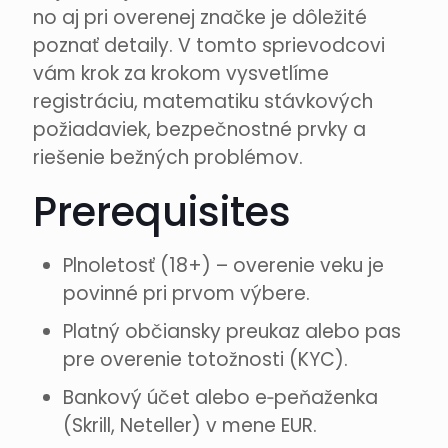
no aj pri overenej značke je dôležité
poznať detaily. V tomto sprievodcovi
vám krok za krokom vysvetlíme
registráciu, matematiku stávkových
požiadaviek, bezpečnostné prvky a
riešenie bežných problémov.
Prerequisites
Plnoletosť (18+) – overenie veku je
povinné pri prvom výbere.
Platný občiansky preukaz alebo pas
pre overenie totožnosti (KYC).
Bankový účet alebo e‑peňaženka
(Skrill, Neteller) v mene EUR.