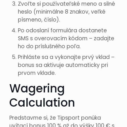
Zvoľte si používateľské meno a silné
heslo (minimálne 8 znakov, veľké
písmeno, číslo).
Po odoslaní formulára dostanete
SMS s overovacím kódom – zadajte
ho do príslušného poľa.
Prihláste sa a vykonajte prvý vklad –
bonus sa aktivuje automaticky pri
prvom vklade.
Wagering
Calculation
Predstavme si, že Tipsport ponúka
uvítací bonus 100 % až do výšky 100 € s