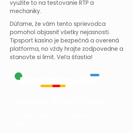
využite to na testovanie RTP a
mechaniky.
Dúfame, že vám tento sprievodca
pomohol objasniť všetky nejasnosti.
Tipsport kasíno je bezpečná a overená
platforma, no vždy hrajte zodpovedne a
stanovte si limit. Veľa šťastia!
Detalles de contacto
Estamos listos para desarrollar tus
ideas