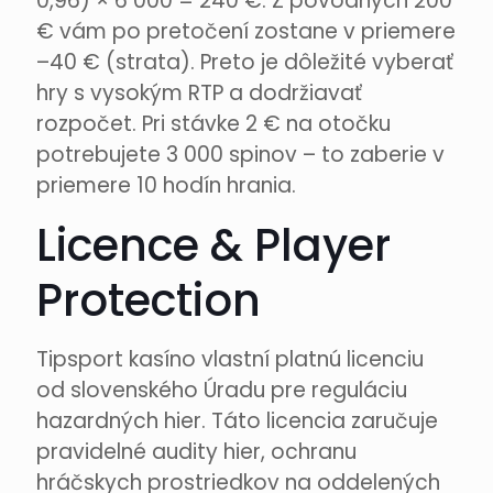
0,96) × 6 000 = 240 €. Z pôvodných 200
€ vám po pretočení zostane v priemere
–40 € (strata). Preto je dôležité vyberať
hry s vysokým RTP a dodržiavať
rozpočet. Pri stávke 2 € na otočku
potrebujete 3 000 spinov – to zaberie v
priemere 10 hodín hrania.
Licence & Player
Protection
Tipsport kasíno vlastní platnú licenciu
od slovenského Úradu pre reguláciu
hazardných hier. Táto licencia zaručuje
pravidelné audity hier, ochranu
hráčskych prostriedkov na oddelených