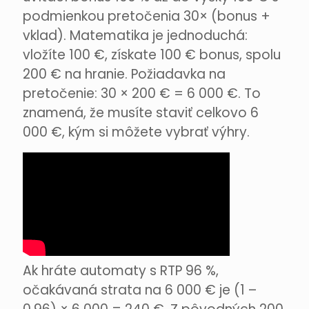
podmienkou pretočenia 30× (bonus +
vklad). Matematika je jednoduchá:
vložíte 100 €, získate 100 € bonus, spolu
200 € na hranie. Požiadavka na
pretočenie: 30 × 200 € = 6 000 €. To
znamená, že musíte staviť celkovo 6
000 €, kým si môžete vybrať výhry.
Ak hráte automaty s RTP 96 %,
očakávaná strata na 6 000 € je (1 –