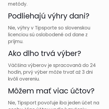
metódy.
Podliehajú výhry dani?
Nie, výhry v Tipsporte so slovenskou
licenciou sú oslobodené od dane z
príjmu.
Ako dlho trvá výber?
Väčšina výberov je spracovaná do 24
hodín, prvý výber môže trvať až 3 dni
kvôli overeniu.
Môžem mať viac účtov?
Nie, Tipsport povoľuje iba jeden účet na