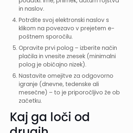
podatki: ime, priimek, datum rojstva
in naslov.
Potrdite svoj elektronski naslov s
klikom na povezavo v prejetem e-
poštnem sporočilu.
Opravite prvi polog – izberite način
plačila in vnesite znesek (minimalni
polog je običajno nizek).
Nastavite omejitve za odgovorno
igranje (dnevne, tedenske ali
mesečne) – to je priporočljivo že ob
začetku.
Kaj ga loči od
drugih