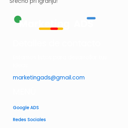
Srečno pri igranju!
Detalles de contacto
Estamos listos para desarrollar tus
ideas
marketingads@gmail.com
MENÚ
Google ADS
Redes Sociales