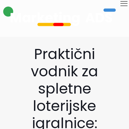
Praktični
vodnik za
spletne
loterijske
igralnice: