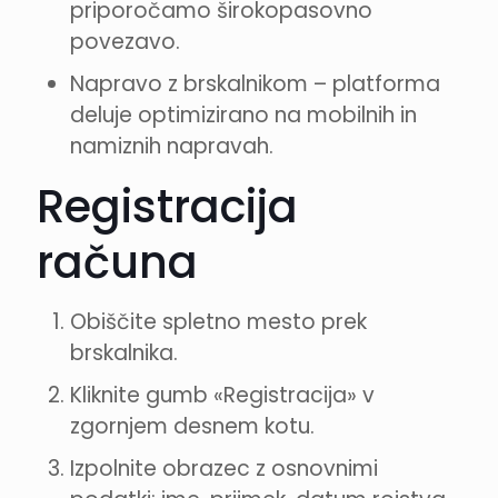
priporočamo širokopasovno
povezavo.
Napravo z brskalnikom – platforma
deluje optimizirano na mobilnih in
namiznih napravah.
Registracija
računa
Obiščite spletno mesto prek
brskalnika.
Kliknite gumb «Registracija» v
zgornjem desnem kotu.
Izpolnite obrazec z osnovnimi