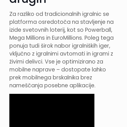
Za razliko od tradicionalnih igralnic se
platforma osredotoča na stavljenje na
izide svetovnih loterij, kot so Powerball,
Mega Millions in EuroMillions. Poleg tega
ponuja tudi širok nabor igralniških iger,
vključno z igralnimi avtomati in igrami z
živimi delivci. Vse je optimizirano za
mobilne naprave – dostopate lahko
prek mobilnega brskalnika brez
nameščanja posebne aplikacije.