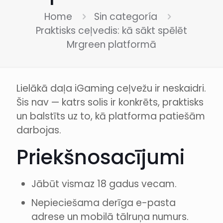
Home
Sin categoría
Praktisks ceļvedis: kā sākt spēlēt
Mrgreen platformā
Lielākā daļa iGaming ceļvežu ir neskaidri.
Šis nav — katrs solis ir konkrēts, praktisks
un balstīts uz to, kā platforma patiešām
darbojas.
Priekšnosacījumi
Jābūt vismaz 18 gadus vecam.
Nepieciešama derīga e-pasta
adrese un mobilā tālruņa numurs.