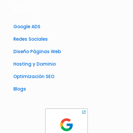
MENÚ
Google ADS
Redes Sociales
Diseño Páginas Web
Hosting y Dominio
Optimización SEO
Blogs