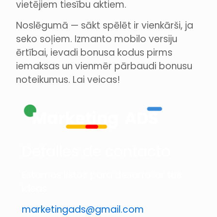
vietējiem tiesību aktiem.
Noslēgumā — sākt spēlēt ir vienkārši, ja
seko soļiem. Izmanto mobilo versiju
ērtībai, ievadi bonusa kodus pirms
iemaksas un vienmēr pārbaudi bonusu
noteikumus. Lai veicas!
Detalles de contacto
Estamos listos para desarrollar tus
ideas
marketingads@gmail.com