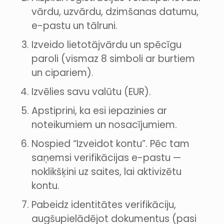
vārdu, uzvārdu, dzimšanas datumu,
e-pastu un tālruni.
Izveido lietotājvārdu un spēcīgu
paroli (vismaz 8 simboli ar burtiem
un cipariem).
Izvēlies savu valūtu (EUR).
Apstiprini, ka esi iepazinies ar
noteikumiem un nosacījumiem.
Nospied “Izveidot kontu”. Pēc tam
saņemsi verifikācijas e-pastu —
noklikšķini uz saites, lai aktivizētu
kontu.
Pabeidz identitātes verifikāciju,
augšupielādējot dokumentus (pasi