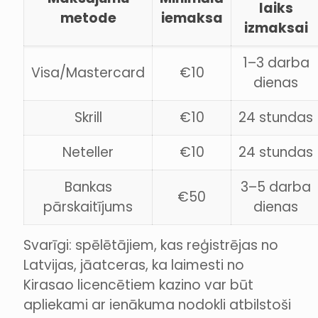
laiks
metode
iemaksa
izmaksai
1–3 darba
Visa/Mastercard
€10
dienas
Skrill
€10
24 stundas
Neteller
€10
24 stundas
Bankas
3–5 darba
€50
pārskaitījums
dienas
Svarīgi: spēlētājiem, kas reģistrējas no
Latvijas, jāatceras, ka laimesti no
Kirasao licencētiem kazino var būt
apliekami ar ienākuma nodokli atbilstoši