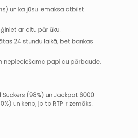
ms) un ka jūsu iemaksa atbilst
iniet ar citu pārlūku.
ātas 24 stundu laikā, bet bankas
ņām nepieciešama papildu pārbaude.
d Suckers (98%) un Jackpot 6000
0%) un keno, jo to RTP ir zemāks.