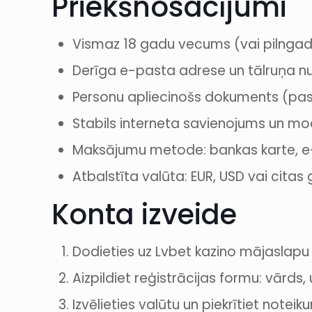
Priekšnosacījumi
Vismaz 18 gadu vecums (vai pilngadīb
Derīga e-pasta adrese un tālruņa n
Personu apliecinošs dokuments (pase
Stabils interneta savienojums un mo
Maksājumu metode: bankas karte, e-
Atbalstīta valūta: EUR, USD vai citas
Konta izveide
Dodieties uz Lvbet kazino mājaslapu un
Aizpildiet reģistrācijas formu: vārd
Izvēlieties valūtu un piekrītiet notei