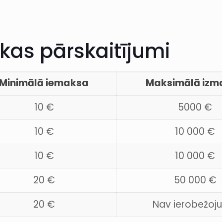
as pārskaitījumi
Minimālā iemaksa
Maksimālā izm
10 €
5000 €
10 €
10 000 €
10 €
10 000 €
20 €
50 000 €
20 €
Nav ierobežoj