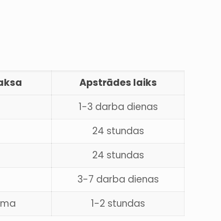
aksa
Apstrādes laiks
1-3 darba dienas
24 stundas
24 stundas
3-7 darba dienas
uma
1-2 stundas