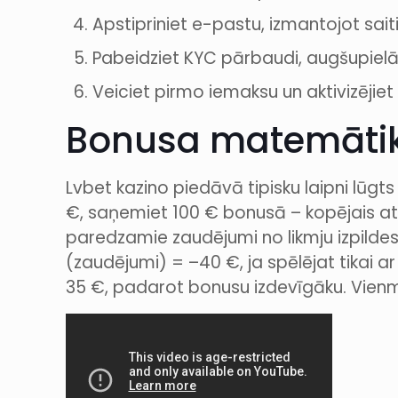
Apstipriniet e-pastu, izmantojot saiti
Pabeidziet KYC pārbaudi, augšupiel
Veiciet pirmo iemaksu un aktivizējiet
Bonusa matemāti
Lvbet kazino piedāvā tipisku laipni lūgt
€, saņemiet 100 € bonusā – kopējais atl
paredzamie zaudējumi no likmju izpildes
(zaudējumi) = –40 €, ja spēlējat tikai a
35 €, padarot bonusu izdevīgāku. Vien