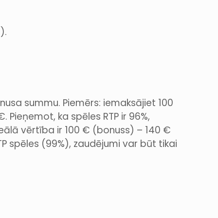
).
 bonusa summu. Piemērs: iemaksājiet 100
. Pieņemot, ka spēles RTP ir 96%,
eālā vērtība ir 100 € (bonuss) – 140 €
P spēles (99%), zaudējumi var būt tikai