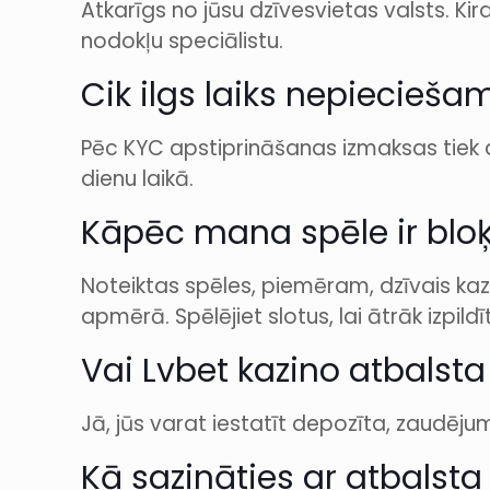
Atkarīgs no jūsu dzīvesvietas valsts. Kir
nodokļu speciālistu.
Cik ilgs laiks nepiecieša
Pēc KYC apstiprināšanas izmaksas tiek a
dienu laikā.
Kāpēc mana spēle ir blo
Noteiktas spēles, piemēram, dzīvais kazi
apmērā. Spēlējiet slotus, lai ātrāk izpildī
Vai Lvbet kazino atbalsta 
Jā, jūs varat iestatīt depozīta, zaudēju
Kā sazināties ar atbalsta