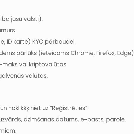
a jūsu valstī).
umurs.
, ID karte) KYC pārbaudei.
derns pārlūks (ieteicams Chrome, Firefox, Edge)
maks vai kriptovalūtas.
 galvenās valūtas.
 noklikšķiniet uz “Reģistrēties”.
s, uzvārds, dzimšanas datums, e-pasts, parole.
kumiem.