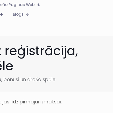
seño Páginas Web
Blogs
 reģistrācija,
le
ja, bonusi un droša spēle
cijas līdz pirmajai izmaksai.