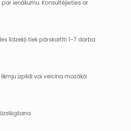
i par ienākumu. Konsultējieties ar
līdzekļi tiek pārskaitīti 1-7 darba
likmju izpildi vai veicina mazākā
šizslēgšana.