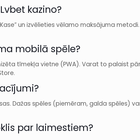
 Lvbet kazino?
z “Kase” un izvēlieties vēlamo maksājuma metodi.
jama mobilā spēle?
izēta tīmekļa vietne (PWA). Varat to palaist pār
Store.
sacījumi?
aksas. Dažas spēles (piemēram, galda spēles) var
klis par laimestiem?