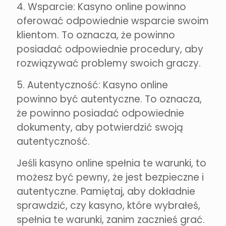
4. Wsparcie: Kasyno online powinno
oferować odpowiednie wsparcie swoim
klientom. To oznacza, że powinno
posiadać odpowiednie procedury, aby
rozwiązywać problemy swoich graczy.
5. Autentyczność: Kasyno online
powinno być autentyczne. To oznacza,
że powinno posiadać odpowiednie
dokumenty, aby potwierdzić swoją
autentyczność.
Jeśli kasyno online spełnia te warunki, to
możesz być pewny, że jest bezpieczne i
autentyczne. Pamiętaj, aby dokładnie
sprawdzić, czy kasyno, które wybrałeś,
spełnia te warunki, zanim zacznieś grać.