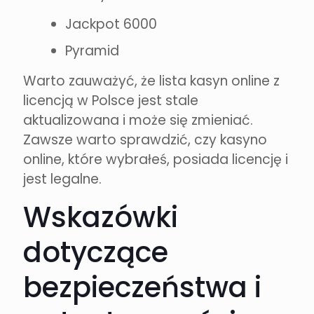
Jackpot 6000
Pyramid
Warto zauważyć, że lista kasyn online z
licencją w Polsce jest stale
aktualizowana i może się zmieniać.
Zawsze warto sprawdzić, czy kasyno
online, które wybrałeś, posiada licencję i
jest legalne.
Wskazówki
dotyczące
bezpieczeństwa i