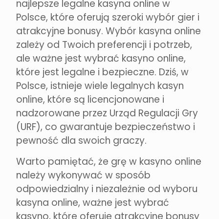
najlepsze legalne kasyna online w
Polsce, które oferują szeroki wybór gier i
atrakcyjne bonusy. Wybór kasyna online
zależy od Twoich preferencji i potrzeb,
ale ważne jest wybrać kasyno online,
które jest legalne i bezpieczne. Dziś, w
Polsce, istnieje wiele legalnych kasyn
online, które są licencjonowane i
nadzorowane przez Urząd Regulacji Gry
(URF), co gwarantuje bezpieczeństwo i
pewność dla swoich graczy.
Warto pamiętać, że grę w kasyno online
należy wykonywać w sposób
odpowiedzialny i niezależnie od wyboru
kasyna online, ważne jest wybrać
kasyno, które oferuje atrakcyjne bonusy