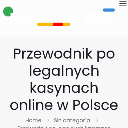
Przewodnik po
legalnych
kasynach
online w Polsce
Home
Sin categoría