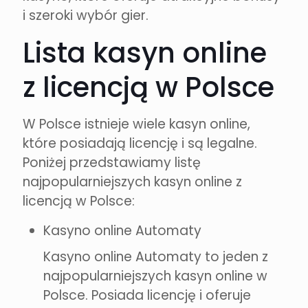
i szeroki wybór gier.
Lista kasyn online
z licencją w Polsce
W Polsce istnieje wiele kasyn online,
które posiadają licencję i są legalne.
Poniżej przedstawiamy listę
najpopularniejszych kasyn online z
licencją w Polsce:
Kasyno online Automaty
Kasyno online Automaty to jeden z
najpopularniejszych kasyn online w
Polsce. Posiada licencję i oferuje