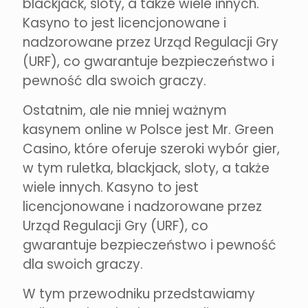
blackjack, sloty, a także wiele innych.
Kasyno to jest licencjonowane i
nadzorowane przez Urząd Regulacji Gry
(URF), co gwarantuje bezpieczeństwo i
pewność dla swoich graczy.
Ostatnim, ale nie mniej ważnym
kasynem online w Polsce jest Mr. Green
Casino, które oferuje szeroki wybór gier,
w tym ruletka, blackjack, sloty, a także
wiele innych. Kasyno to jest
licencjonowane i nadzorowane przez
Urząd Regulacji Gry (URF), co
gwarantuje bezpieczeństwo i pewność
dla swoich graczy.
W tym przewodniku przedstawiamy