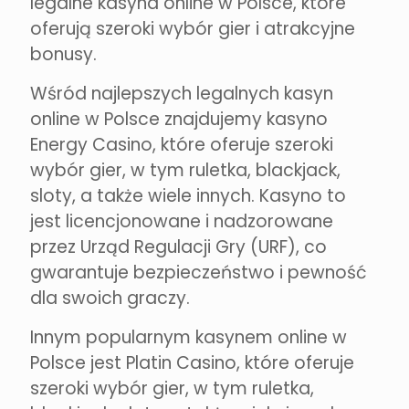
legalne kasyna online w Polsce, które
oferują szeroki wybór gier i atrakcyjne
bonusy.
Wśród najlepszych legalnych kasyn
online w Polsce znajdujemy kasyno
Energy Casino, które oferuje szeroki
wybór gier, w tym ruletka, blackjack,
sloty, a także wiele innych. Kasyno to
jest licencjonowane i nadzorowane
przez Urząd Regulacji Gry (URF), co
gwarantuje bezpieczeństwo i pewność
dla swoich graczy.
Innym popularnym kasynem online w
Polsce jest Platin Casino, które oferuje
szeroki wybór gier, w tym ruletka,