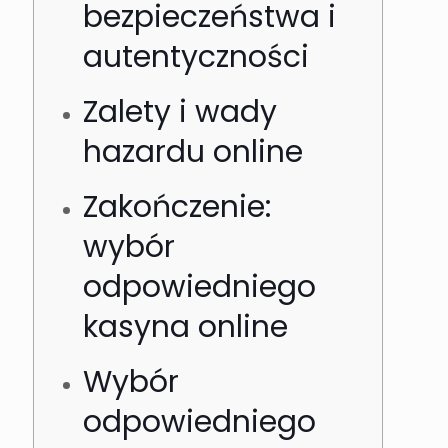
bezpieczeństwa i
autentyczności
Zalety i wady
hazardu online
Zakończenie:
wybór
odpowiedniego
kasyna online
Wybór
odpowiedniego