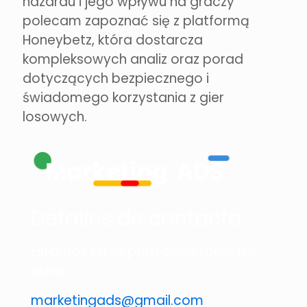
hazardu i jego wpływu na graczy
polecam zapoznać się z platformą
Honeybetz, która dostarcza
kompleksowych analiz oraz porad
dotyczących bezpiecznego i
świadomego korzystania z gier
losowych.
Detalles de contacto
Estamos listos para desarrollar tus
ideas
marketingads@gmail.com