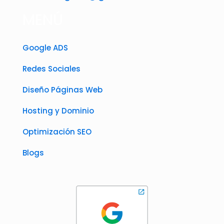
MENÚ
Google ADS
Redes Sociales
Diseño Páginas Web
Hosting y Dominio
Optimización SEO
Blogs