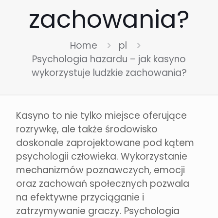
zachowania?
Home
pl
Psychologia hazardu – jak kasyno
wykorzystuje ludzkie zachowania?
Kasyno to nie tylko miejsce oferujące
rozrywkę, ale także środowisko
doskonale zaprojektowane pod kątem
psychologii człowieka. Wykorzystanie
mechanizmów poznawczych, emocji
oraz zachowań społecznych pozwala
na efektywne przyciąganie i
zatrzymywanie graczy. Psychologia