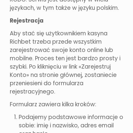
językach, w tym także w języku polskim.
Rejestracja
Aby stać się użytkownikiem kasyna
Richbet trzeba przede wszystkim
zarejestrować swoje konto online lub
mobilne. Proces ten jest bardzo prosty i
szybki. Po kliknięciu w link «Zarejestruj
Konto» na stronie głównej, zostaniecie
przeniesieni do formularza
rejestracyjnego.
Formularz zawiera kilka kroków:
Podajemy podstawowe informacje o
sobie: imię i nazwisko, adres email