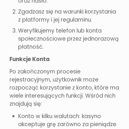
oraz hasło.
Zgadzasz się na warunki korzystania
z platformy i jej regulaminu.
Weryfikujemy telefon lub konta
społecznościowe przez jednorazową
płatność.
Funkcje Konta
Po zakończonym procesie
rejestracyjnym, użytkownik może
rozpocząć korzystanie z konto, które ma
wiele interesujących funkcji. Wśród nich
znajdują się:
Konto w kilku walutach: kasyno
akceptuje grę zarówno za pieniądze