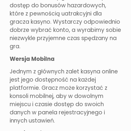
dostęp do bonusów hazardowych,
które z pewnością uatrakcyjni dla
gracza kasyno. Wystarczy odpowiednio
dobrze wybrać konto, a wyrabimy sobie
niezwykle przyjemne czas spędzany na
gra.
Wersja Mobilna
Jednym z głównych zalet kasyna online
jest jego dostępność na każdej
platformie. Gracz może korzystać z
konsoli mobilnej, aby w dowolnym
miejscu i czasie dostęp do swoich
danych w panela rejestracyjnego i
innych ustawień.