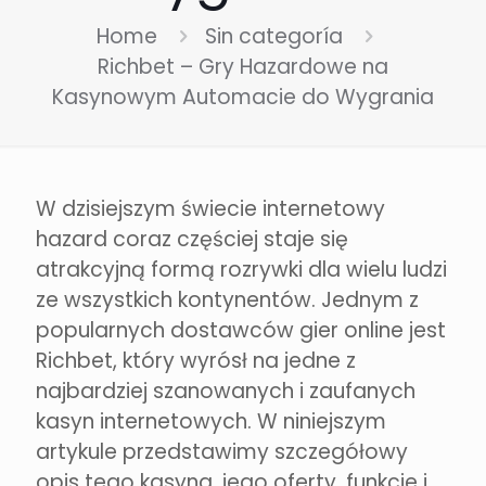
Home
Sin categoría
Richbet – Gry Hazardowe na
Kasynowym Automacie do Wygrania
W dzisiejszym świecie internetowy
hazard coraz częściej staje się
atrakcyjną formą rozrywki dla wielu ludzi
ze wszystkich kontynentów. Jednym z
popularnych dostawców gier online jest
Richbet, który wyrósł na jedne z
najbardziej szanowanych i zaufanych
kasyn internetowych. W niniejszym
artykule przedstawimy szczegółowy
opis tego kasyna, jego oferty, funkcje i