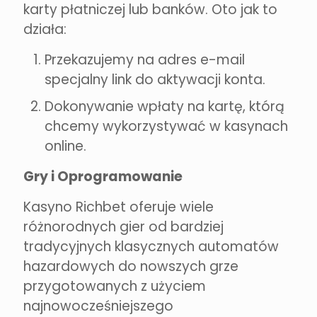
karty płatniczej lub banków. Oto jak to
działa:
Przekazujemy na adres e-mail
specjalny link do aktywacji konta.
Dokonywanie wpłaty na kartę, którą
chcemy wykorzystywać w kasynach
online.
Gry i Oprogramowanie
Kasyno Richbet oferuje wiele
różnorodnych gier od bardziej
tradycyjnych klasycznych automatów
hazardowych do nowszych grze
przygotowanych z użyciem
najnowocześniejszego