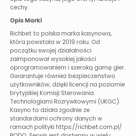
cechy.
Opis Marki
Richbet to polska marka kasynowa,
która powstała w 2019 roku. Od
początku swojej działalności
zaimponował wysokiej jakości
oprogramowaniem i szeroką gamę gier.
Gwarantuje również bezpieczeństwo
użytkowników, dzięki licencji na poziomie
brytyjskiej Komisji Sterowania
Technologiami Rozrywkowymi (UKGC).
Kasyno to działa zgodnie ze
standardami ochrony danych w
ramach polityki https://richbet.com.pl/
RODO. Serwis jest dostępny w wielu