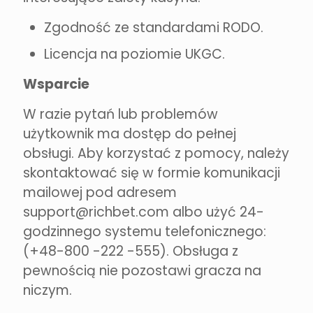
Zgodność ze standardami RODO.
Licencja na poziomie UKGC.
Wsparcie
W razie pytań lub problemów
użytkownik ma dostęp do pełnej
obsługi. Aby korzystać z pomocy, należy
skontaktować się w formie komunikacji
mailowej pod adresem
support@richbet.com albo użyć 24-
godzinnego systemu telefonicznego:
(+48-800 -222 -555). Obsługa z
pewnością nie pozostawi gracza na
niczym.