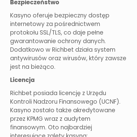
Bezpieczeństwo
Kasyno oferuje bezpieczny dostęp
internetowy za pośrednictwem
protokołu SSL/TLS, co daje pełne
gwarantowanie ochrony danych.
Dodatkowo w Richbet działa system
antywirusów oraz wirusów, który zawsze
jest na bieżąco.
Licencja
Richbet posiada licencję z Urzędu
Kontroli Nadzoru Finansowego (UCNF).
Kasyno zostało także akredytowane
przez KPMG wraz z audytem
finansowym. Oto najbardziej
interesujące zalety kasyna: