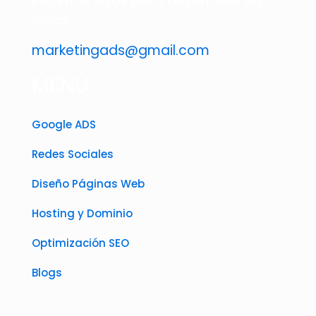
Estamos listos para desarrollar tus
ideas
marketingads@gmail.com
MENÚ
Google ADS
Redes Sociales
Diseño Páginas Web
Hosting y Dominio
Optimización SEO
Blogs