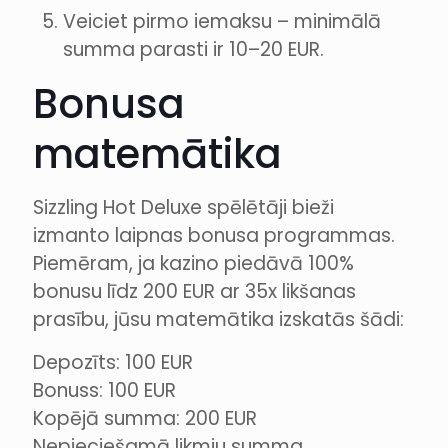
Veiciet pirmo iemaksu – minimālā
summa parasti ir 10–20 EUR.
Bonusa
matemātika
Sizzling Hot Deluxe spēlētāji bieži
izmanto laipnas bonusa programmas.
Piemēram, ja kazino piedāvā 100%
bonusu līdz 200 EUR ar 35x likšanas
prasību, jūsu matemātika izskatās šādi:
Depozīts: 100 EUR
Bonuss: 100 EUR
Kopējā summa: 200 EUR
Nepieciešamā likmju summa