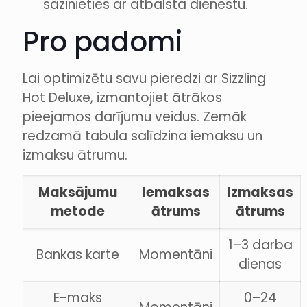
sazinieties ar atbalsta dienestu.
Pro padomi
Lai optimizētu savu pieredzi ar Sizzling
Hot Deluxe, izmantojiet ātrākos
pieejamos darījumu veidus. Zemāk
redzamā tabula salīdzina iemaksu un
izmaksu ātrumu.
Maksājumu
Iemaksas
Izmaksas
metode
ātrums
ātrums
1–3 darba
Bankas karte
Momentāni
dienas
E-maks
0–24