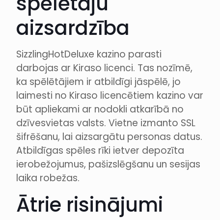
spēlētāju
aizsardzība
SizzlingHotDeluxe kazino parasti
darbojas ar Kiraso licenci. Tas nozīmē,
ka spēlētājiem ir atbildīgi jāspēlē, jo
laimesti no Kiraso licencētiem kazino var
būt apliekami ar nodokli atkarībā no
dzīvesvietas valsts. Vietne izmanto SSL
šifrēšanu, lai aizsargātu personas datus.
Atbildīgas spēles rīki ietver depozīta
ierobežojumus, pašizslēgšanu un sesijas
laika robežas.
Ātrie risinājumi