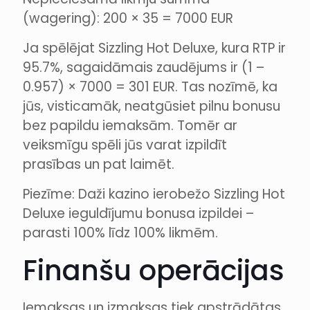
(wagering): 200 × 35 = 7000 EUR
Ja spēlējat Sizzling Hot Deluxe, kura RTP ir
95.7%, sagaidāmais zaudējums ir (1 –
0.957) × 7000 = 301 EUR. Tas nozīmē, ka
jūs, visticamāk, neatgūsiet pilnu bonusu
bez papildu iemaksām. Tomēr ar
veiksmīgu spēli jūs varat izpildīt
prasības un pat laimēt.
Piezīme: Daži kazino ierobežo Sizzling Hot
Deluxe ieguldījumu bonusa izpildei –
parasti 100% līdz 100% likmēm.
Finanšu operācijas
Iemaksas un izmaksas tiek apstrādātas