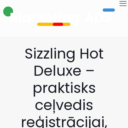
Sizzling Hot
Deluxe –
praktisks
ceļvedis
reģistrācijai,