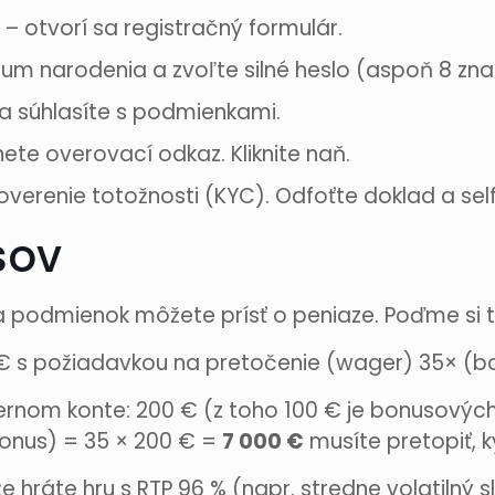
“ – otvorí sa registračný formulár.
tum narodenia a zvoľte silné heslo (aspoň 8 zna
 a súhlasíte s podmienkami.
ete overovací odkaz. Kliknite naň.
verenie totožnosti (KYC). Odfoťte doklad a self
sov
 podmienok môžete prísť o peniaze. Poďme si t
 € s požiadavkou na pretočenie (wager) 35× (bo
hernom konte: 200 € (z toho 100 € je bonusových
bonus) = 35 × 200 € =
7 000 €
musíte pretopiť, 
hráte hru s RTP 96 % (napr. stredne volatilný sl