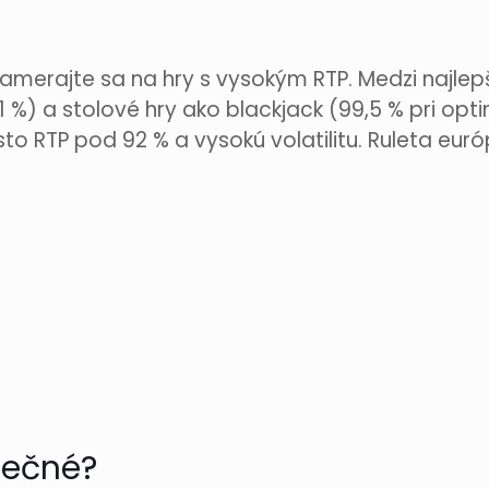
merajte sa na hry s vysokým RTP. Medzi najlepš
1 %) a stolové hry ako blackjack (99,5 % pri opt
o RTP pod 92 % a vysokú volatilitu. Ruleta euró
pečné?