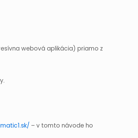
resívna webová aplikácia) priamo z
y.
vmatic1.sk/
– v tomto návode ho