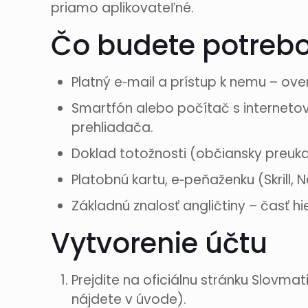
priamo aplikovateľné.
Čo budete potreb
Platný e‑mail a prístup k nemu – over
Smartfón alebo počítač s interneto
prehliadača.
Doklad totožnosti (občiansky preuka
Platobnú kartu, e‑peňaženku (Skrill, 
Základnú znalosť angličtiny – časť hi
Vytvorenie účtu
Prejdite na oficiálnu stránku Slovma
nájdete v úvode).