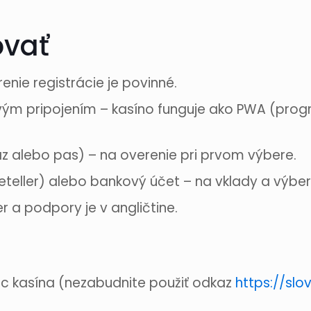
ovať
enie registrácie je povinné.
vým pripojením – kasíno funguje ako PWA (prog
z alebo pas) – na overenie pri prvom výbere.
Neteller) alebo bankový účet – na vklady a výber
er a podpory je v angličtine.
tic kasína (nezabudnite použiť odkaz
https://slo