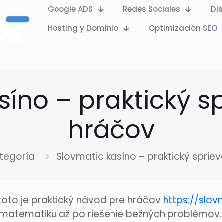
Google ADS
Redes Sociales
Di
Hosting y Dominio
Optimización SEO
síno – praktický s
hráčov
ategoría
Slovmatic kasíno – praktický sprie
 toto je praktický návod pre hráčov
https://slov
 matematiku až po riešenie bežných problémov.