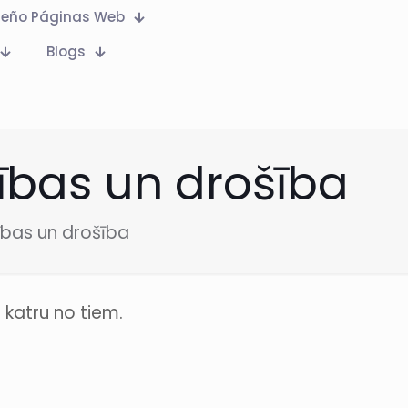
seño Páginas Web
Blogs
erības un drošība
rības un drošība
r katru no tiem.