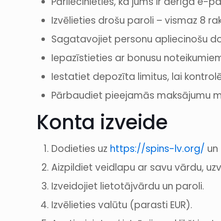
Pārliecinieties, ka jums ir derīga e-p
Izvēlieties drošu paroli – vismaz 8 r
Sagatavojiet personu apliecinošu doku
Iepazīstieties ar bonusu noteikumie
Iestatiet depozīta limitus, lai kontrol
Pārbaudiet pieejamās maksājumu met
Konta izveide
Dodieties uz
https://spins-lv.org/
un 
Aizpildiet veidlapu ar savu vārdu, u
Izveidojiet lietotājvārdu un paroli.
Izvēlieties valūtu (parasti EUR).