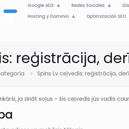
Google ADS
Redes Sociales
Di
Hosting y Dominio
Optimización SEO
s: reģistrācija, d
categoría
Spins Lv ceļvedis: reģistrācija, de
enkārši, ja zināt soļus – šis ceļvedis jūs vadīs cau
apa