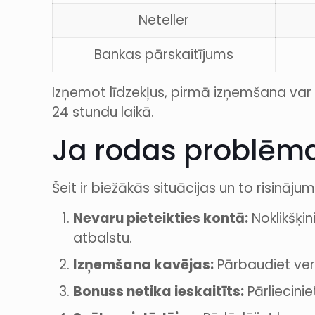
Neteller
Bankas pārskaitījums
Izņemot līdzekļus, pirmā izņemšana var 
24 stundu laikā.
Ja rodas problēm
Šeit ir biežākās situācijas un to risinājumi
Nevaru pieteikties kontā:
Noklikšķin
atbalstu.
Izņemšana kavējas:
Pārbaudiet veri
Bonuss netika ieskaitīts:
Pārliecinie