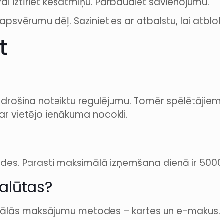
vai iztīriet kešatmiņu. Pārbaudiet savienojumu.
psvērumu dēļ. Sazinieties ar atbalstu, lai atblo
t
 nodrošina noteiktu regulējumu. Tomēr spēlētājie
i ar vietējo ienākuma nodokli.
todes. Parasti maksimālā izņemšana dienā ir 5
valūtas?
ionālās maksājumu metodes – kartes un e-makus.