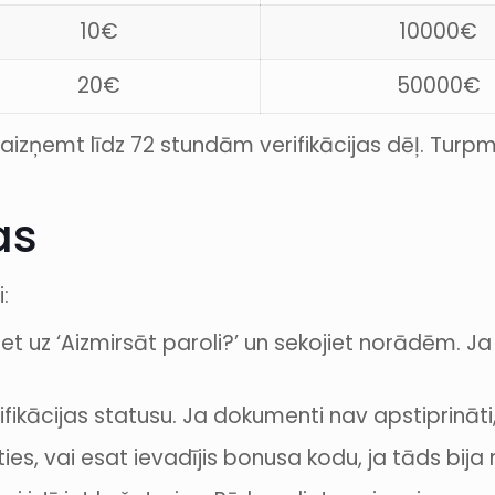
10€
10000€
20€
50000€
aizņemt līdz 72 stundām verifikācijas dēļ. Turp
as
:
iet uz ‘Aizmirsāt paroli?’ un sekojiet norādēm. J
fikācijas statusu. Ja dokumenti nav apstiprināti
ties, vai esat ievadījis bonusa kodu, ja tāds bija