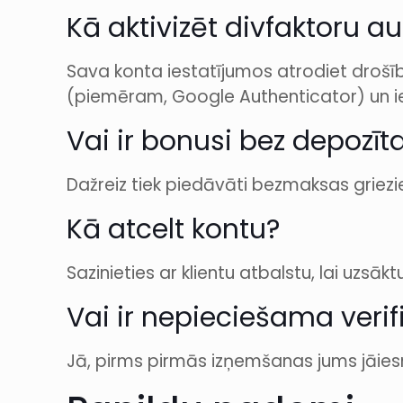
Kā aktivizēt divfaktoru au
Sava konta iestatījumos atrodiet drošības
(piemēram, Google Authenticator) un i
Vai ir bonusi bez depozīt
Dažreiz tiek piedāvāti bezmaksas griezie
Kā atcelt kontu?
Sazinieties ar klientu atbalstu, lai uzsāk
Vai ir nepieciešama veri
Jā, pirms pirmās izņemšanas jums jāies