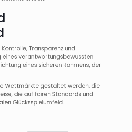
d
d
 Kontrolle, Transparenz und
ung eines verantwortungsbewussten
rrichtung eines sicheren Rahmens, der
re Wettmärkte gestaltet werden, die
ise, die auf fairen Standards und
alen Glücksspielumfeld.