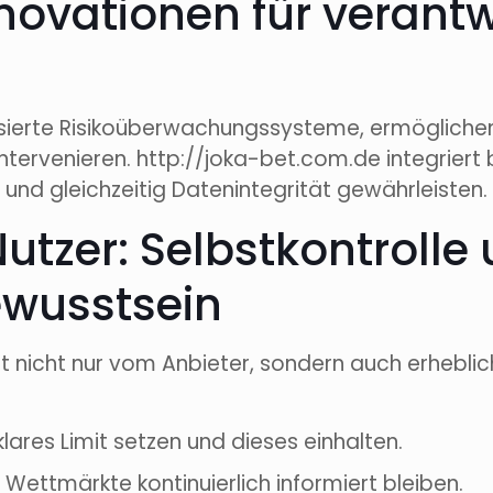
novationen für verant
basierte Risikoüberwachungssysteme, ermögliche
intervenieren. http://joka-bet.com.de integriert
 und gleichzeitig Datenintegrität gewährleisten.
Nutzer: Selbstkontrolle
wusstsein
t nicht nur vom Anbieter, sondern auch erheblic
lares Limit setzen und dieses einhalten.
 Wettmärkte kontinuierlich informiert bleiben.