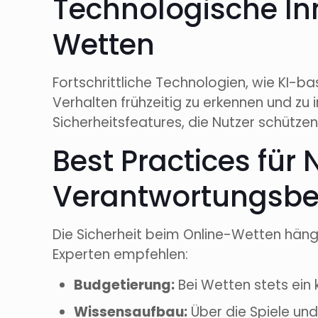
Technologische In
Wetten
Fortschrittliche Technologien, wie KI-
Verhalten frühzeitig zu erkennen und zu 
Sicherheitsfeatures, die Nutzer schützen
Best Practices für 
Verantwortungsbe
Die Sicherheit beim Online-Wetten häng
Experten empfehlen:
Budgetierung:
Bei Wetten stets ein k
Wissensaufbau:
Über die Spiele und