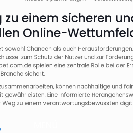
g zu einem sicheren un
llen Online-Wettumfel
etet sowohl Chancen als auch Herausforderungen.
chlüssel zum Schutz der Nutzer und zur Förder
et.com.de spielen eine zentrale Rolle bei der E
 Branche sichert.
 zusammenarbeiten, können nachhaltige und fai
 gewährleisten. Eine informierte Herangehenswe
 der Weg zu einem verantwortungsbewussten digit
MENÚ