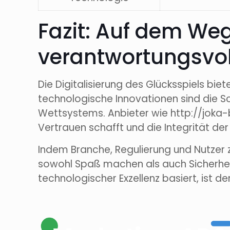
Fazit: Auf dem We
verantwortungsvo
Die Digitalisierung des Glücksspiels bi
technologische Innovationen sind die S
Wettsystems. Anbieter wie http://joka-b
Vertrauen schafft und die Integrität der
Indem Branche, Regulierung und Nutzer
sowohl Spaß machen als auch Sicherheit
technologischer Exzellenz basiert, ist