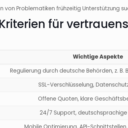
n von Problematiken frühzeitig Unterstützung su
 Kriterien für vertraue
Wichtige Aspekte
Regulierung durch deutsche Behörden, z. B.
SSL-Verschlüsselung, Datenschu
Offene Quoten, klare Geschäfts
24/7 Support, deutschsprachige
Mobile Optimierung, API-Schnittstellen,