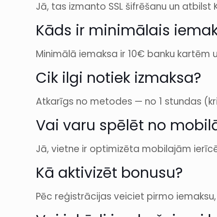
Jā, tas izmanto SSL šifrēšanu un atbilst
Kāds ir minimālais iema
Minimālā iemaksa ir 10€ banku kartēm 
Cik ilgi notiek izmaksa?
Atkarīgs no metodes — no 1 stundas (kr
Vai varu spēlēt no mobil
Jā, vietne ir optimizēta mobilajām ierī
Kā aktivizēt bonusu?
Pēc reģistrācijas veiciet pirmo iemaksu, u