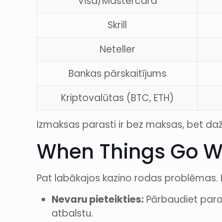
Visa/Mastercard
Skrill
Neteller
Bankas pārskaitījums
Kriptovalūtas (BTC, ETH)
Izmaksas parasti ir bez maksas, bet da
When Things Go 
Pat labākajos kazino rodas problēmas. Lū
Nevaru pieteikties:
Pārbaudiet paroli
atbalstu.