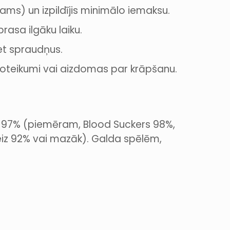
šams) un izpildījis minimālo iemaksu.
rasa ilgāku laiku.
et spraudņus.
 noteikumi vai aizdomas par krāpšanu.
 virs 97% (piemēram, Blood Suckers 98%,
eiz 92% vai mazāk). Galda spēlēm,