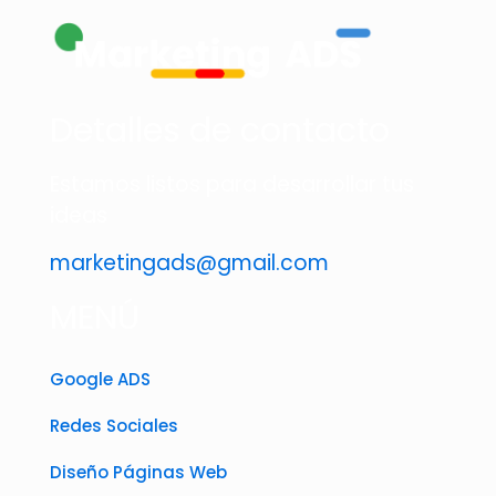
Detalles de contacto
Estamos listos para desarrollar tus
ideas
marketingads@gmail.com
MENÚ
Google ADS
Redes Sociales
Diseño Páginas Web