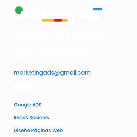
Detalles de contacto
Estamos listos para desarrollar tus
ideas
marketingads@gmail.com
MENÚ
Google ADS
Redes Sociales
Diseño Páginas Web