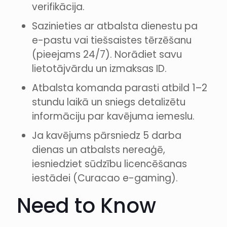
verifikācija.
Sazinieties ar atbalsta dienestu pa
e-pastu vai tiešsaistes tērzēšanu
(pieejams 24/7). Norādiet savu
lietotājvārdu un izmaksas ID.
Atbalsta komanda parasti atbild 1–2
stundu laikā un sniegs detalizētu
informāciju par kavējuma iemeslu.
Ja kavējums pārsniedz 5 darba
dienas un atbalsts nereaģē,
iesniedziet sūdzību licencēšanas
iestādei (Curacao e-gaming).
Need to Know