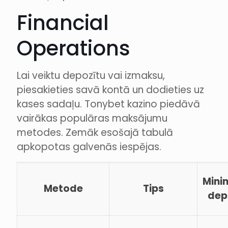
Financial
Operations
Lai veiktu depozītu vai izmaksu,
piesakieties savā kontā un dodieties uz
kases sadaļu. Tonybet kazino piedāvā
vairākas populāras maksājumu
metodes. Zemāk esošajā tabulā
apkopotas galvenās iespējas.
Mini
Metode
Tips
dep