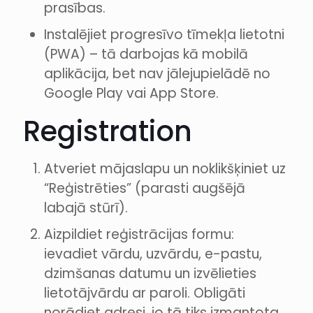
prasības.
Instalējiet progresīvo tīmekļa lietotni
(PWA) – tā darbojas kā mobilā
aplikācija, bet nav jālejupielādē no
Google Play vai App Store.
Registration
Atveriet mājaslapu un noklikšķiniet uz
“Reģistrēties” (parasti augšējā
labajā stūrī).
Aizpildiet reģistrācijas formu:
ievadiet vārdu, uzvārdu, e-pastu,
dzimšanas datumu un izvēlieties
lietotājvārdu ar paroli. Obligāti
norādiet adresi, jo tā tiks izmantota