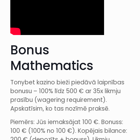
Bonus
Mathematics
Tonybet kazino bieži piedāvā laipnības
bonusu – 100% līdz 500 € ar 35x likmju
prasību (wagering requirement).
Apskatīsim, ko tas nozīmē praksē.
Piemērs: Jūs iemaksājat 100 €. Bonuss:
100 € (100% no 100 €). Kopējais bilance:
200 € (depozīts + bonuss). Likmju