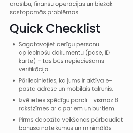
drošību, finanšu operācijas un biežāk
sastopamās problēmas.
Quick Checklist
Sagatavojiet derīgu personu
apliecinošu dokumentu (pase, ID
karte) – tas būs nepieciešams
verifikācijai.
Pārliecinieties, ka jums ir aktīva e-
pasta adrese un mobilais tālrunis.
Izvēlieties spēcīgu paroli – vismaz 8
rakstzīmes ar cipariem un burtiem.
Pirms depozīta veikšanas pārbaudiet
bonusa noteikumus un minimālās