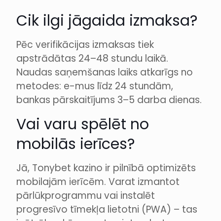
Cik ilgi jāgaida izmaksa?
Pēc verifikācijas izmaksas tiek
apstrādātas 24–48 stundu laikā.
Naudas saņemšanas laiks atkarīgs no
metodes: e-mus līdz 24 stundām,
bankas pārskaitījums 3–5 darba dienas.
Vai varu spēlēt no
mobilās ierīces?
Jā, Tonybet kazino ir pilnībā optimizēts
mobilajām ierīcēm. Varat izmantot
pārlūkprogrammu vai instalēt
progresīvo tīmekļa lietotni (PWA) – tas