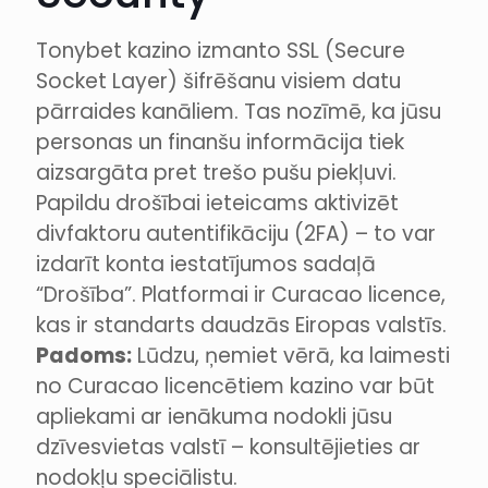
Tonybet kazino izmanto SSL (Secure
Socket Layer) šifrēšanu visiem datu
pārraides kanāliem. Tas nozīmē, ka jūsu
personas un finanšu informācija tiek
aizsargāta pret trešo pušu piekļuvi.
Papildu drošībai ieteicams aktivizēt
divfaktoru autentifikāciju (2FA) – to var
izdarīt konta iestatījumos sadaļā
“Drošība”. Platformai ir Curacao licence,
kas ir standarts daudzās Eiropas valstīs.
Padoms:
Lūdzu, ņemiet vērā, ka laimesti
no Curacao licencētiem kazino var būt
apliekami ar ienākuma nodokli jūsu
dzīvesvietas valstī – konsultējieties ar
nodokļu speciālistu.