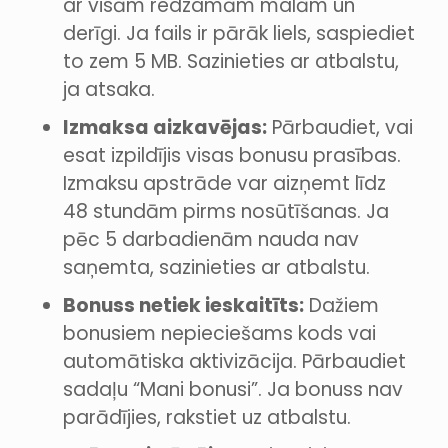
ar visām redzamām malām un
derīgi. Ja fails ir pārāk liels, saspiediet
to zem 5 MB. Sazinieties ar atbalstu,
ja atsaka.
Izmaksa aizkavējas:
Pārbaudiet, vai
esat izpildījis visas bonusu prasības.
Izmaksu apstrāde var aizņemt līdz
48 stundām pirms nosūtīšanas. Ja
pēc 5 darbadienām nauda nav
saņemta, sazinieties ar atbalstu.
Bonuss netiek ieskaitīts:
Dažiem
bonusiem nepieciešams kods vai
automātiska aktivizācija. Pārbaudiet
sadaļu “Mani bonusi”. Ja bonuss nav
parādījies, rakstiet uz atbalstu.