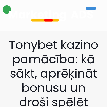
Tonybet kazino
pamācība: kā
sākt, aprēķināt
bonusu un
droši spēlēt