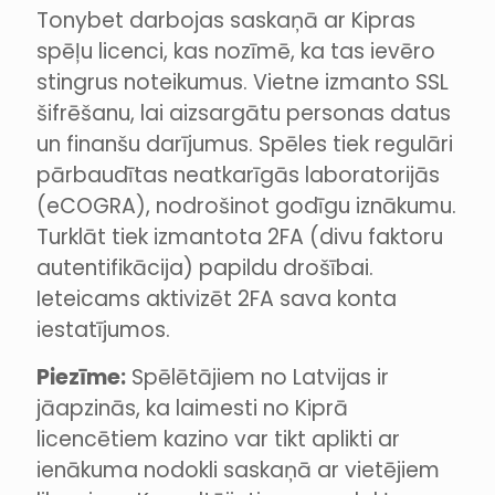
Tonybet darbojas saskaņā ar Kipras
spēļu licenci, kas nozīmē, ka tas ievēro
stingrus noteikumus. Vietne izmanto SSL
šifrēšanu, lai aizsargātu personas datus
un finanšu darījumus. Spēles tiek regulāri
pārbaudītas neatkarīgās laboratorijās
(eCOGRA), nodrošinot godīgu iznākumu.
Turklāt tiek izmantota 2FA (divu faktoru
autentifikācija) papildu drošībai.
Ieteicams aktivizēt 2FA sava konta
iestatījumos.
Piezīme:
Spēlētājiem no Latvijas ir
jāapzinās, ka laimesti no Kiprā
licencētiem kazino var tikt aplikti ar
ienākuma nodokli saskaņā ar vietējiem