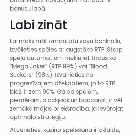
brīža. Precīzi nosacījumi ir atrodami
bonusu lapā.
Labi zināt
Lai maksimāli izmantotu savu bankrollu,
izvēlieties spēles ar augstāko RTP. Starp
spēļu automātiem meklējiet tādus kā
“Mega Joker” (RTP 99%) vai “Blood
Suckers” (98%). Izvairieties no
progresīvajiem džekpotiem, jo to RTP
bieži ir zem 90%. Galda spēlēm,
piemēram, blackjack un baccarat, ir vēl
zemāka mājas priekšrocība, ja ievērojat
optimālo stratēģiju.
Atcerieties: kazino spēlēšana ir izklaide,