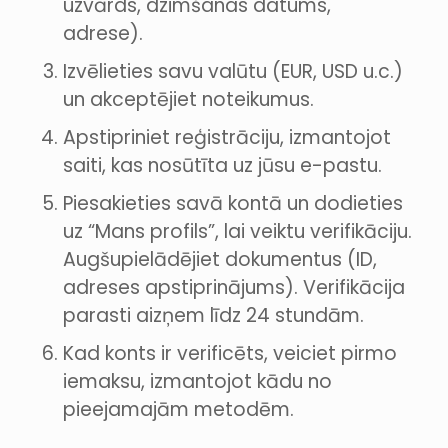
uzvārds, dzimšanas datums,
adrese).
Izvēlieties savu valūtu (EUR, USD u.c.)
un akceptējiet noteikumus.
Apstipriniet reģistrāciju, izmantojot
saiti, kas nosūtīta uz jūsu e-pastu.
Piesakieties savā kontā un dodieties
uz “Mans profils”, lai veiktu verifikāciju.
Augšupielādējiet dokumentus (ID,
adreses apstiprinājums). Verifikācija
parasti aizņem līdz 24 stundām.
Kad konts ir verificēts, veiciet pirmo
iemaksu, izmantojot kādu no
pieejamajām metodēm.