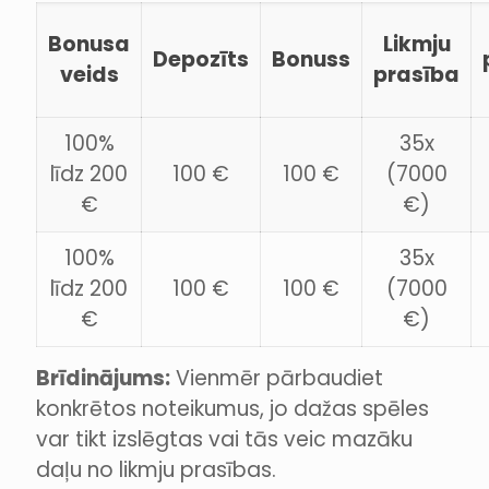
Bonusa
Likmju
Depozīts
Bonuss
veids
prasība
100%
35x
līdz 200
100 €
100 €
(7000
€
€)
100%
35x
līdz 200
100 €
100 €
(7000
€
€)
Brīdinājums:
Vienmēr pārbaudiet
konkrētos noteikumus, jo dažas spēles
var tikt izslēgtas vai tās veic mazāku
daļu no likmju prasības.