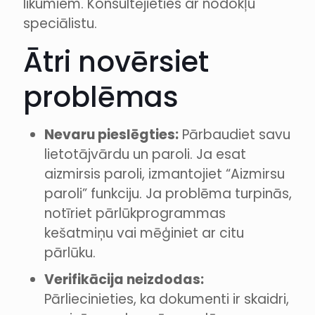
likumiem. Konsultējieties ar nodokļu
speciālistu.
Ātri novērsiet
problēmas
Nevaru pieslēgties:
Pārbaudiet savu
lietotājvārdu un paroli. Ja esat
aizmirsis paroli, izmantojiet “Aizmirsu
paroli” funkciju. Ja problēma turpinās,
notīriet pārlūkprogrammas
kešatmiņu vai mēģiniet ar citu
pārlūku.
Verifikācija neizdodas:
Pārliecinieties, ka dokumenti ir skaidri,