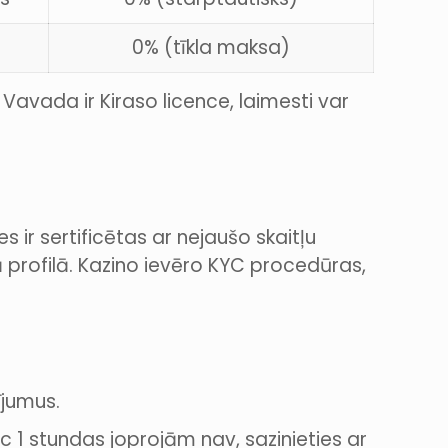
0% (tīkla maksa)
Vavada ir Kiraso licence, laimesti var
 ir sertificētas ar nejaušo skaitļu
ā profilā. Kazino ievēro KYC procedūras,
ījumus.
c 1 stundas joprojām nav, sazinieties ar