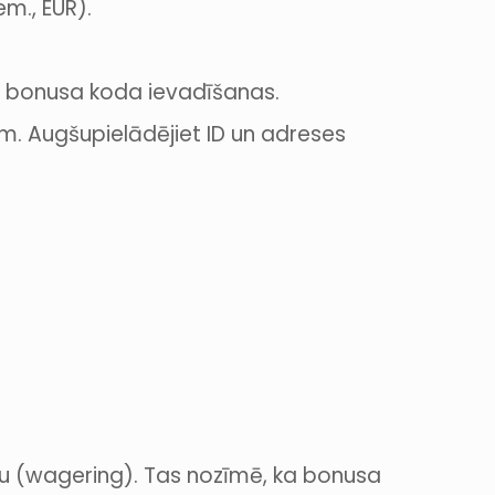
em., EUR).
ēc bonusa koda ievadīšanas.
ām. Augšupielādējiet ID un adreses
bu (wagering). Tas nozīmē, ka bonusa