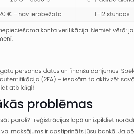
20 € – nav ierobežota
1–12 stundas
nepieciešama konta verifikācija. Ņemiet vērā: ja 
menī.
gātu personas datus un finanšu darījumus. Spēles
autentifikācija (2FA) – iesakām to aktivizēt sav
iet atbildīgi!
žākās problēmas
āt paroli?” reģistrācijas lapā un izpildiet norād
vai maksājums ir apstiprināts jūsu bankā. Ja pē