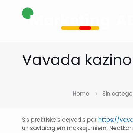
Vavada kazino 
Home
Sin catego
Šis praktiskais ceļvedis par
https://vav
un savlaicīgiem maksājumiem. Neatkarīgi 