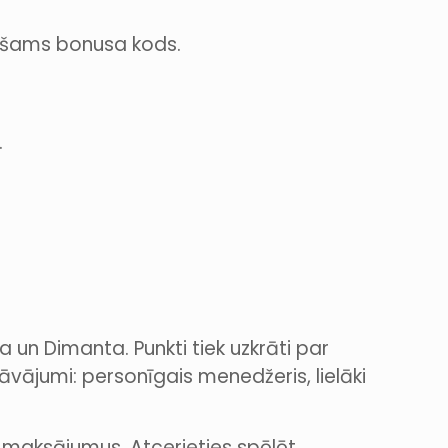
iešams bonusa kods.
.
un Dimanta. Punkti tiek uzkrāti par
dāvājumi: personīgais menedžeris, lielāki
s maksājumus. Atcerieties spēlēt