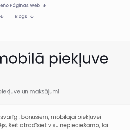
seño Páginas Web
Blogs
mobilā piekļuve
piekļuve un maksājumi
svarīgi: bonusiem, mobilajai piekļuvei
s, šeit atradīsiet visu nepieciešamo, lai