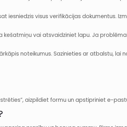
at iesniedzis visus verifikācijas dokumentus. Iz
ka kešatmiņu vai atsvaidziniet lapu. Ja problēma 
rkāpis noteikumus. Sazinieties ar atbalstu, lai 
strēties”, aizpildiet formu un apstipriniet e-past
?