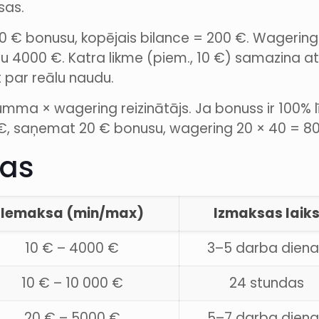
sas.
 € bonusu, kopējais bilance = 200 €. Wagering
u 4000 €. Katra likme (piem., 10 €) samazina 
t par reālu naudu.
ma × wagering reizinātājs. Ja bonuss ir 100% 
€, saņemat 20 € bonusu, wagering 20 × 40 = 80
bas
Iemaksa (min/max)
Izmaksas laik
10 € – 4000 €
3–5 darba diena
10 € – 10 000 €
24 stundas
20 € – 5000 €
5–7 darba diena