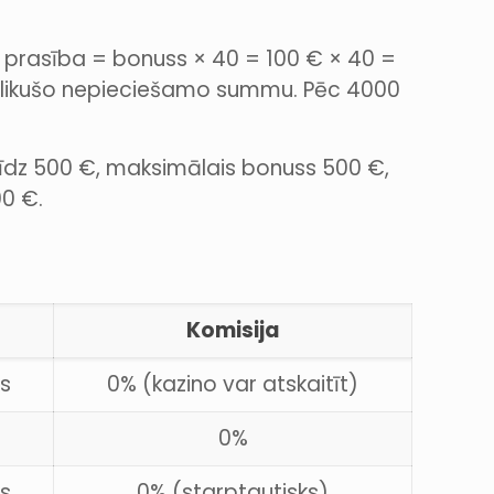
 prasība = bonuss × 40 = 100 € × 40 =
atlikušo nepieciešamo summu. Pēc 4000
līdz 500 €, maksimālais bonuss 500 €,
0 €.
s
Komisija
s
0% (kazino var atskaitīt)
0%
s
0% (starptautisks)